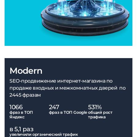
Modern
SEO-продвижение интернет-магазина по
продаже входных и межкомнатных дверей по
2445 фразам
1066
247
531%
фраз в ТОП
фраз в ТОП Google
общий рост
Яндекс
трафика
в 5,1 раз
увеличили органический трафик