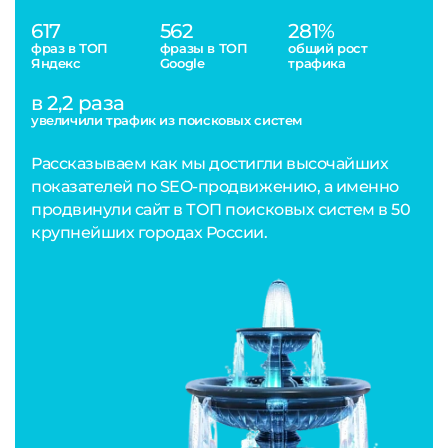
617
562
281%
фраз в ТОП
фразы в ТОП
общий рост
Яндекс
Google
трафика
в 2,2 раза
увеличили трафик из поисковых систем
Рассказываем как мы достигли высочайших
показателей по SEO-продвижению, а именно
продвинули сайт в ТОП поисковых систем в 50
крупнейших городах России.