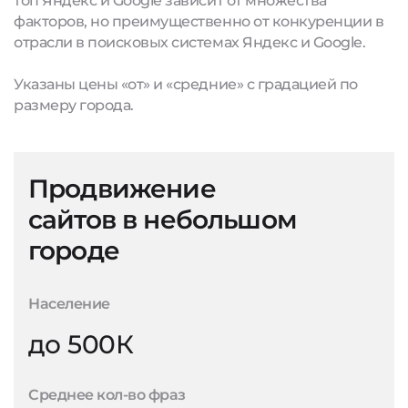
топ Яндекс и Google зависит от множества
факторов, но преимущественно от конкуренции в
отрасли в поисковых системах Яндекс и Google.
Указаны цены «от» и «средние» с градацией по
размеру города.
Продвижение
сайтов в небольшом
городе
Население
до 500К
Среднее кол-во фраз