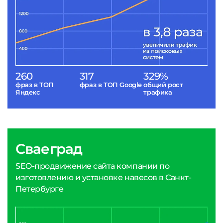
260
317
329%
фраз в ТОП
фраз в ТОП Google
общий рост
Яндекс
трафика
Сваеград
SEO-продвижение сайта компании по
изготовлению и установке навесов в Санкт-
Петербурге