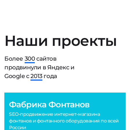
Наши проекты
Более
300
сайтов
продвинули в Яндекс и
Google с
2013
года
Фабрика Фонтанов
SEO-продвижение интернет-магазина
фонтанов и фонтанного оборудования по всей
России