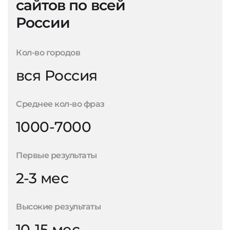
сайтов по всей
России
Кол-во городов
вся Россия
Среднее кол-во фраз
1000-7000
Первые результаты
2-3 мес
Высокие результаты
10-15 мес