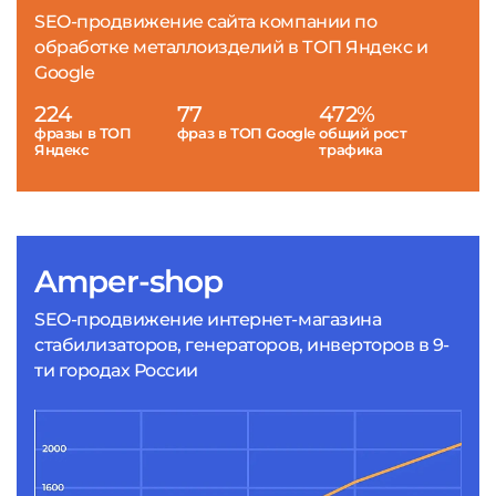
SEO-продвижение сайта компании по
обработке металлоизделий в ТОП Яндекс и
Google
224
77
472%
фразы в ТОП
фраз в ТОП Google
общий рост
Яндекс
трафика
Amper-shop
SEO-продвижение интернет-магазина
стабилизаторов, генераторов, инверторов в 9-
ти городах России