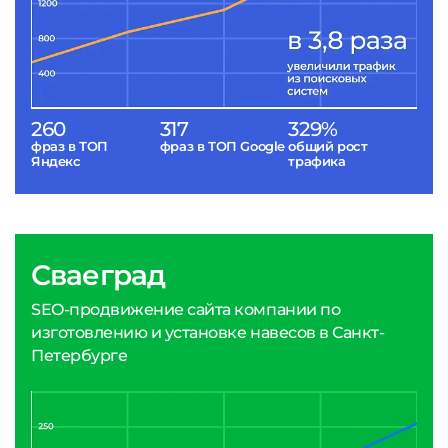
260
317
329%
фраз в ТОП
фраз в ТОП Google
общий рост
Яндекс
трафика
Сваеград
SEO-продвижение сайта компании по
изготовлению и установке навесов в Санкт-
Петербурге