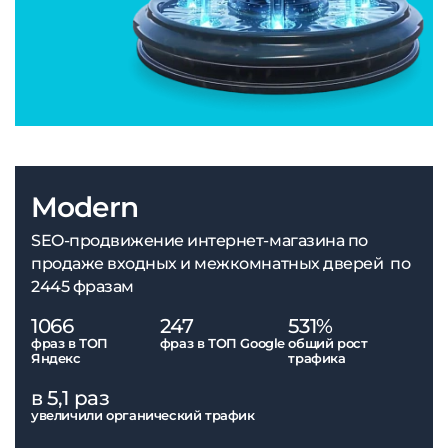
Modern
SEO-продвижение интернет-магазина по
продаже входных и межкомнатных дверей по
2445 фразам
1066
247
531%
фраз в ТОП
фраз в ТОП Google
общий рост
Яндекс
трафика
в 5,1 раз
увеличили органический трафик