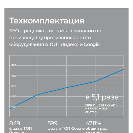
Техкомплектация
SEO-продвижение сайта компании по
производству противопожарного
оборудования в ТОП Яндекс и Google
849
599
478%
фраз в ТОП
фраз в ТОП Google
общий рост
Яндекс
трафика