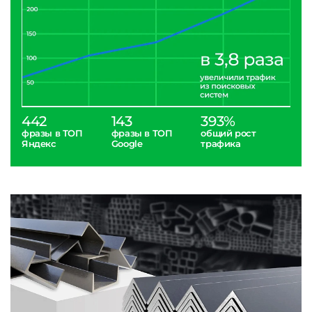
442
143
393%
фразы в ТОП
фразы в ТОП
общий рост
Яндекс
Google
трафика