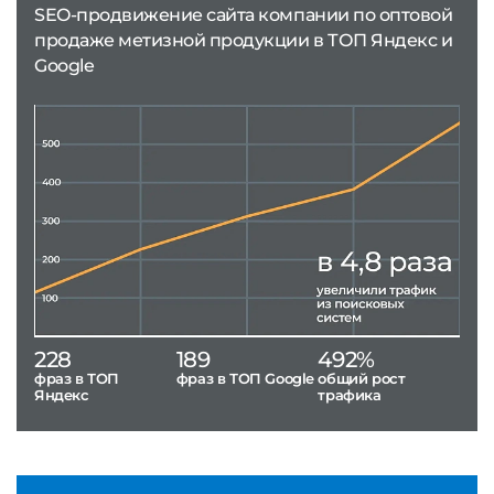
SEO-продвижение сайта компании по оптовой
продаже метизной продукции в ТОП Яндекс и
Google
228
189
492%
фраз в ТОП
фраз в ТОП Google
общий рост
Яндекс
трафика