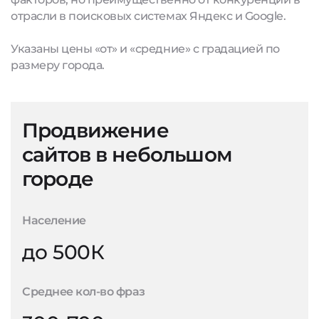
отрасли в поисковых системах Яндекс и Google.
Указаны цены «от» и «средние» с градацией по
размеру города.
Продвижение
сайтов в небольшом
городе
Население
до 500К
Среднее кол-во фраз