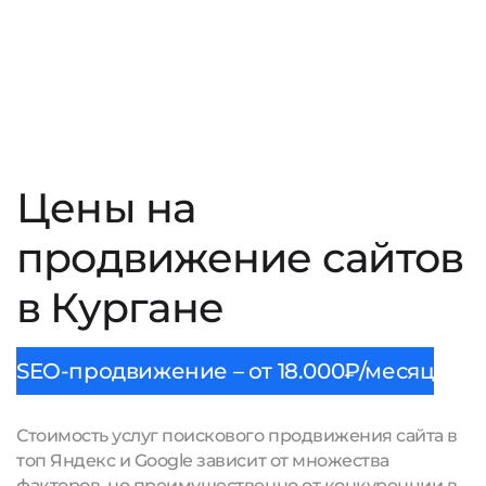
Цены на
продвижение сайтов
в Кургане
SEO-продвижение – от 18.000₽/месяц
Стоимость услуг поискового продвижения сайта в
топ Яндекс и Google зависит от множества
факторов, но преимущественно от конкуренции в