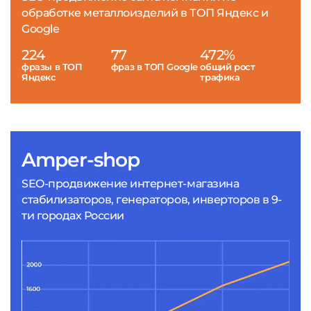
обработке металлоизделий в ТОП Яндекс и
Google
224
77
472%
фразы в ТОП
фраз в ТОП Google
общий рост
Яндекс
трафика
Amper-shop
SEO-продвижение интернет-магазина
стабилизаторов, генераторов, инверторов в 9-
ти городах России