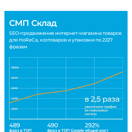
СМП Склад
SEO-продвижение интернет-магазина товаров
для HoReCa, хозтоваров и упаковки по 2227
фразам
489
490
292%
фраз в ТОП
фраз в ТОП Google
общий рост