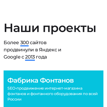
Наши проекты
Более
300
сайтов
продвинули в Яндекс и
Google с
2013
года
Фабрика Фонтанов
SEO-продвижение интернет-магазина
фонтанов и фонтанного оборудования по всей
России