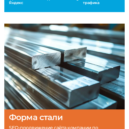
Яндекс
трафика
Форма стали
SEO-продвижение сайта компании по