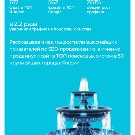
617
562
281%
фраз в ТОП
фразы в ТОП
общий рост
Яндекс
Google
трафика
в 2,2 раза
увеличили трафик из поисковых систем
Рассказываем как мы достигли высочайших
показателей по SEO-продвижению, а именно
продвинули сайт в ТОП поисковых систем в 50
крупнейших городах России.