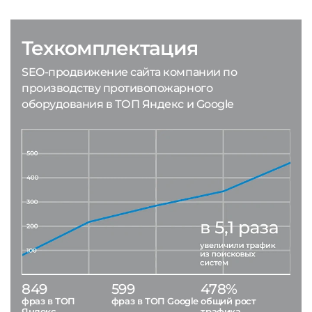
Техкомплектация
SEO-продвижение сайта компании по
производству противопожарного
оборудования в ТОП Яндекс и Google
849
599
478%
фраз в ТОП
фраз в ТОП Google
общий рост
Яндекс
трафика