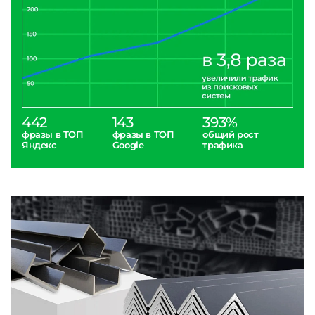
442
143
393%
фразы в ТОП
фразы в ТОП
общий рост
Яндекс
Google
трафика