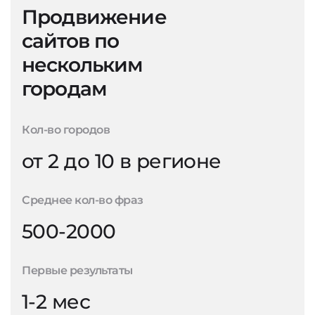
Продвижение
сайтов по
нескольким
городам
Кол-во городов
от 2 до 10 в регионе
Среднее кол-во фраз
500-2000
Первые результаты
1-2 мес