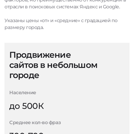
отрасли в поисковых системах Яндекс и Google.
Указаны цены «от» и «средние» с градацией по
размеру города.
Продвижение
сайтов в небольшом
городе
Население
до 500К
Среднее кол-во фраз