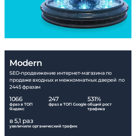
Modern
SEO-продвижение интернет-магазина по
продаже входных и межкомнатных дверей по
2445 фразам
1066
247
531%
фраз в ТОП
фраз в ТОП Google
общий рост
Яндекс
трафика
в 5,1 раз
увеличили органический трафик