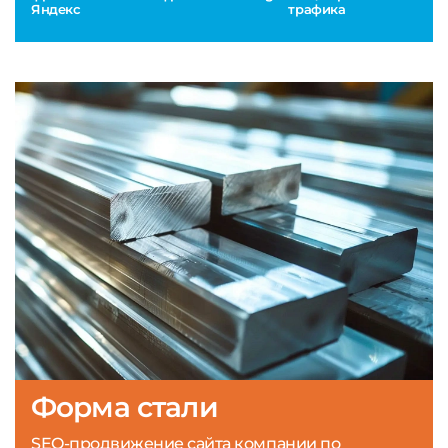
Яндекс
трафика
Форма стали
SEO-продвижение сайта компании по