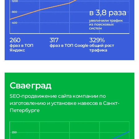
260
317
329%
фраз в ТОП
фраз в ТОП Google
общий рост
Яндекс
трафика
Сваеград
SEO-продвижение сайта компании по
изготовлению и установке навесов в Санкт-
Петербурге