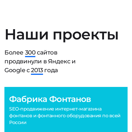
Наши проекты
Более
300
сайтов
продвинули в Яндекс и
Google с
2013
года
Фабрика Фонтанов
SEO-продвижение интернет-магазина
фонтанов и фонтанного оборудования по всей
России