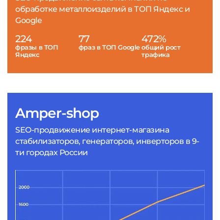
обработке металлоизделий в ТОП Яндекс и
Google
224
77
472%
фразы в ТОП
фраз в ТОП Google
общий рост
Яндекс
трафика
Amper-shop
SEO-продвижение интернет-магазина
стабилизаторов, генераторов, инверторов в 9-
ти городах России