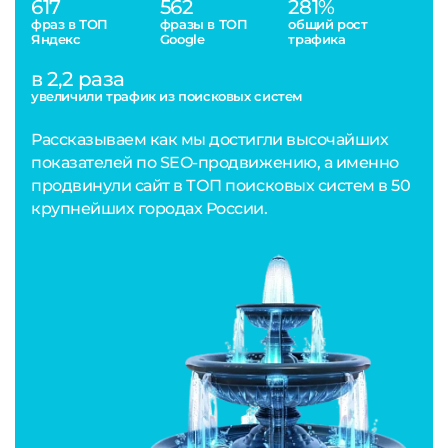
617
562
281%
фраз в ТОП
фразы в ТОП
общий рост
Яндекс
Google
трафика
в 2,2 раза
увеличили трафик из поисковых систем
Рассказываем как мы достигли высочайших
показателей по SEO-продвижению, а именно
продвинули сайт в ТОП поисковых систем в 50
крупнейших городах России.