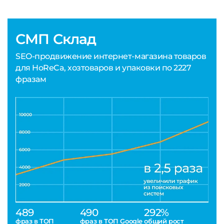
СМП Склад
SEO-продвижение интернет-магазина товаров
для HoReCa, хозтоваров и упаковки по 2227
фразам
489
490
292%
фраз в ТОП
фраз в ТОП Google
общий рост