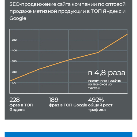
SEO-продвижение сайта компании по оптовой
продаже метизной продукции в ТОП Яндекс и
Google
228
189
492%
фраз в ТОП
фраз в ТОП Google
общий рост
Яндекс
трафика