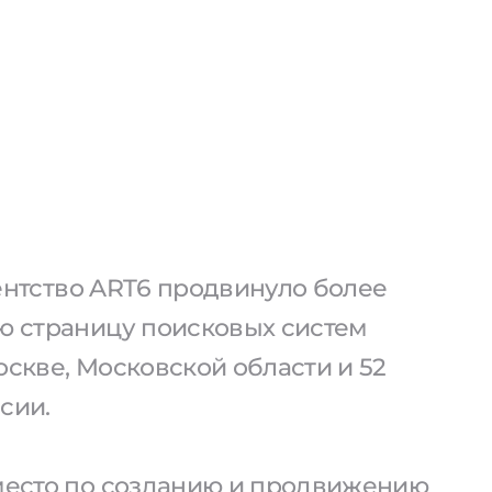
агентство ART6 продвинуло более
ую страницу поисковых систем
оскве, Московской области и 52
сии.
 место по созданию и продвижению