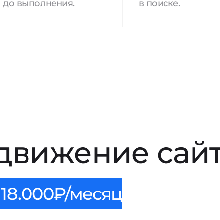
 до выполнения.
в поиске.
движение сайт
18.000₽/месяц