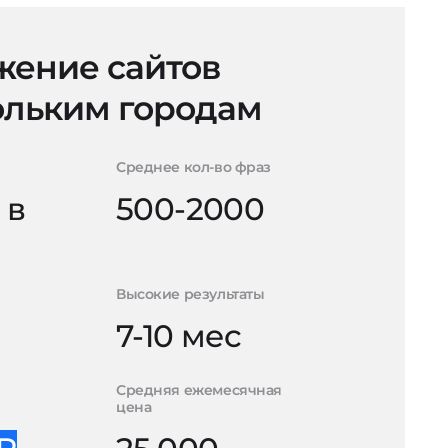
ение сайтов
ольким городам
Среднее кол-во фраз
 в
500-2000
Высокие результаты
7-10 мес
Средняя ежемесячная
цена