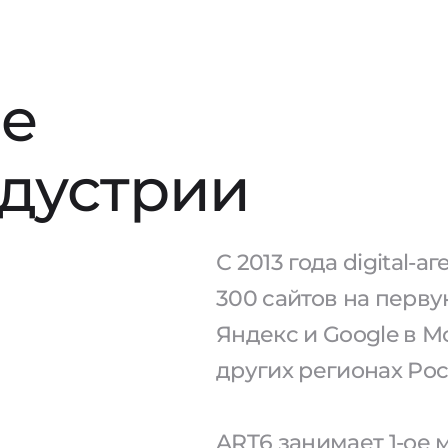
е
ндустрии
С 2013 года digital-
300 сайтов на перв
Яндекс и Google в М
других регионах Рос
ART6 занимает 1-ое