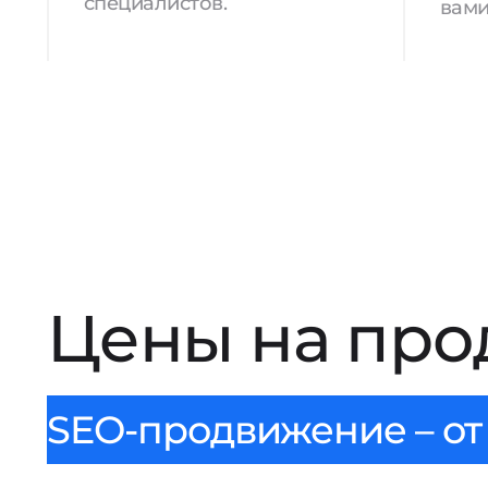
специалистов.
вами
Цены на про
SEO-продвижение – от 