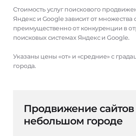
Стоимость услуг поискового продвижен
Яндекс и Google зависит от множества 
преимущественно от конкуренции в от
поисковых системах Яндекс и Google.
Указаны цены «от» и «средние» с град
города.
Продвижение сайтов
небольшом городе