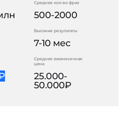
Среднее кол-во фраз
 млн
500-2000
Высокие результаты
7-10 мес
Средняя ежемесячная
цена
0₽
25.000-
50.000₽