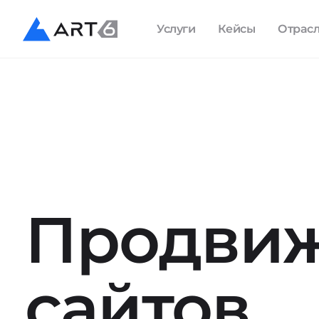
Услуги
Кейсы
Отрас
Продви
сайтов