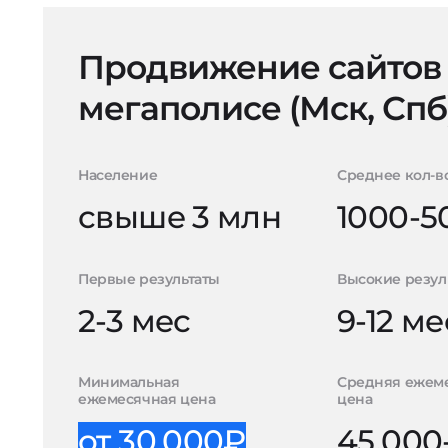
Продвижение сайтов
мегаполисе (Мск, Спб
Население
Среднее кол-в
свыше 3 млн
1000-5
Первые результаты
Высокие резул
2-3 мес
9-12 ме
Минимальная
Средняя ежем
ежемесячная цена
цена
от 30.000₽
45.000