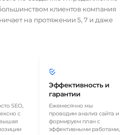
С большинством клиентов компания
ичает на протяжении 5, 7 и даже
Эффективность и
гарантии
сто SEO,
Ежемесячно мы
ексно с
проводим анализ сайта и
овышая
формируем план с
позиции
эффективными работами,