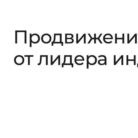
Продвижени
от лидера и