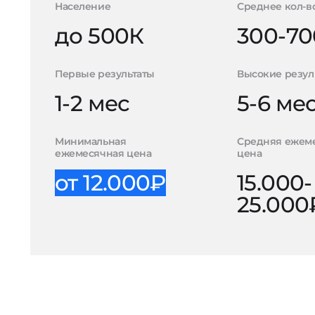
Население
Среднее кол-в
до 500К
300-70
Первые результаты
Высокие резул
1-2 мес
5-6 ме
Минимальная
Средняя ежем
ежемесячная цена
цена
от 12.000₽
15.000-
25.000