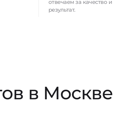
отвечаем за качество и
результат.
ов в Москве