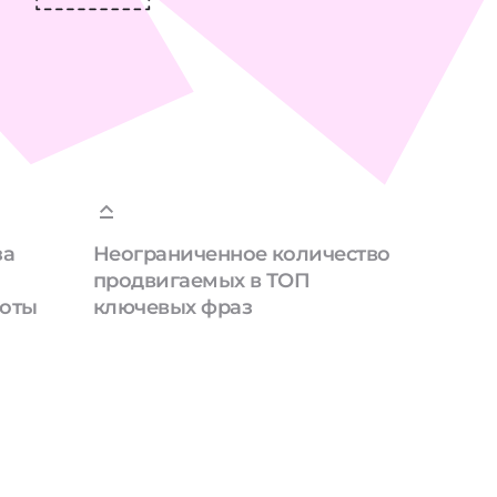
за
Неограниченное количество
продвигаемых в ТОП
боты
ключевых фраз