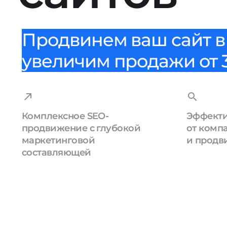
Продвинем ваш сайт в 
увеличим продажи от 3
Комплексное SEO-
Эффекти
продвижение с глубокой
от комп
маркетинговой
и продв
составляющей