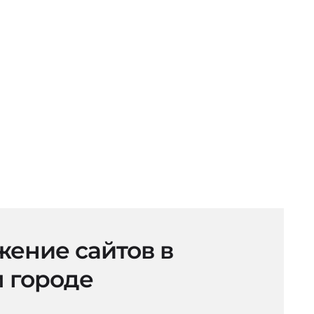
ение сайтов в
 городе