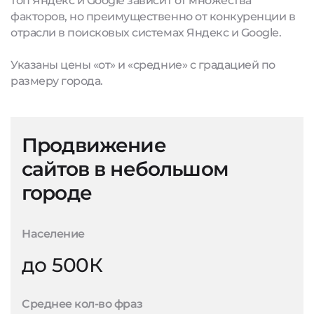
топ Яндекс и Google зависит от множества
факторов, но преимущественно от конкуренции в
отрасли в поисковых системах Яндекс и Google.
Указаны цены «от» и «средние» с градацией по
размеру города.
Продвижение
сайтов в небольшом
городе
Население
до 500К
Среднее кол-во фраз