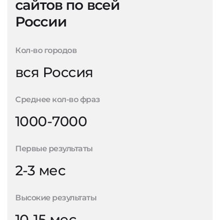
сайтов по всей
России
Кол-во городов
вся Россия
Среднее кол-во фраз
1000-7000
Первые результаты
2-3 мес
Высокие результаты
10-15 мес