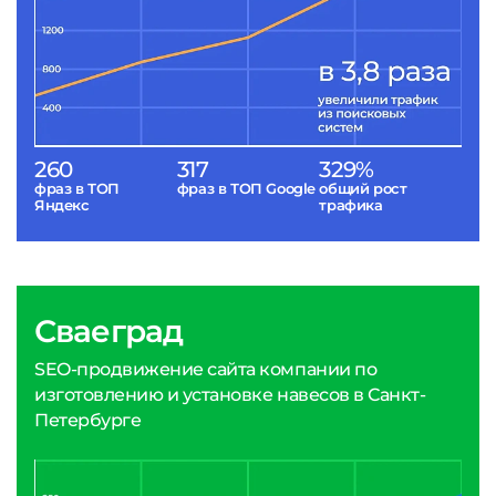
260
317
329%
фраз в ТОП
фраз в ТОП Google
общий рост
Яндекс
трафика
Сваеград
SEO-продвижение сайта компании по
изготовлению и установке навесов в Санкт-
Петербурге