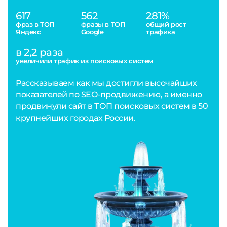
617
562
281%
фраз в ТОП
фразы в ТОП
общий рост
Яндекс
Google
трафика
в 2,2 раза
увеличили трафик из поисковых систем
Рассказываем как мы достигли высочайших
показателей по SEO-продвижению, а именно
продвинули сайт в ТОП поисковых систем в 50
крупнейших городах России.