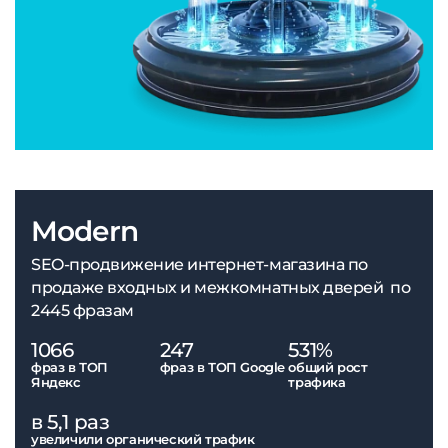
Modern
SEO-продвижение интернет-магазина по
продаже входных и межкомнатных дверей по
2445 фразам
1066
247
531%
фраз в ТОП
фраз в ТОП Google
общий рост
Яндекс
трафика
в 5,1 раз
увеличили органический трафик