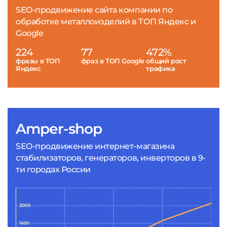
SEO-продвижение сайта компании по
обработке металлоизделий в ТОП Яндекс и
Google
224
77
472%
фразы в ТОП
фраз в ТОП Google
общий рост
Яндекс
трафика
Amper-shop
SEO-продвижение интернет-магазина
стабилизаторов, генераторов, инверторов в 9-
ти городах России