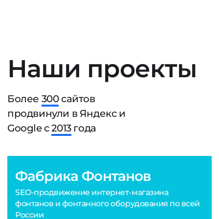
Наши проекты
Более
300
сайтов
продвинули в Яндекс и
Google с
2013
года
Фабрика Фонтанов
SEO-продвижение интернет-магазина
фонтанов и фонтанного оборудования по всей
России