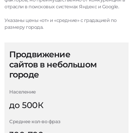
отрасли в поисковых системах Яндекс и Google.
Указаны цены «от» и «средние» с градацией по
размеру города.
Продвижение
сайтов в небольшом
городе
Население
до 500К
Среднее кол-во фраз