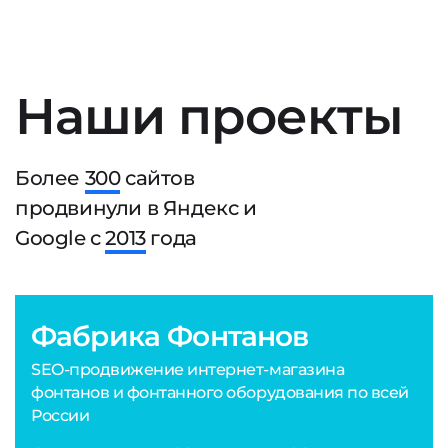
Наши проекты
Более
300
сайтов
продвинули в Яндекс и
Google с
2013
года
Фабрика Фонтанов
SEO-продвижение интернет-магазина
фонтанов и фонтанного оборудования по всей
России