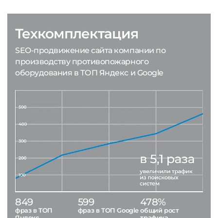
Техкомплектация
SEO-продвижение сайта компании по
производству противопожарного
оборудования в ТОП Яндекс и Google
849
599
478%
фраз в ТОП
фраз в ТОП Google
общий рост
Яндекс
трафика