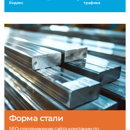
Яндекс
трафика
Форма стали
SEO-продвижение сайта компании по