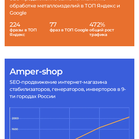
обработке металлоизделий в ТОП Яндекс и
Google
224
77
472%
фразы в ТОП
фраз в ТОП Google
общий рост
Яндекс
трафика
Amper-shop
SEO-продвижение интернет-магазина
стабилизаторов, генераторов, инверторов в 9-
ти городах России