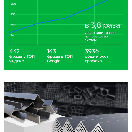
442
143
393%
фразы в ТОП
фразы в ТОП
общий рост
Яндекс
Google
трафика