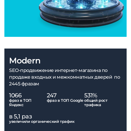
Modern
SEO-продвижение интернет-магазина по
продаже входных и межкомнатных дверей по
2445 фразам
1066
247
531%
фраз в ТОП
фраз в ТОП Google
общий рост
Яндекс
трафика
в 5,1 раз
увеличили органический трафик