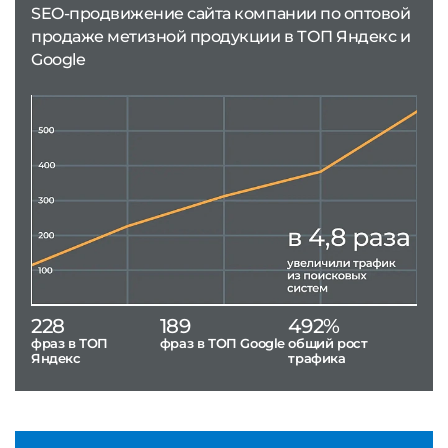
SEO-продвижение сайта компании по оптовой
продаже метизной продукции в ТОП Яндекс и
Google
228
189
492%
фраз в ТОП
фраз в ТОП Google
общий рост
Яндекс
трафика