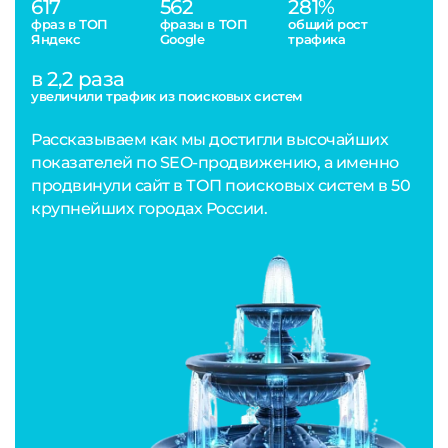
617
562
281%
фраз в ТОП
фразы в ТОП
общий рост
Яндекс
Google
трафика
в 2,2 раза
увеличили трафик из поисковых систем
Рассказываем как мы достигли высочайших
показателей по SEO-продвижению, а именно
продвинули сайт в ТОП поисковых систем в 50
крупнейших городах России.