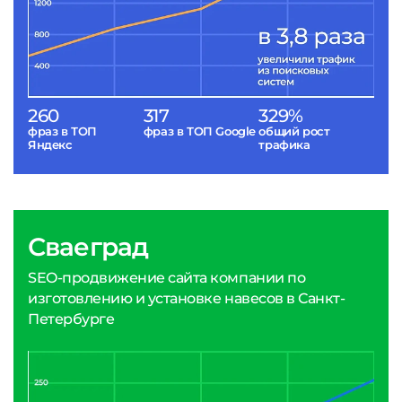
260
317
329%
фраз в ТОП
фраз в ТОП Google
общий рост
Яндекс
трафика
Сваеград
SEO-продвижение сайта компании по
изготовлению и установке навесов в Санкт-
Петербурге