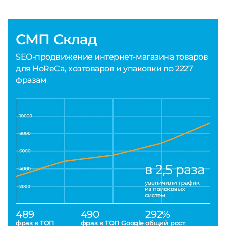
СМП Склад
SEO-продвижение интернет-магазина товаров
для HoReCa, хозтоваров и упаковки по 2227
фразам
489
490
292%
фраз в ТОП
фраз в ТОП Google
общий рост