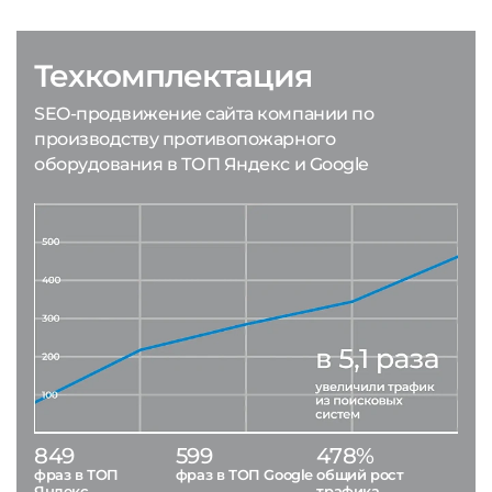
Техкомплектация
SEO-продвижение сайта компании по
производству противопожарного
оборудования в ТОП Яндекс и Google
849
599
478%
фраз в ТОП
фраз в ТОП Google
общий рост
Яндекс
трафика