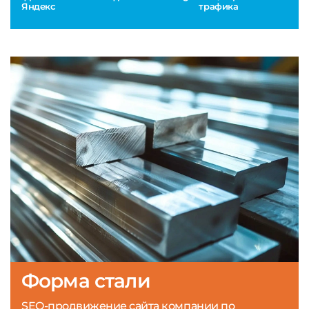
Яндекс
трафика
Форма стали
SEO-продвижение сайта компании по