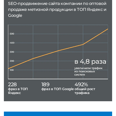
SEO-продвижение сайта компании по оптовой
продаже метизной продукции в ТОП Яндекс и
Google
228
189
492%
фраз в ТОП
фраз в ТОП Google
общий рост
Яндекс
трафика