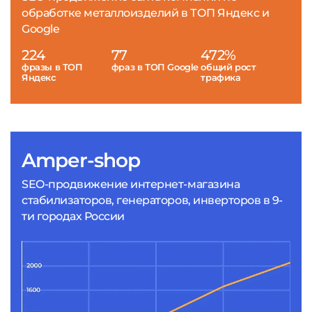
обработке металлоизделий в ТОП Яндекс и
Google
224
77
472%
фразы в ТОП
фраз в ТОП Google
общий рост
Яндекс
трафика
Amper-shop
SEO-продвижение интернет-магазина
стабилизаторов, генераторов, инверторов в 9-
ти городах России