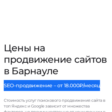
Цены на
продвижение сайтов
в Барнауле
SEO-продвижение – от 18.000₽/месяц
Стоимость услуг поискового продвижения сайта в
топ Яндекс и Google зависит от множества
факторов, но преимущественно от конкуренции в