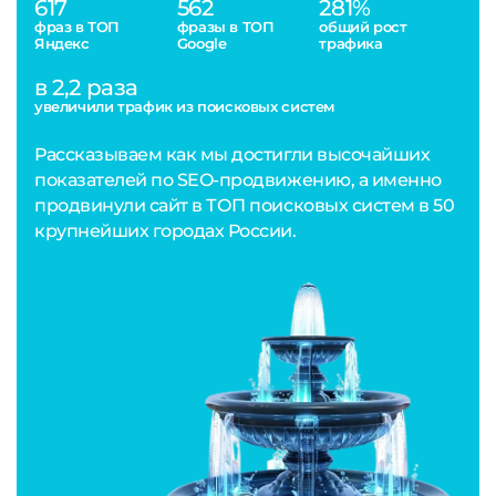
617
562
281%
фраз в ТОП
фразы в ТОП
общий рост
Яндекс
Google
трафика
в 2,2 раза
увеличили трафик из поисковых систем
Рассказываем как мы достигли высочайших
показателей по SEO-продвижению, а именно
продвинули сайт в ТОП поисковых систем в 50
крупнейших городах России.