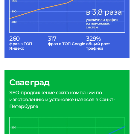
260
317
329%
фраз в ТОП
фраз в ТОП Google
общий рост
Яндекс
трафика
Сваеград
SEO-продвижение сайта компании по
изготовлению и установке навесов в Санкт-
Петербурге