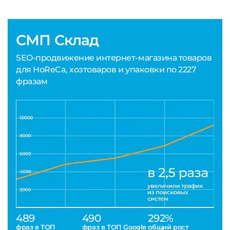
СМП Склад
SEO-продвижение интернет-магазина товаров
для HoReCa, хозтоваров и упаковки по 2227
фразам
489
490
292%
фраз в ТОП
фраз в ТОП Google
общий рост