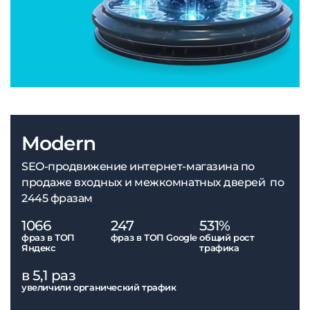
Modern
SEO-продвижение интернет-магазина по
продаже входных и межкомнатных дверей по
2445 фразам
1066
247
531%
фраз в ТОП
фраз в ТОП Google
общий рост
Яндекс
трафика
в 5,1 раз
увеличили органический трафик