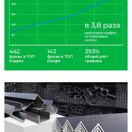
442
143
393%
фразы в ТОП
фразы в ТОП
общий рост
Яндекс
Google
трафика