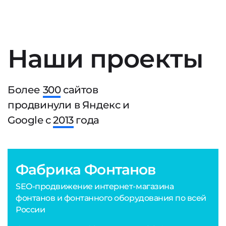
Наши проекты
Более
300
сайтов
продвинули в Яндекс и
Google с
2013
года
Фабрика Фонтанов
SEO-продвижение интернет-магазина
фонтанов и фонтанного оборудования по всей
России