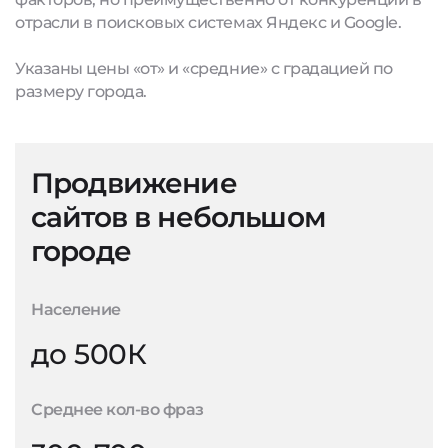
отрасли в поисковых системах Яндекс и Google.
Указаны цены «от» и «средние» с градацией по
размеру города.
Продвижение
сайтов в небольшом
городе
Население
до 500К
Среднее кол-во фраз