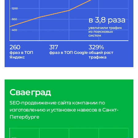
260
317
329%
фраз в ТОП
фраз в ТОП Google
общий рост
Яндекс
трафика
Сваеград
SEO-продвижение сайта компании по
изготовлению и установке навесов в Санкт-
Петербурге