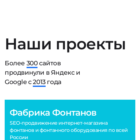
Наши проекты
Более
300
сайтов
продвинули в Яндекс и
Google с
2013
года
Фабрика Фонтанов
SEO-продвижение интернет-магазина
фонтанов и фонтанного оборудования по всей
России