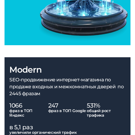
Modern
SEO-продвижение интернет-магазина по
продаже входных и межкомнатных дверей по
2445 фразам
1066
247
531%
фраз в ТОП
фраз в ТОП Google
общий рост
Яндекс
трафика
в 5,1 раз
увеличили органический трафик