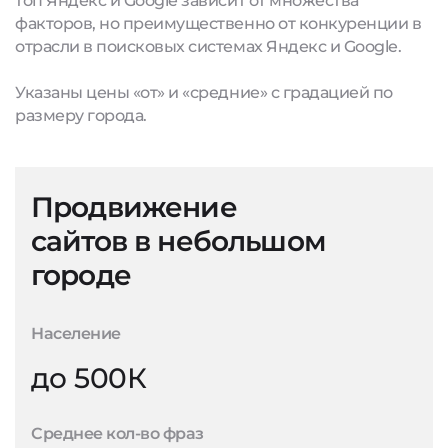
топ Яндекс и Google зависит от множества
факторов, но преимущественно от конкуренции в
отрасли в поисковых системах Яндекс и Google.
Указаны цены «от» и «средние» с градацией по
размеру города.
Продвижение
сайтов в небольшом
городе
Население
до 500К
Среднее кол-во фраз