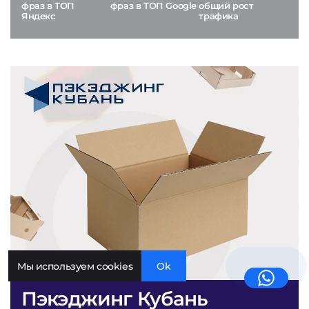
фраз в ТОП
фраз в ТОП Google
общий рост
Яндекс
трафика
Мы используем cookies
Ok
Пэкэджинг Кубань