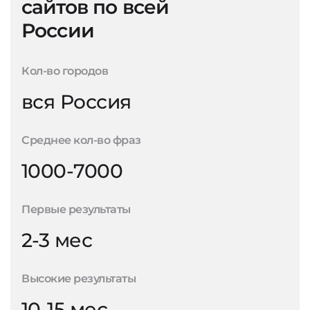
сайтов по всей
России
Кол-во городов
вся Россия
Среднее кол-во фраз
1000-7000
Первые результаты
2-3 мес
Высокие результаты
10-15 мес