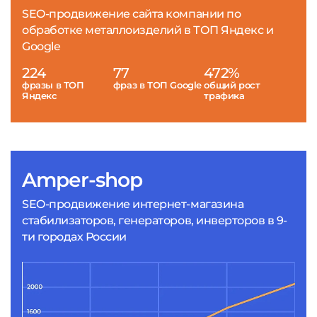
SEO-продвижение сайта компании по
обработке металлоизделий в ТОП Яндекс и
Google
224
77
472%
фразы в ТОП
фраз в ТОП Google
общий рост
Яндекс
трафика
Amper-shop
SEO-продвижение интернет-магазина
стабилизаторов, генераторов, инверторов в 9-
ти городах России