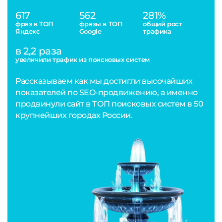
617
562
281%
фраз в ТОП
фразы в ТОП
общий рост
Яндекс
Google
трафика
в 2,2 раза
увеличили трафик из поисковых систем
Рассказываем как мы достигли высочайших
показателей по SEO-продвижению, а именно
продвинули сайт в ТОП поисковых систем в 50
крупнейших городах России.