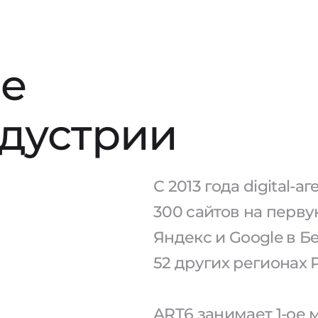
е
ндустрии
С 2013 года digital-
300 сайтов на перв
Яндекс и Google в Б
52 других регионах 
ART6 занимает 1-ое