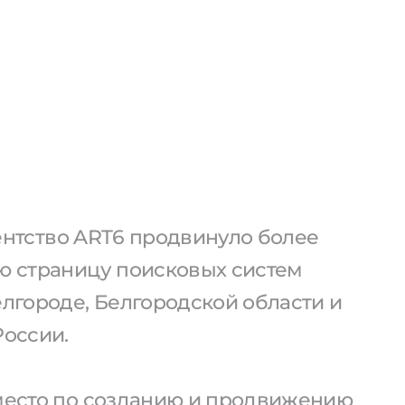
агентство ART6 продвинуло более
ую страницу поисковых систем
елгороде, Белгородской области и
России.
 место по созданию и продвижению