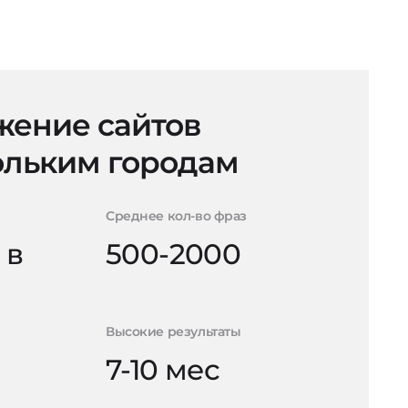
ение сайтов
ольким городам
Среднее кол-во фраз
 в
500-2000
Высокие результаты
7-10 мес