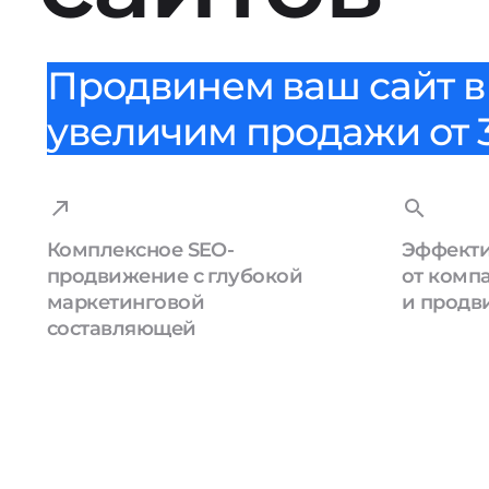
Продвинем ваш сайт в 
увеличим продажи от 3
Комплексное SEO-
Эффекти
продвижение с глубокой
от комп
маркетинговой
и продв
составляющей