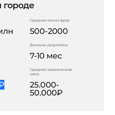
 городе
Среднее кол-во фраз
 млн
500-2000
Высокие результаты
7-10 мес
Средняя ежемесячная
цена
0₽
25.000-
50.000₽