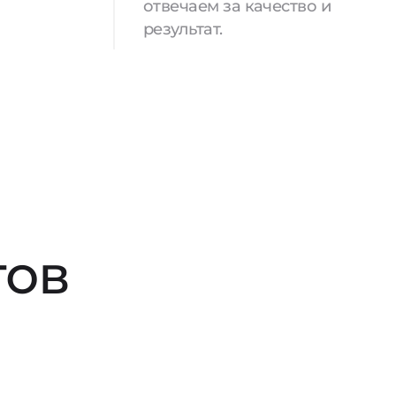
отвечаем за качество и
результат.
тов