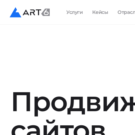
Услуги
Кейсы
Отрас
Продви
сайтов