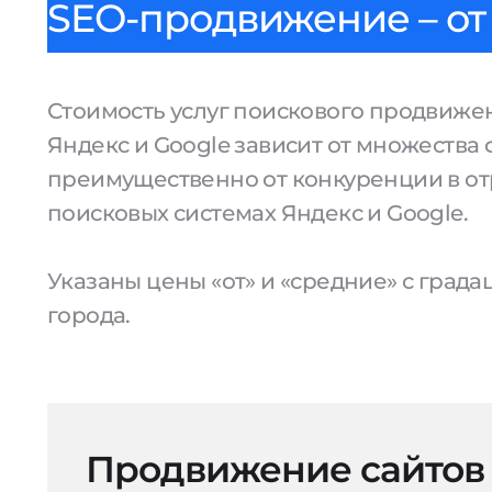
SEO-продвижение – от 
Стоимость услуг поискового продвижен
Яндекс и Google зависит от множества 
преимущественно от конкуренции в от
поисковых системах Яндекс и Google.
Указаны цены «от» и «средние» с град
города.
Продвижение сайтов