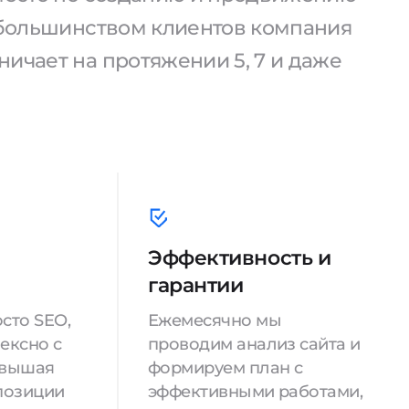
С большинством клиентов компания
ичает на протяжении 5, 7 и даже
Эффективность и
гарантии
сто SEO,
Ежемесячно мы
ексно с
проводим анализ сайта и
овышая
формируем план с
позиции
эффективными работами,