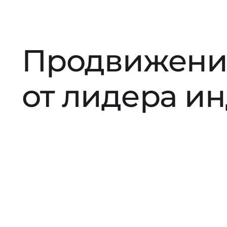
Продвижени
от лидера и