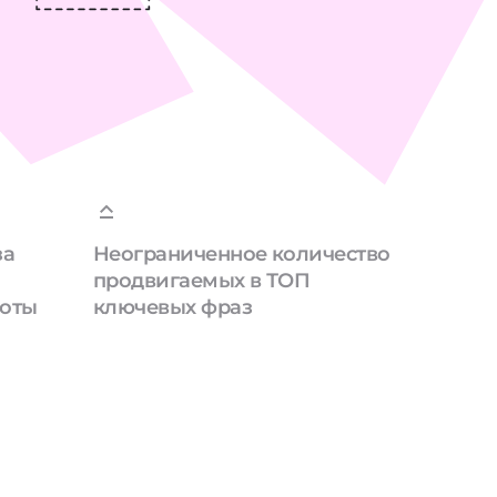
за
Неограниченное количество
продвигаемых в ТОП
боты
ключевых фраз