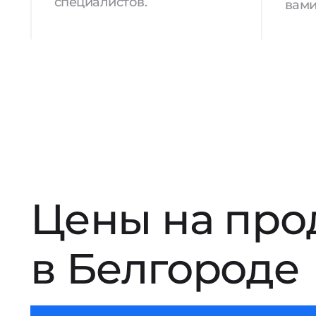
специалистов.
вами
Цены на про
в Белгороде