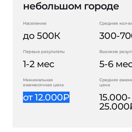
небольшом городе
Население
Среднее кол-в
до 500К
300-70
Первые результаты
Высокие резул
1-2 мес
5-6 ме
Минимальная
Средняя ежем
ежемесячная цена
цена
от 12.000₽
15.000-
25.000