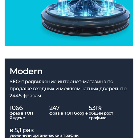
Modern
SEO-продвижение интернет-магазина по
продаже входных и межкомнатных дверей по
2445 фразам
1066
247
531%
фраз в ТОП
фраз в ТОП Google
общий рост
Яндекс
трафика
в 5,1 раз
увеличили органический трафик