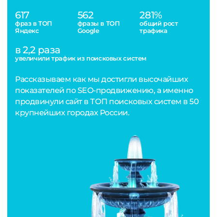
617
562
281%
фраз в ТОП
фразы в ТОП
общий рост
Яндекс
Google
трафика
в 2,2 раза
увеличили трафик из поисковых систем
Рассказываем как мы достигли высочайших
показателей по SEO-продвижению, а именно
продвинули сайт в ТОП поисковых систем в 50
крупнейших городах России.