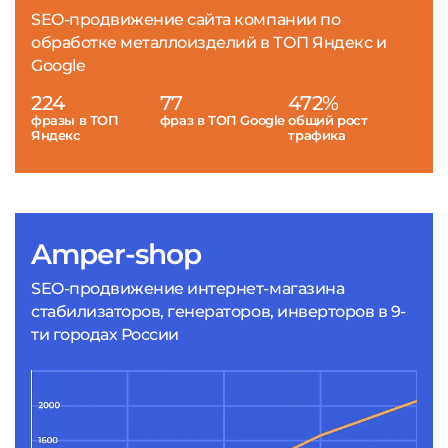
SEO-продвижение сайта компании по
обработке металлоизделий в ТОП Яндекс и
Google
224
77
472%
фразы в ТОП
фраз в ТОП Google
общий рост
Яндекс
трафика
Amper-shop
SEO-продвижение интернет-магазина
стабилизаторов, генераторов, инверторов в 9-
ти городах России