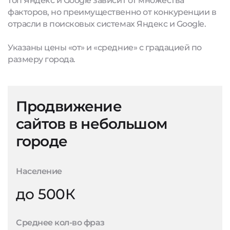
топ Яндекс и Google зависит от множества
факторов, но преимущественно от конкуренции в
отрасли в поисковых системах Яндекс и Google.
Указаны цены «от» и «средние» с градацией по
размеру города.
Продвижение
сайтов в небольшом
городе
Население
до 500К
Среднее кол-во фраз