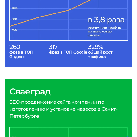
260
317
329%
фраз в ТОП
фраз в ТОП Google
общий рост
Яндекс
трафика
Сваеград
SEO-продвижение сайта компании по
изготовлению и установке навесов в Санкт-
Петербурге