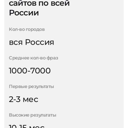
сайтов по всей
России
Кол-во городов
вся Россия
Среднее кол-во фраз
1000-7000
Первые результаты
2-3 мес
Высокие результаты
10-15 мес