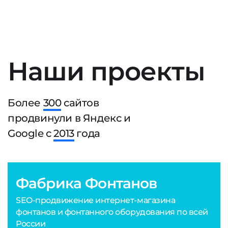
Наши проекты
Более
300
сайтов
продвинули в Яндекс и
Google с
2013
года
Фабрика Фонтанов
SEO-продвижение интернет-магазина
фонтанов и фонтанного оборудования по всей
России