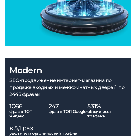
Modern
SEO-продвижение интернет-магазина по
продаже входных и межкомнатных дверей по
2445 фразам
1066
247
531%
фраз в ТОП
фраз в ТОП Google
общий рост
Яндекс
трафика
в 5,1 раз
увеличили органический трафик