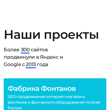
Наши проекты
Более
300
сайтов
продвинули в Яндекс и
Google с
2013
года
Фабрика Фонтанов
SEO-продвижение интернет-магазина
фонтанов и фонтанного оборудования по всей
России