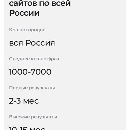
сайтов по всей
России
Кол-во городов
вся Россия
Среднее кол-во фраз
1000-7000
Первые результаты
2-3 мес
Высокие результаты
10-15 мес