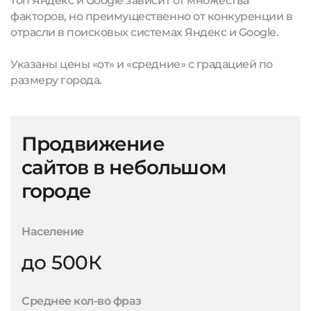
топ Яндекс и Google зависит от множества
факторов, но преимущественно от конкуренции в
отрасли в поисковых системах Яндекс и Google.
Указаны цены «от» и «средние» с градацией по
размеру города.
Продвижение
сайтов в небольшом
городе
Население
до 500К
Среднее кол-во фраз