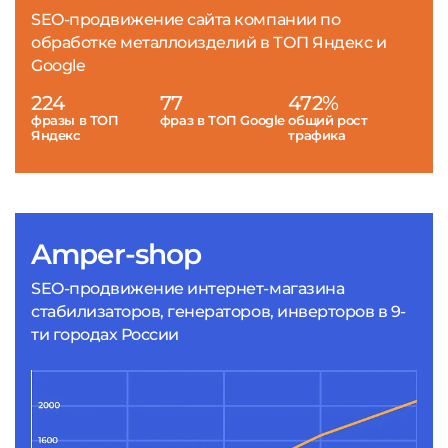
SEO-продвижение сайта компании по
обработке металлоизделий в ТОП Яндекс и
Google
224
77
472%
фразы в ТОП
фраз в ТОП Google
общий рост
Яндекс
трафика
Amper-shop
SEO-продвижение интернет-магазина
стабилизаторов, генераторов, инверторов в 9-
ти городах России