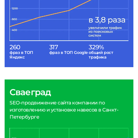
260
317
329%
фраз в ТОП
фраз в ТОП Google
общий рост
Яндекс
трафика
Сваеград
SEO-продвижение сайта компании по
изготовлению и установке навесов в Санкт-
Петербурге