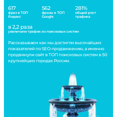
617
562
281%
фраз в ТОП
фразы в ТОП
общий рост
Яндекс
Google
трафика
в 2,2 раза
увеличили трафик из поисковых систем
Рассказываем как мы достигли высочайших
показателей по SEO-продвижению, а именно
продвинули сайт в ТОП поисковых систем в 50
крупнейших городах России.