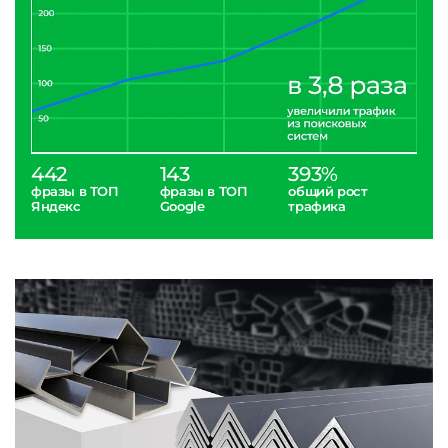
442
143
393%
фразы в ТОП
фразы в ТОП
общий рост
Яндекс
Google
трафика