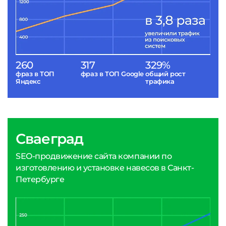
260
317
329%
фраз в ТОП
фраз в ТОП Google
общий рост
Яндекс
трафика
Сваеград
SEO-продвижение сайта компании по
изготовлению и установке навесов в Санкт-
Петербурге