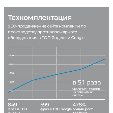
Техкомплектация
SEO-продвижение сайта компании по
производству противопожарного
оборудования в ТОП Яндекс и Google
849
599
478%
фраз в ТОП
фраз в ТОП Google
общий рост
Яндекс
трафика