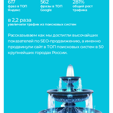
617
562
281%
фраз в ТОП
фразы в ТОП
общий рост
Яндекс
Google
трафика
в 2,2 раза
увеличили трафик из поисковых систем
Рассказываем как мы достигли высочайших
показателей по SEO-продвижению, а именно
продвинули сайт в ТОП поисковых систем в 50
крупнейших городах России.