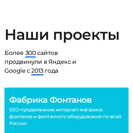
Наши проекты
Более
300
сайтов
продвинули в Яндекс и
Google с
2013
года
Фабрика Фонтанов
SEO-продвижение интернет-магазина
фонтанов и фонтанного оборудования по всей
России