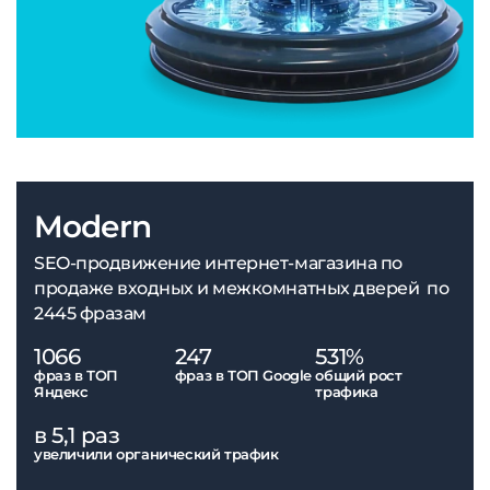
Modern
SEO-продвижение интернет-магазина по
продаже входных и межкомнатных дверей по
2445 фразам
1066
247
531%
фраз в ТОП
фраз в ТОП Google
общий рост
Яндекс
трафика
в 5,1 раз
увеличили органический трафик