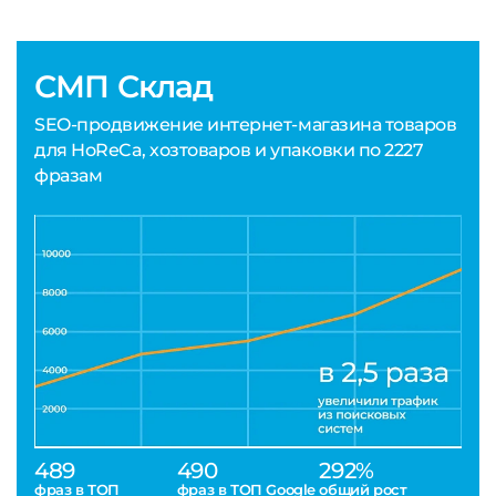
СМП Склад
SEO-продвижение интернет-магазина товаров
для HoReCa, хозтоваров и упаковки по 2227
фразам
489
490
292%
фраз в ТОП
фраз в ТОП Google
общий рост