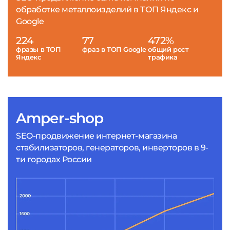
обработке металлоизделий в ТОП Яндекс и
Google
224
77
472%
фразы в ТОП
фраз в ТОП Google
общий рост
Яндекс
трафика
Amper-shop
SEO-продвижение интернет-магазина
стабилизаторов, генераторов, инверторов в 9-
ти городах России