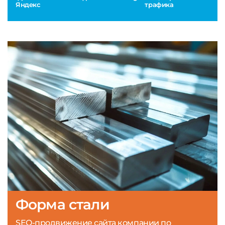
Яндекс
трафика
Форма стали
SEO-продвижение сайта компании по