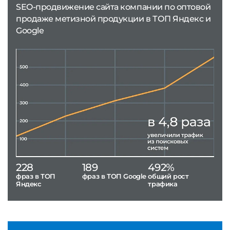
SEO-продвижение сайта компании по оптовой
продаже метизной продукции в ТОП Яндекс и
Google
228
189
492%
фраз в ТОП
фраз в ТОП Google
общий рост
Яндекс
трафика