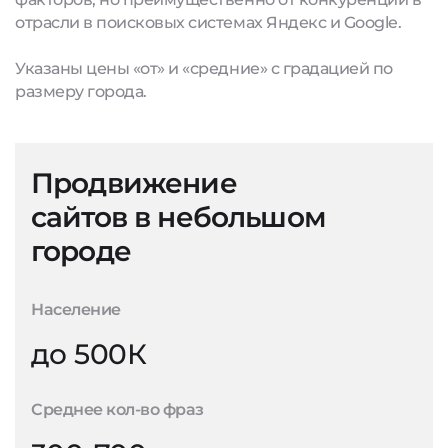
отрасли в поисковых системах Яндекс и Google.
Указаны цены «от» и «средние» с градацией по
размеру города.
Продвижение
сайтов в небольшом
городе
Население
до 500К
Среднее кол-во фраз