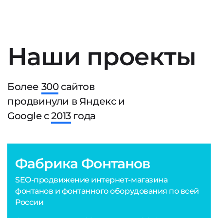
Наши проекты
Более
300
сайтов
продвинули в Яндекс и
Google с
2013
года
Фабрика Фонтанов
SEO-продвижение интернет-магазина
фонтанов и фонтанного оборудования по всей
России