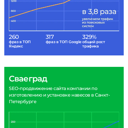
260
317
329%
фраз в ТОП
фраз в ТОП Google
общий рост
Яндекс
трафика
Сваеград
SEO-продвижение сайта компании по
изготовлению и установке навесов в Санкт-
Петербурге