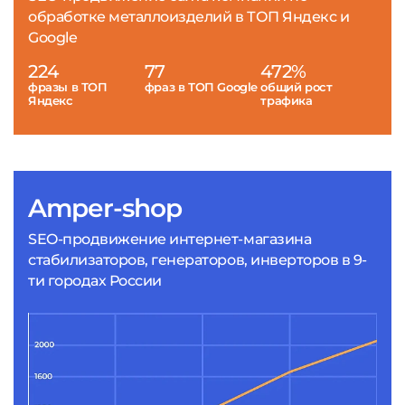
обработке металлоизделий в ТОП Яндекс и
Google
224
77
472%
фразы в ТОП
фраз в ТОП Google
общий рост
Яндекс
трафика
Amper-shop
SEO-продвижение интернет-магазина
стабилизаторов, генераторов, инверторов в 9-
ти городах России