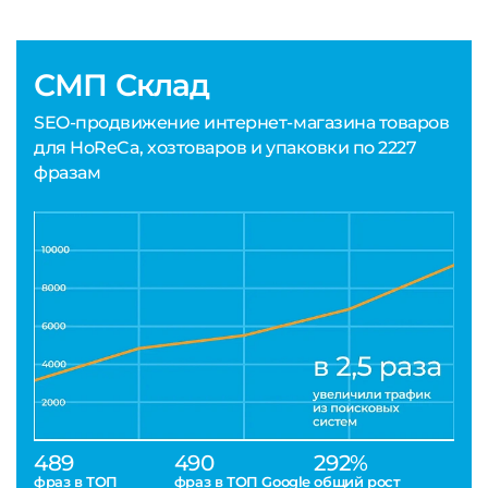
СМП Склад
SEO-продвижение интернет-магазина товаров
для HoReCa, хозтоваров и упаковки по 2227
фразам
489
490
292%
фраз в ТОП
фраз в ТОП Google
общий рост