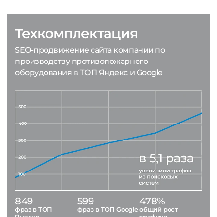
Техкомплектация
SEO-продвижение сайта компании по
производству противопожарного
оборудования в ТОП Яндекс и Google
849
599
478%
фраз в ТОП
фраз в ТОП Google
общий рост
Яндекс
трафика