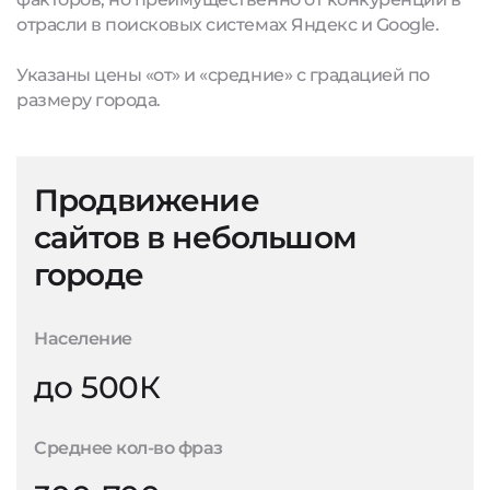
отрасли в поисковых системах Яндекс и Google.
Указаны цены «от» и «средние» с градацией по
размеру города.
Продвижение
сайтов в небольшом
городе
Население
до 500К
Среднее кол-во фраз