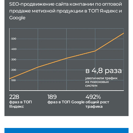
SEO-продвижение сайта компании по оптовой
продаже метизной продукции в ТОП Яндекс и
Google
228
189
492%
фраз в ТОП
фраз в ТОП Google
общий рост
Яндекс
трафика