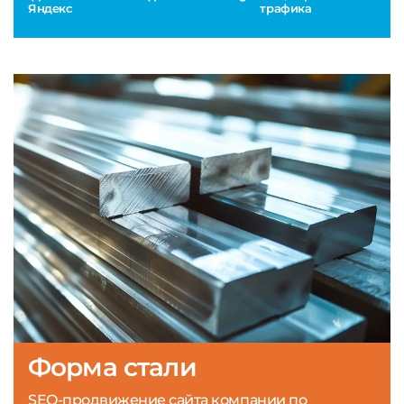
Яндекс
трафика
Форма стали
SEO-продвижение сайта компании по