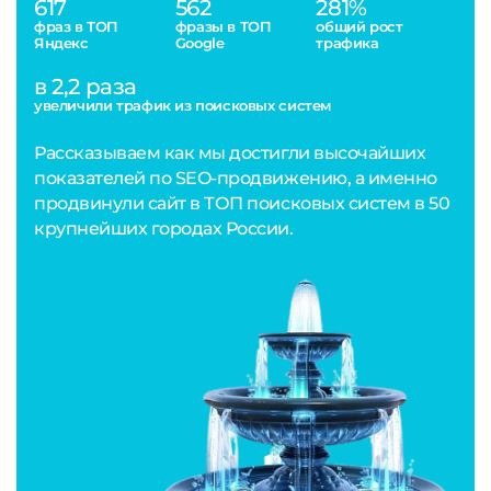
617
562
281%
фраз в ТОП
фразы в ТОП
общий рост
Яндекс
Google
трафика
в 2,2 раза
увеличили трафик из поисковых систем
Рассказываем как мы достигли высочайших
показателей по SEO-продвижению, а именно
продвинули сайт в ТОП поисковых систем в 50
крупнейших городах России.