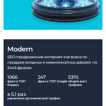
Modern
SEO-продвижение интернет-магазина по
продаже входных и межкомнатных дверей по
2445 фразам
1066
247
531%
фраз в ТОП
фраз в ТОП Google
общий рост
Яндекс
трафика
в 5,1 раз
увеличили органический трафик