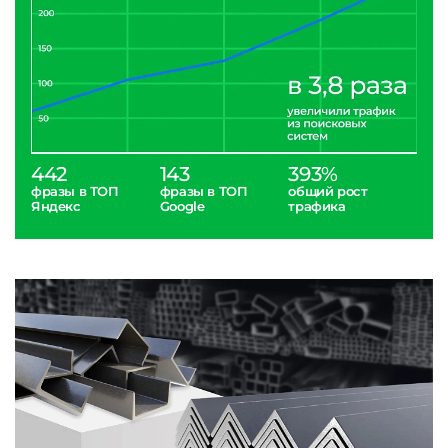
442
143
393%
фразы в ТОП
фразы в ТОП
общий рост
Яндекс
Google
трафика