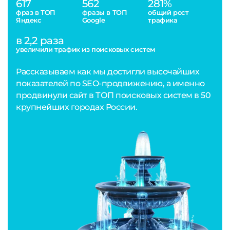
617
562
281%
фраз в ТОП
фразы в ТОП
общий рост
Яндекс
Google
трафика
в 2,2 раза
увеличили трафик из поисковых систем
Рассказываем как мы достигли высочайших
показателей по SEO-продвижению, а именно
продвинули сайт в ТОП поисковых систем в 50
крупнейших городах России.