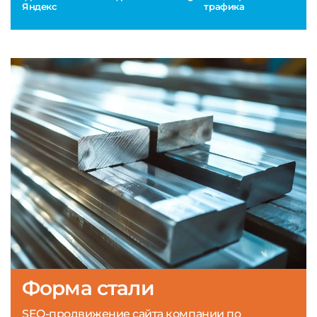
Яндекс
трафика
Форма стали
SEO-продвижение сайта компании по