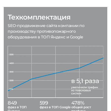
Техкомплектация
SEO-продвижение сайта компании по
производству противопожарного
оборудования в ТОП Яндекс и Google
849
599
478%
фраз в ТОП
фраз в ТОП Google
общий рост
Яндекс
трафика