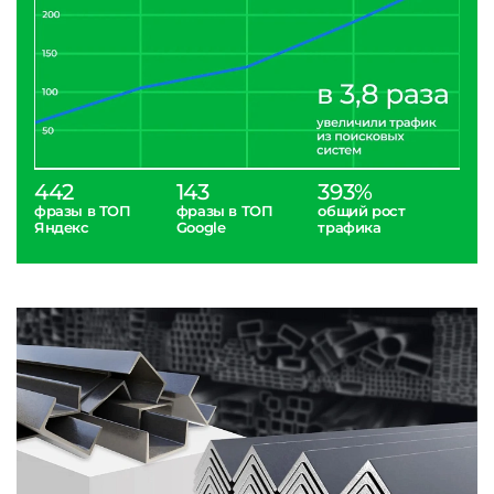
442
143
393%
фразы в ТОП
фразы в ТОП
общий рост
Яндекс
Google
трафика