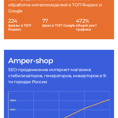
обработке металлоизделий в ТОП Яндекс и
Google
224
77
472%
фразы в ТОП
фраз в ТОП Google
общий рост
Яндекс
трафика
Amper-shop
SEO-продвижение интернет-магазина
стабилизаторов, генераторов, инверторов в 9-
ти городах России