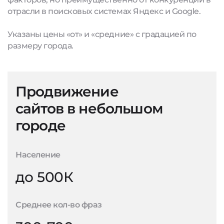
отрасли в поисковых системах Яндекс и Google.
Указаны цены «от» и «средние» с градацией по
размеру города.
Продвижение
сайтов в небольшом
городе
Население
до 500К
Среднее кол-во фраз