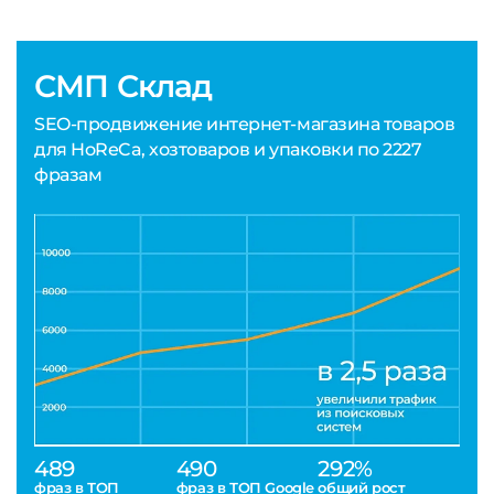
СМП Склад
SEO-продвижение интернет-магазина товаров
для HoReCa, хозтоваров и упаковки по 2227
фразам
489
490
292%
фраз в ТОП
фраз в ТОП Google
общий рост