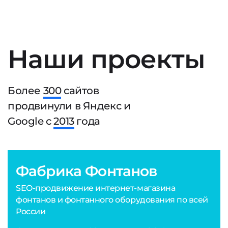
Наши проекты
Более
300
сайтов
продвинули в Яндекс и
Google с
2013
года
Фабрика Фонтанов
SEO-продвижение интернет-магазина
фонтанов и фонтанного оборудования по всей
России