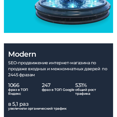
Modern
SEO-продвижение интернет-магазина по
продаже входных и межкомнатных дверей по
2445 фразам
1066
247
531%
фраз в ТОП
фраз в ТОП Google
общий рост
Яндекс
трафика
в 5,1 раз
увеличили органический трафик