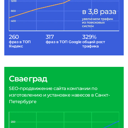
260
317
329%
фраз в ТОП
фраз в ТОП Google
общий рост
Яндекс
трафика
Сваеград
SEO-продвижение сайта компании по
изготовлению и установке навесов в Санкт-
Петербурге