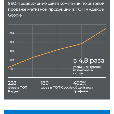
SEO-продвижение сайта компании по оптовой
продаже метизной продукции в ТОП Яндекс и
Google
228
189
492%
фраз в ТОП
фраз в ТОП Google
общий рост
Яндекс
трафика