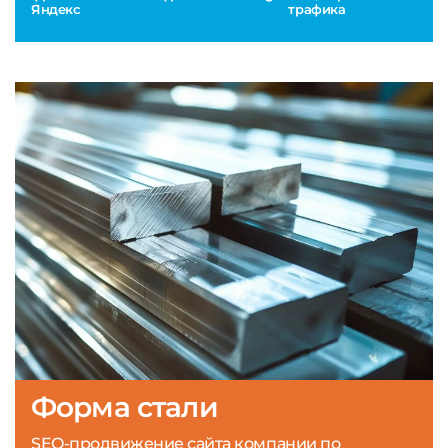
Яндекс
трафика
Форма стали
SEO-продвижение сайта компании по