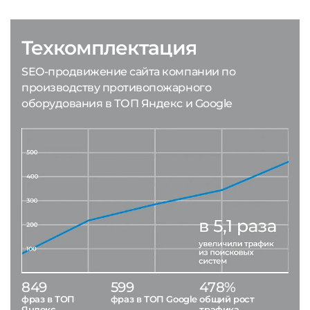
Техкомплектация
SEO-продвижение сайта компании по
производству противопожарного
оборудования в ТОП Яндекс и Google
849
599
478%
фраз в ТОП
фраз в ТОП Google
общий рост
Яндекс
трафика