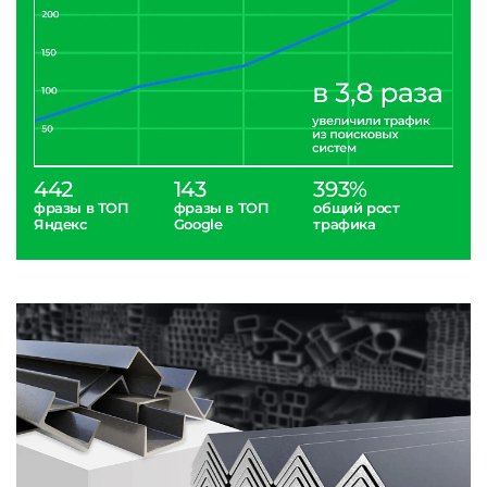
442
143
393%
фразы в ТОП
фразы в ТОП
общий рост
Яндекс
Google
трафика