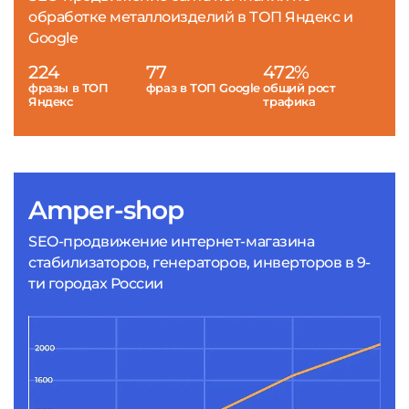
обработке металлоизделий в ТОП Яндекс и
Google
224
77
472%
фразы в ТОП
фраз в ТОП Google
общий рост
Яндекс
трафика
Amper-shop
SEO-продвижение интернет-магазина
стабилизаторов, генераторов, инверторов в 9-
ти городах России