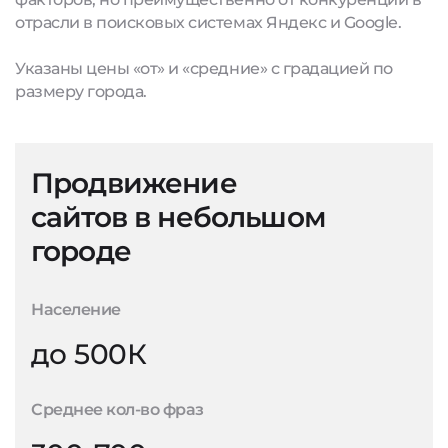
отрасли в поисковых системах Яндекс и Google.
Указаны цены «от» и «средние» с градацией по
размеру города.
Продвижение
сайтов в небольшом
городе
Население
до 500К
Среднее кол-во фраз