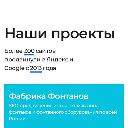
Наши проекты
Более
300
сайтов
продвинули в Яндекс и
Google с
2013
года
Фабрика Фонтанов
SEO-продвижение интернет-магазина
фонтанов и фонтанного оборудования по всей
России