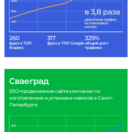
260
317
329%
фраз в ТОП
фраз в ТОП Google
общий рост
Яндекс
трафика
Сваеград
SEO-продвижение сайта компании по
изготовлению и установке навесов в Санкт-
Петербурге