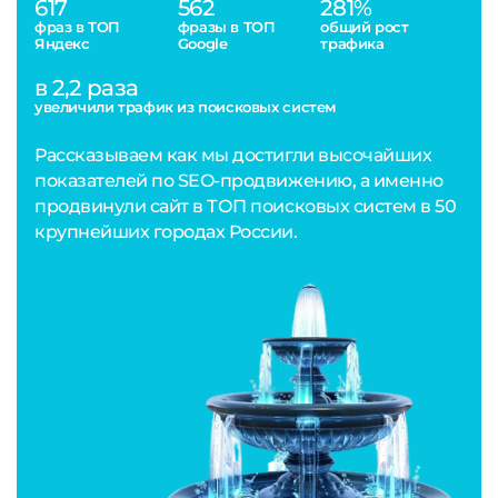
617
562
281%
фраз в ТОП
фразы в ТОП
общий рост
Яндекс
Google
трафика
в 2,2 раза
увеличили трафик из поисковых систем
Рассказываем как мы достигли высочайших
показателей по SEO-продвижению, а именно
продвинули сайт в ТОП поисковых систем в 50
крупнейших городах России.