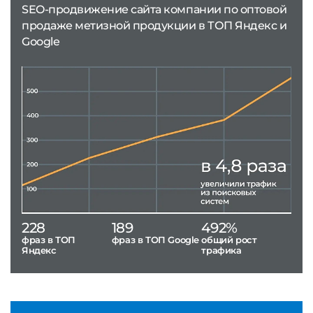
SEO-продвижение сайта компании по оптовой
продаже метизной продукции в ТОП Яндекс и
Google
228
189
492%
фраз в ТОП
фраз в ТОП Google
общий рост
Яндекс
трафика