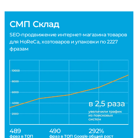
СМП Склад
SEO-продвижение интернет-магазина товаров
для HoReCa, хозтоваров и упаковки по 2227
фразам
489
490
292%
фраз в ТОП
фраз в ТОП Google
общий рост