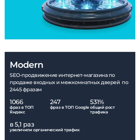
Modern
SEO-продвижение интернет-магазина по
продаже входных и межкомнатных дверей по
2445 фразам
1066
247
531%
фраз в ТОП
фраз в ТОП Google
общий рост
Яндекс
трафика
в 5,1 раз
увеличили органический трафик