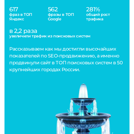
617
562
281%
фраз в ТОП
фразы в ТОП
общий рост
Яндекс
Google
трафика
в 2,2 раза
увеличили трафик из поисковых систем
Рассказываем как мы достигли высочайших
показателей по SEO-продвижению, а именно
продвинули сайт в ТОП поисковых систем в 50
крупнейших городах России.