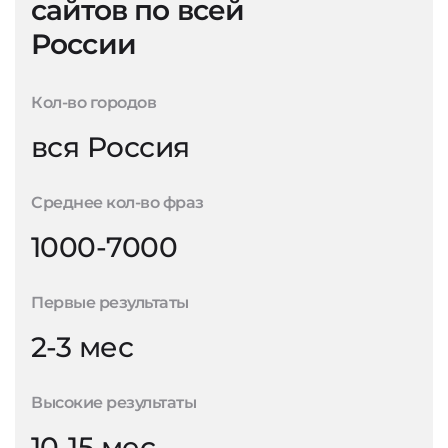
сайтов по всей
России
Кол-во городов
вся Россия
Среднее кол-во фраз
1000-7000
Первые результаты
2-3 мес
Высокие результаты
10-15 мес