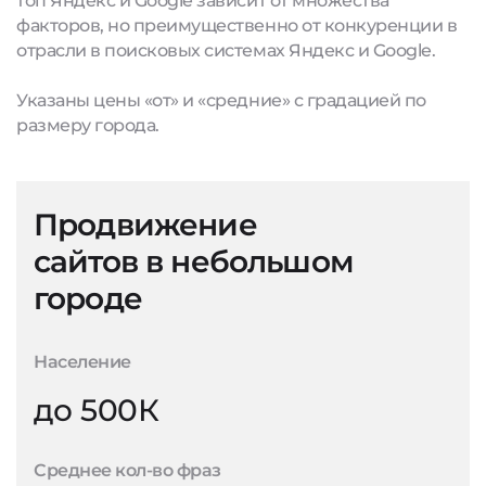
топ Яндекс и Google зависит от множества
факторов, но преимущественно от конкуренции в
отрасли в поисковых системах Яндекс и Google.
Указаны цены «от» и «средние» с градацией по
размеру города.
Продвижение
сайтов в небольшом
городе
Население
до 500К
Среднее кол-во фраз