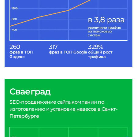
260
317
329%
фраз в ТОП
фраз в ТОП Google
общий рост
Яндекс
трафика
Сваеград
SEO-продвижение сайта компании по
изготовлению и установке навесов в Санкт-
Петербурге