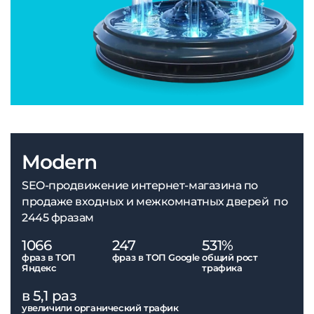
Modern
SEO-продвижение интернет-магазина по
продаже входных и межкомнатных дверей по
2445 фразам
1066
247
531%
фраз в ТОП
фраз в ТОП Google
общий рост
Яндекс
трафика
в 5,1 раз
увеличили органический трафик