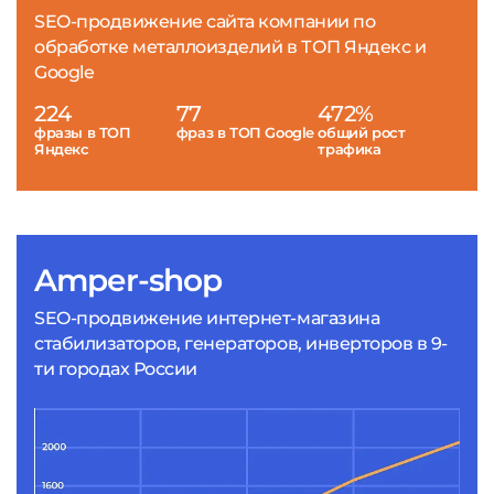
SEO-продвижение сайта компании по
обработке металлоизделий в ТОП Яндекс и
Google
224
77
472%
фразы в ТОП
фраз в ТОП Google
общий рост
Яндекс
трафика
Amper-shop
SEO-продвижение интернет-магазина
стабилизаторов, генераторов, инверторов в 9-
ти городах России