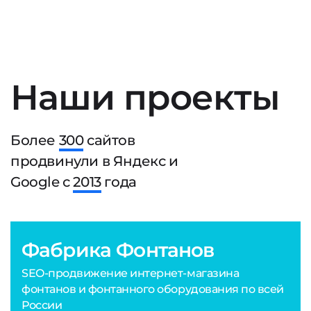
Наши проекты
Более
300
сайтов
продвинули в Яндекс и
Google с
2013
года
Фабрика Фонтанов
SEO-продвижение интернет-магазина
фонтанов и фонтанного оборудования по всей
России