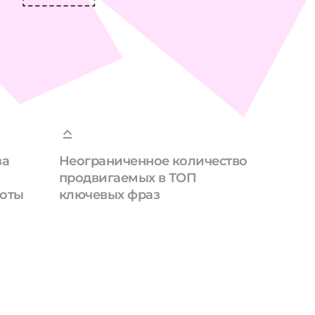
за
Неограниченное количество
продвигаемых в ТОП
боты
ключевых фраз