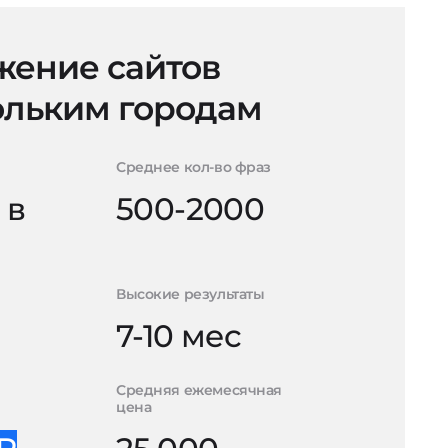
ение сайтов
ольким городам
Среднее кол-во фраз
 в
500-2000
Высокие результаты
7-10 мес
Средняя ежемесячная
цена