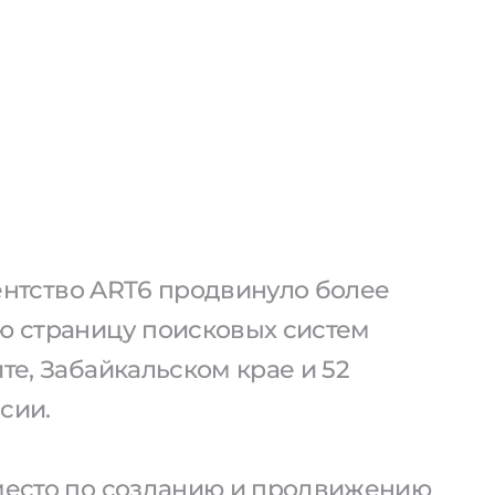
агентство ART6 продвинуло более
ую страницу поисковых систем
ите, Забайкальском крае и 52
сии.
 место по созданию и продвижению