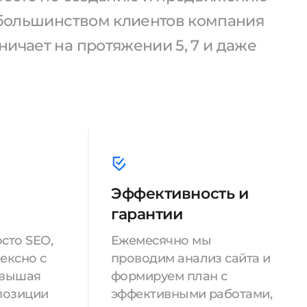
С большинством клиентов компания
ичает на протяжении 5, 7 и даже
Эффективность и
гарантии
сто SEO,
Ежемесячно мы
ексно с
проводим анализ сайта и
овышая
формируем план с
позиции
эффективными работами,