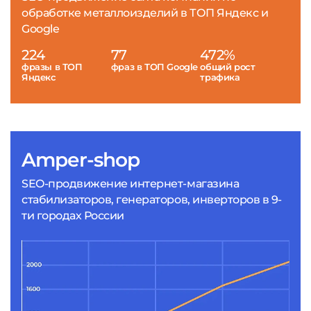
обработке металлоизделий в ТОП Яндекс и
Google
224
77
472%
фразы в ТОП
фраз в ТОП Google
общий рост
Яндекс
трафика
Amper-shop
SEO-продвижение интернет-магазина
стабилизаторов, генераторов, инверторов в 9-
ти городах России