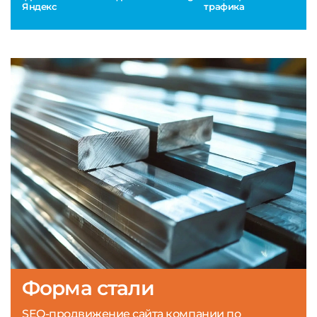
Яндекс
трафика
Форма стали
SEO-продвижение сайта компании по