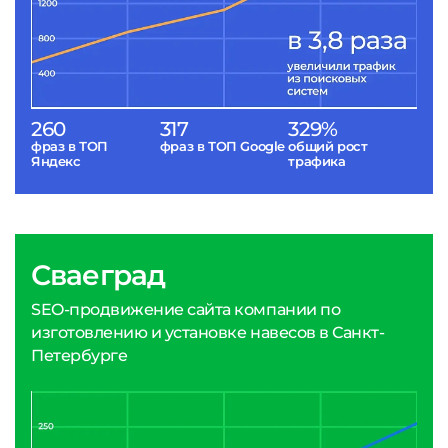
260
317
329%
фраз в ТОП
фраз в ТОП Google
общий рост
Яндекс
трафика
Сваеград
SEO-продвижение сайта компании по
изготовлению и установке навесов в Санкт-
Петербурге