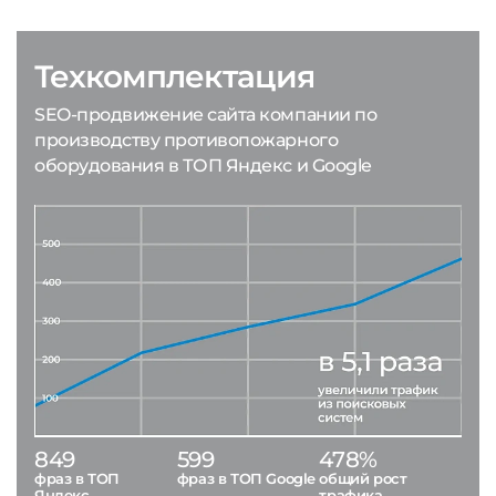
Техкомплектация
SEO-продвижение сайта компании по
производству противопожарного
оборудования в ТОП Яндекс и Google
849
599
478%
фраз в ТОП
фраз в ТОП Google
общий рост
Яндекс
трафика