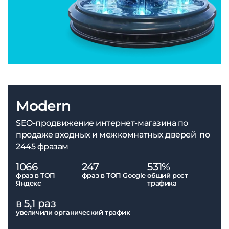
Modern
SEO-продвижение интернет-магазина по
продаже входных и межкомнатных дверей по
2445 фразам
1066
247
531%
фраз в ТОП
фраз в ТОП Google
общий рост
Яндекс
трафика
в 5,1 раз
увеличили органический трафик