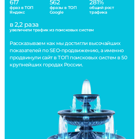
617
562
281%
фраз в ТОП
фразы в ТОП
общий рост
Яндекс
Google
трафика
в 2,2 раза
увеличили трафик из поисковых систем
Рассказываем как мы достигли высочайших
показателей по SEO-продвижению, а именно
продвинули сайт в ТОП поисковых систем в 50
крупнейших городах России.