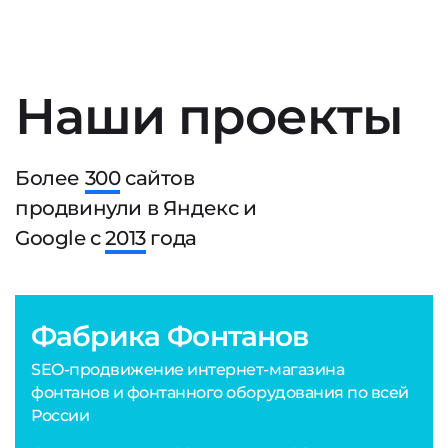
Наши проекты
Более
300
сайтов
продвинули в Яндекс и
Google с
2013
года
Фабрика Фонтанов
SEO-продвижение интернет-магазина
фонтанов и фонтанного оборудования по всей
России