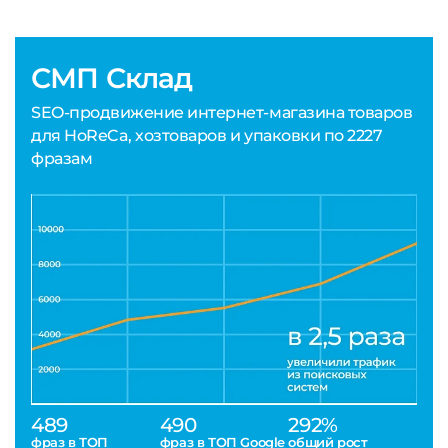
СМП Склад
SEO-продвижение интернет-магазина товаров
для HoReCa, хозтоваров и упаковки по 2227
фразам
489
490
292%
фраз в ТОП
фраз в ТОП Google
общий рост