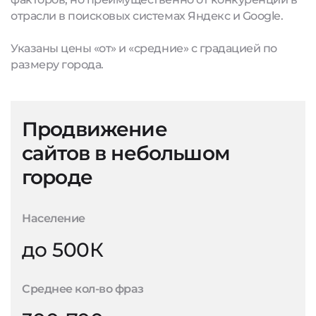
отрасли в поисковых системах Яндекс и Google.
Указаны цены «от» и «средние» с градацией по
размеру города.
Продвижение
сайтов в небольшом
городе
Население
до 500К
Среднее кол-во фраз