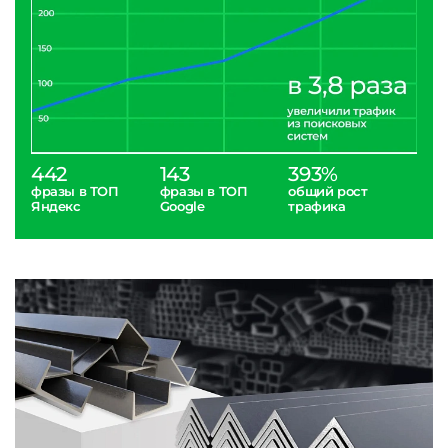
442
143
393%
фразы в ТОП
фразы в ТОП
общий рост
Яндекс
Google
трафика