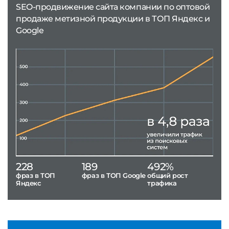
SEO-продвижение сайта компании по оптовой
продаже метизной продукции в ТОП Яндекс и
Google
228
189
492%
фраз в ТОП
фраз в ТОП Google
общий рост
Яндекс
трафика