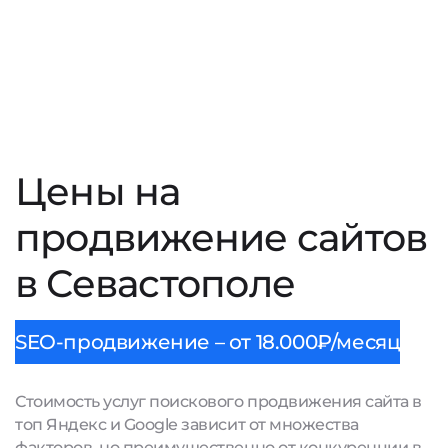
Цены на
продвижение сайтов
в Севастополе
SEO-продвижение – от 18.000₽/месяц
Стоимость услуг поискового продвижения сайта в
топ Яндекс и Google зависит от множества
факторов, но преимущественно от конкуренции в