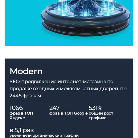
Modern
SEO-продвижение интернет-магазина по
продаже входных и межкомнатных дверей по
2445 фразам
1066
247
531%
фраз в ТОП
фраз в ТОП Google
общий рост
Яндекс
трафика
в 5,1 раз
увеличили органический трафик