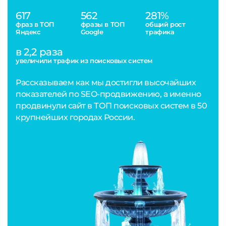
617
562
281%
фраз в ТОП
фразы в ТОП
общий рост
Яндекс
Google
трафика
в 2,2 раза
увеличили трафик из поисковых систем
Рассказываем как мы достигли высочайших
показателей по SEO-продвижению, а именно
продвинули сайт в ТОП поисковых систем в 50
крупнейших городах России.