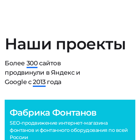
Наши проекты
Более
300
сайтов
продвинули в Яндекс и
Google с
2013
года
Фабрика Фонтанов
SEO-продвижение интернет-магазина
фонтанов и фонтанного оборудования по всей
России