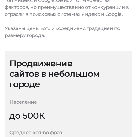
топ Яндекс и Google зависит от множества
факторов, но преимущественно от конкуренции в
отрасли в поисковых системах Яндекс и Google.
Указаны цены «от» и «средние» с градацией по
размеру города.
Продвижение
сайтов в небольшом
городе
Население
до 500К
Среднее кол-во фраз