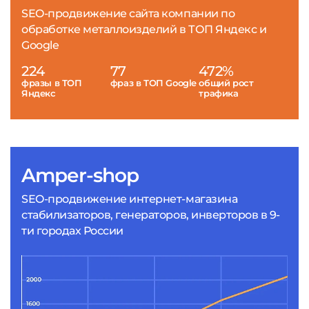
SEO-продвижение сайта компании по
обработке металлоизделий в ТОП Яндекс и
Google
224
77
472%
фразы в ТОП
фраз в ТОП Google
общий рост
Яндекс
трафика
Amper-shop
SEO-продвижение интернет-магазина
стабилизаторов, генераторов, инверторов в 9-
ти городах России