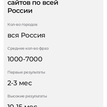
сайтов по всей
России
Кол-во городов
вся Россия
Среднее кол-во фраз
1000-7000
Первые результаты
2-3 мес
Высокие результаты
10-15 мес