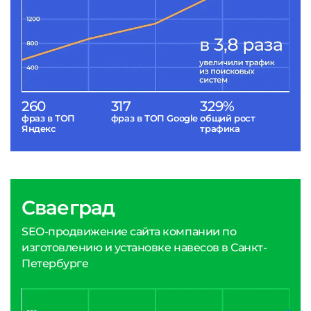
260
317
329%
фраз в ТОП
фраз в ТОП Google
общий рост
Яндекс
трафика
Сваеград
SEO-продвижение сайта компании по
изготовлению и установке навесов в Санкт-
Петербурге