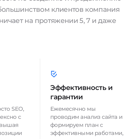
С большинством клиентов компания
ичает на протяжении 5, 7 и даже
Эффективность и
гарантии
сто SEO,
Ежемесячно мы
ексно с
проводим анализ сайта и
овышая
формируем план с
позиции
эффективными работами,