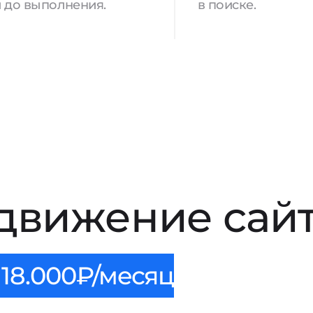
 до выполнения.
в поиске.
движение сайт
18.000₽/месяц