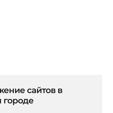
ение сайтов в
 городе