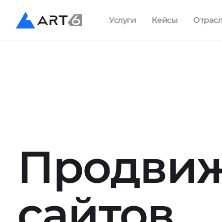
Услуги
Кейсы
Отрас
Продви
сайтов