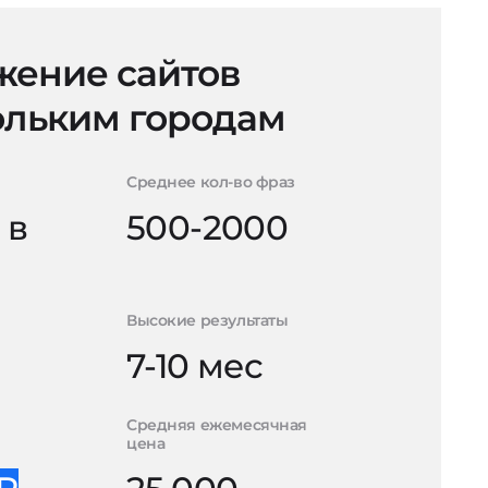
ение сайтов
ольким городам
Среднее кол-во фраз
 в
500-2000
Высокие результаты
7-10 мес
Средняя ежемесячная
цена