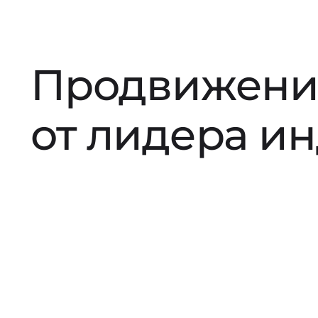
Продвижени
от лидера и