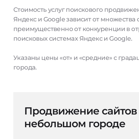
Стоимость услуг поискового продвижен
Яндекс и Google зависит от множества 
преимущественно от конкуренции в от
поисковых системах Яндекс и Google.
Указаны цены «от» и «средние» с град
города.
Продвижение сайтов
небольшом городе