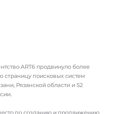
агентство ART6 продвинуло более
ую страницу поисковых систем
язани, Рязанской области и 52
сии.
 место по созданию и продвижению