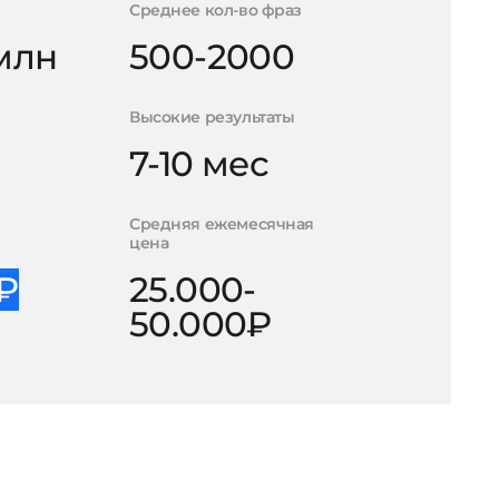
Среднее кол-во фраз
 млн
500-2000
Высокие результаты
7-10 мес
Средняя ежемесячная
цена
0₽
25.000-
50.000₽