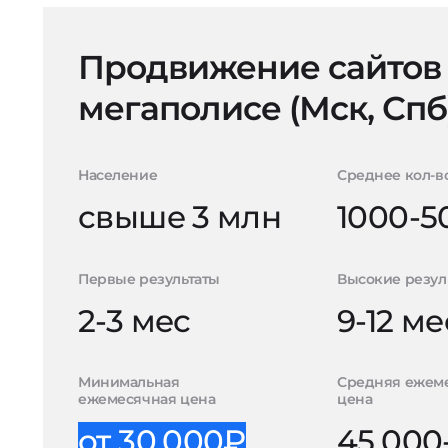
Продвижение сайтов
мегаполисе (Мск, Спб
Население
Среднее кол-в
свыше 3 млн
1000-5
Первые результаты
Высокие резул
2-3 мес
9-12 ме
Минимальная
Средняя ежем
ежемесячная цена
цена
от 30.000₽
45.000