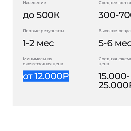
Население
Среднее кол-в
до 500К
300-70
Первые результаты
Высокие резул
1-2 мес
5-6 ме
Минимальная
Средняя ежем
ежемесячная цена
цена
от 12.000₽
15.000-
25.000