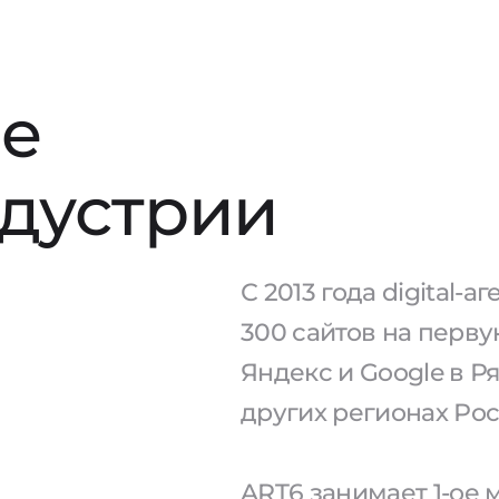
е
ндустрии
С 2013 года digital-
300 сайтов на перв
Яндекс и Google в Р
других регионах Рос
ART6 занимает 1-ое