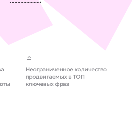
за
Неограниченное количество
продвигаемых в ТОП
боты
ключевых фраз