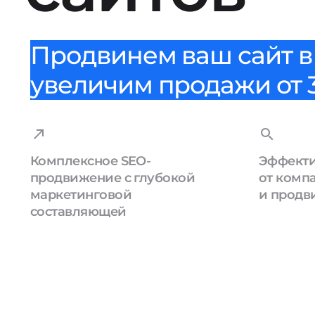
Продвинем ваш сайт в 
увеличим продажи от 3
Комплексное SEO-
Эффекти
продвижение с глубокой
от комп
маркетинговой
и продв
составляющей