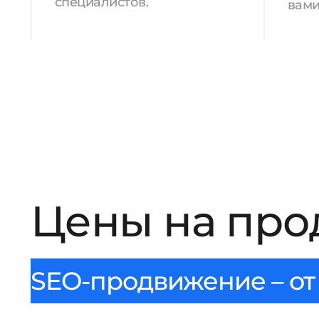
специалистов.
вами
Цены на про
SEO-продвижение – от 