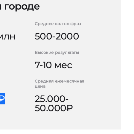
 городе
Среднее кол-во фраз
 млн
500-2000
Высокие результаты
7-10 мес
Средняя ежемесячная
цена
0₽
25.000-
50.000₽