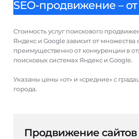
SEO-продвижение – от 
Стоимость услуг поискового продвижен
Яндекс и Google зависит от множества 
преимущественно от конкуренции в от
поисковых системах Яндекс и Google.
Указаны цены «от» и «средние» с град
города.
Продвижение сайтов