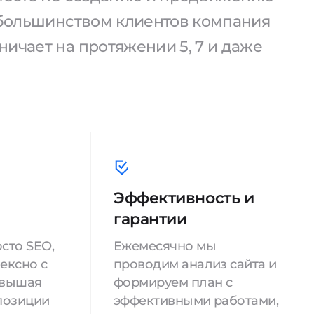
С большинством клиентов компания
ичает на протяжении 5, 7 и даже
Эффективность и
гарантии
сто SEO,
Ежемесячно мы
ексно с
проводим анализ сайта и
овышая
формируем план с
позиции
эффективными работами,