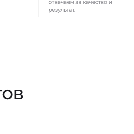
отвечаем за качество и
результат.
тов