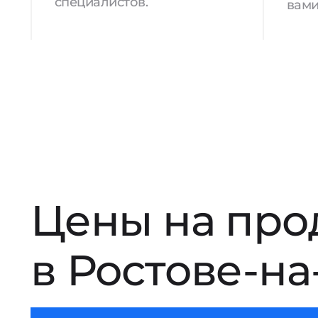
специалистов.
вами
Цены на про
в Ростове-на