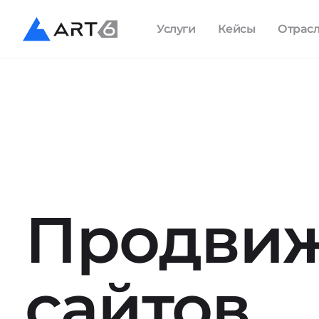
Услуги
Кейсы
Отрас
Продви
сайтов