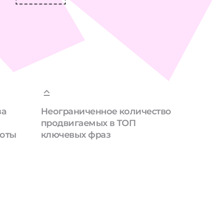
за
Неограниченное количество
продвигаемых в ТОП
боты
ключевых фраз