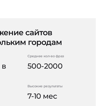
ение сайтов
ольким городам
Среднее кол-во фраз
 в
500-2000
Высокие результаты
7-10 мес