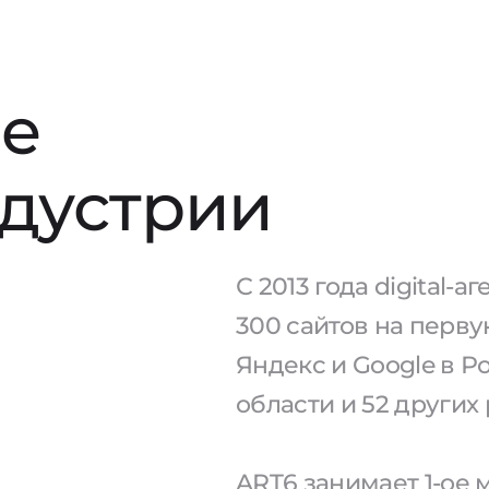
е
ндустрии
С 2013 года digital-
300 сайтов на перв
Яндекс и Google в Р
области и 52 других
ART6 занимает 1-ое