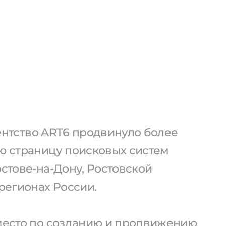
агентство ART6 продвинуло более
ую страницу поисковых систем
остове-на-Дону, Ростовской
 регионах России.
 место по созданию и продвижению