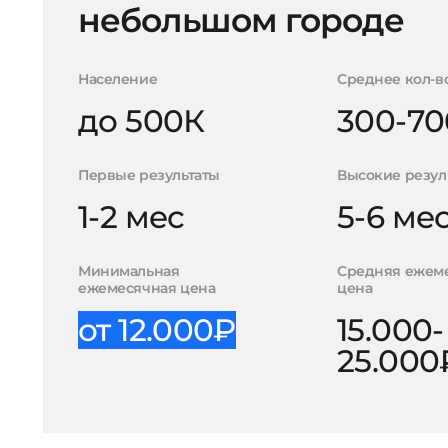
небольшом городе
Население
Среднее кол-в
до 500К
300-70
Первые результаты
Высокие резул
1-2 мес
5-6 ме
Минимальная
Средняя ежем
ежемесячная цена
цена
от 12.000₽
15.000-
25.000