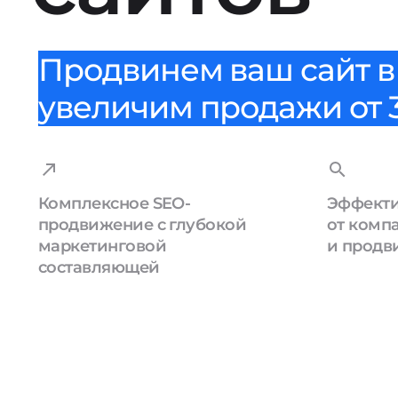
Продвинем ваш сайт в 
увеличим продажи от 3
Комплексное SEO-
Эффекти
продвижение с глубокой
от комп
маркетинговой
и продв
составляющей