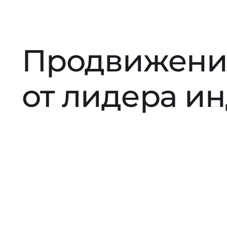
Продвижени
от лидера и