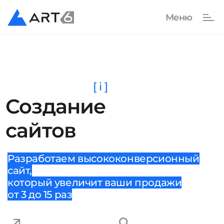
[ i ]
Создание
сайтов
Разработаем высококонверсионный
сайт,
который увеличит ваши продажи
от 3 до 15 раз