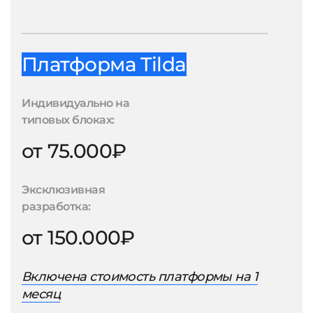
Платформа Tilda
Индивидуально на
типовых блоках:
от 75.000₽
Эксклюзивная
разработка:
от 150.000₽
Включена стоимость платформы на 1
месяц