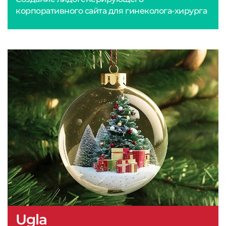
корпоративного сайта для гинеколога-хирурга
Ugla