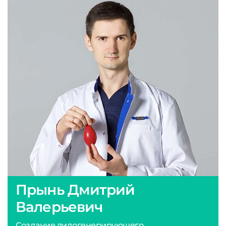
Прынь Дмитрий
Валерьевич
Создание лидогенерирующего