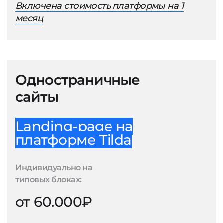
Включена стоимость платформы на 1
месяц
Одностраничные
сайты
Landing-page на
платформе Tilda
Индивидуально на
типовых блоках:
от 60.000₽