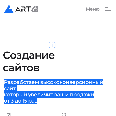
[ i ]
Создание
сайтов
Разработаем высококонверсионный
сайт,
который увеличит ваши продажи
от 3 до 15 раз