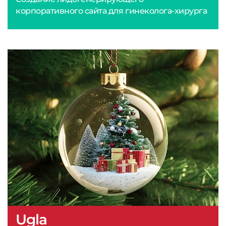
корпоративного сайта для гинеколога-хирурга
Ugla