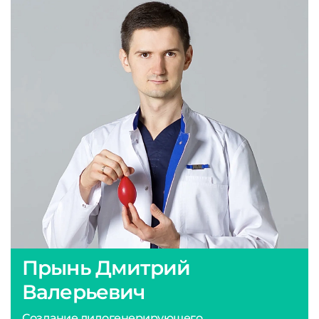
Прынь Дмитрий
Валерьевич
Создание лидогенерирующего