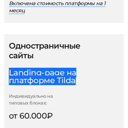
Включена стоимость платформы на 1
месяц
Одностраничные
сайты
Landing-page на
платформе Tilda
Индивидуально на
типовых блоках:
от 60.000₽