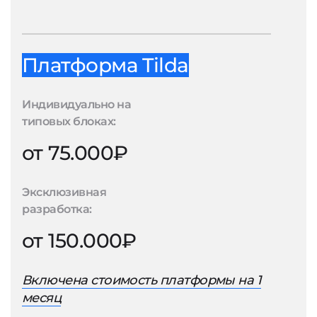
Платформа Tilda
Индивидуально на
типовых блоках:
от 75.000₽
Эксклюзивная
разработка:
от 150.000₽
Включена стоимость платформы на 1
месяц