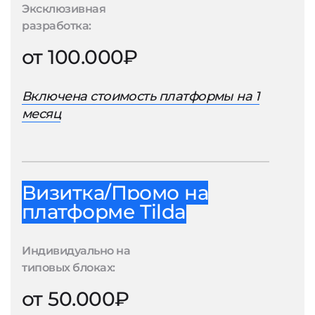
Эксклюзивная
разработка:
от 100.000₽
Включена стоимость платформы на 1
месяц
Визитка/Промо на
платформе Tilda
Индивидуально на
типовых блоках:
от 50.000₽