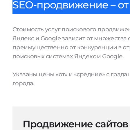
SEO-продвижение – от 
Стоимость услуг поискового продвижен
Яндекс и Google зависит от множества 
преимущественно от конкуренции в от
поисковых системах Яндекс и Google.
Указаны цены «от» и «средние» с град
города.
Продвижение сайтов