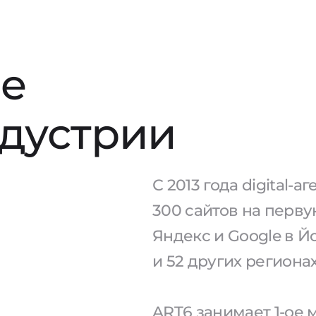
е
ндустрии
С 2013 года digital-
300 сайтов на перв
Яндекс и Google в 
и 52 других региона
ART6 занимает 1-ое