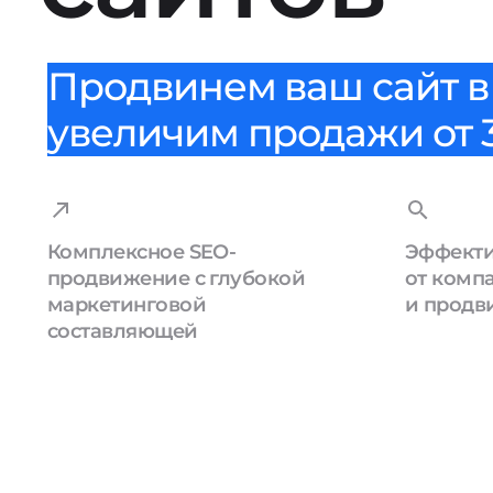
Продвинем ваш сайт в 
увеличим продажи от 3
Комплексное SEO-
Эффекти
продвижение с глубокой
от комп
маркетинговой
и продв
составляющей