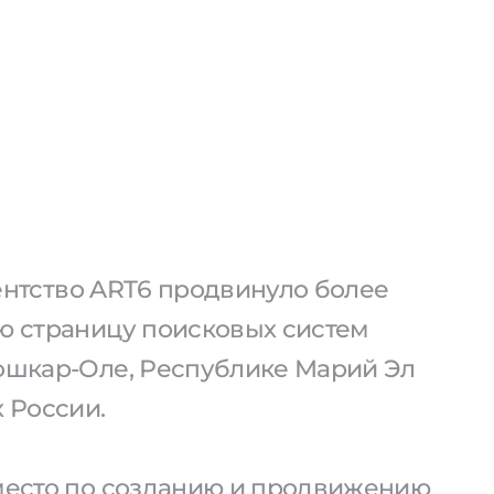
агентство ART6 продвинуло более
ую страницу поисковых систем
Йошкар-Оле, Республике Марий Эл
х России.
 место по созданию и продвижению