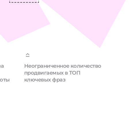
за
Неограниченное количество
продвигаемых в ТОП
боты
ключевых фраз