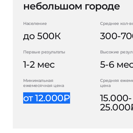
небольшом городе
Население
Среднее кол-в
до 500К
300-70
Первые результаты
Высокие резул
1-2 мес
5-6 ме
Минимальная
Средняя ежем
ежемесячная цена
цена
от 12.000₽
15.000-
25.000