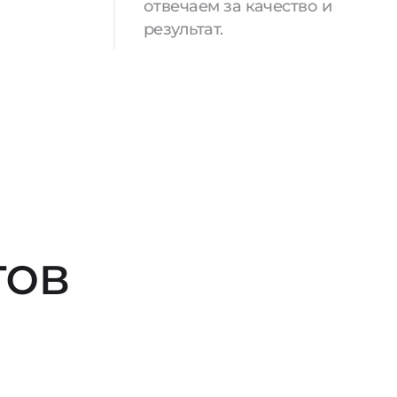
отвечаем за качество и
результат.
тов