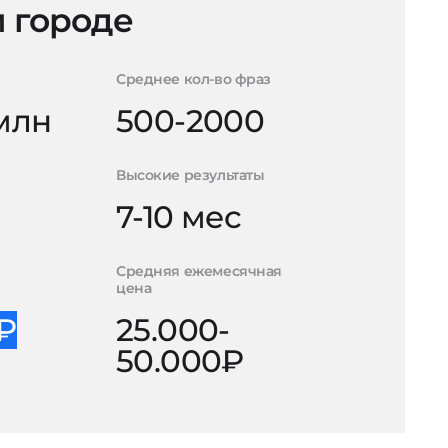
 городе
Среднее кол-во фраз
 млн
500-2000
Высокие результаты
7-10 мес
Средняя ежемесячная
цена
0₽
25.000-
50.000₽