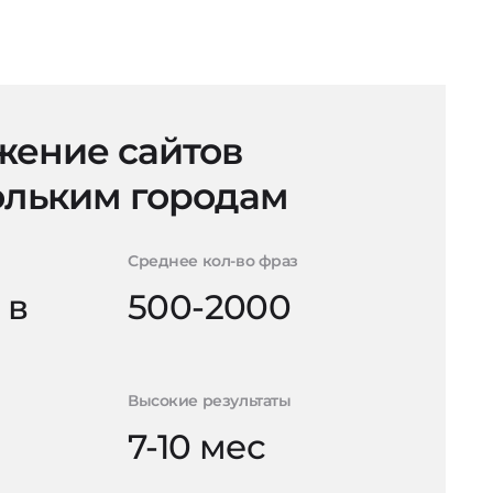
ение сайтов
ольким городам
Среднее кол-во фраз
 в
500-2000
Высокие результаты
7-10 мес