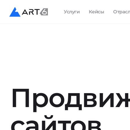
Услуги
Кейсы
Отрас
Продви
сайтов