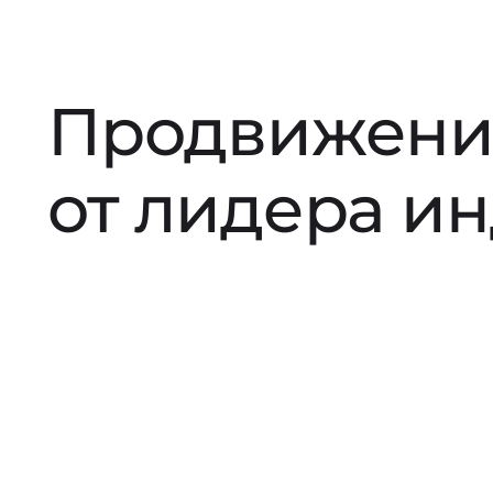
Продвижени
от лидера и