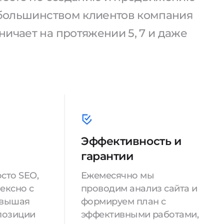
С большинством клиентов компания
ичает на протяжении 5, 7 и даже
Эффективность и
гарантии
сто SEO,
Ежемесячно мы
ексно с
проводим анализ сайта и
овышая
формируем план с
позиции
эффективными работами,