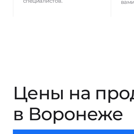
специалистов.
вами
Цены на про
в Воронеже