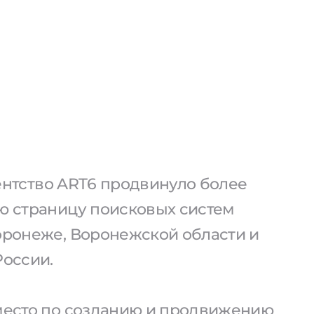
агентство ART6 продвинуло более
ую страницу поисковых систем
Воронеже, Воронежской области и
России.
 место по созданию и продвижению