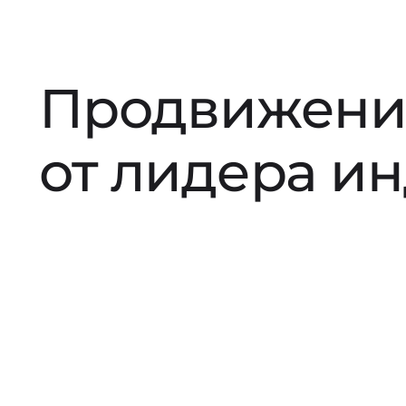
Продвижени
от лидера и