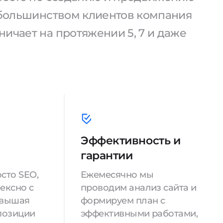
С большинством клиентов компания
ичает на протяжении 5, 7 и даже
Эффективность и
гарантии
сто SEO,
Ежемесячно мы
ексно с
проводим анализ сайта и
овышая
формируем план с
позиции
эффективными работами,