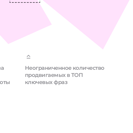
за
Неограниченное количество
продвигаемых в ТОП
боты
ключевых фраз