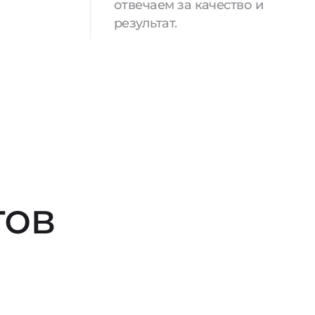
отвечаем за качество и
результат.
тов