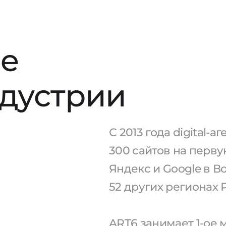
е
ндустрии
С 2013 года digital-
300 сайтов на перв
Яндекс и Google в 
52 других регионах 
ART6 занимает 1-ое