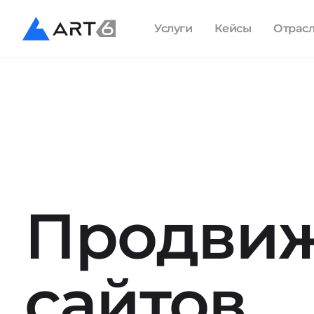
Услуги
Кейсы
Отрас
Продви
сайтов