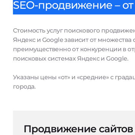
SEO-продвижение – от 
Стоимость услуг поискового продвижен
Яндекс и Google зависит от множества 
преимущественно от конкуренции в от
поисковых системах Яндекс и Google.
Указаны цены «от» и «средние» с град
города.
Продвижение сайтов