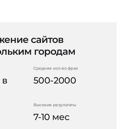
ение сайтов
ольким городам
Среднее кол-во фраз
 в
500-2000
Высокие результаты
7-10 мес