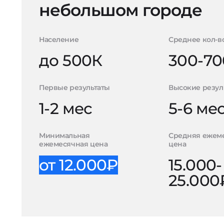
небольшом городе
Население
Среднее кол-в
до 500К
300-70
Первые результаты
Высокие резул
1-2 мес
5-6 ме
Минимальная
Средняя ежем
ежемесячная цена
цена
от 12.000₽
15.000-
25.000