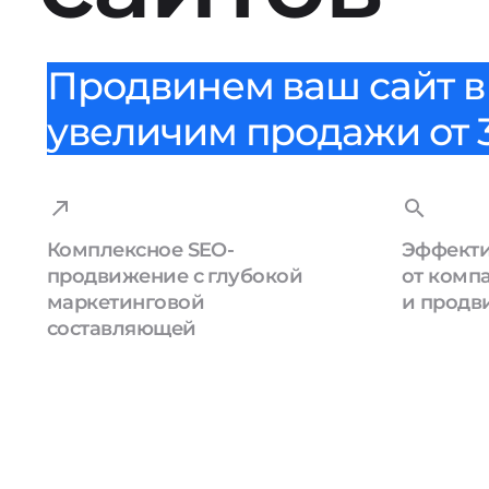
Продвинем ваш сайт в 
увеличим продажи от 3
Комплексное SEO-
Эффекти
продвижение с глубокой
от комп
маркетинговой
и продв
составляющей