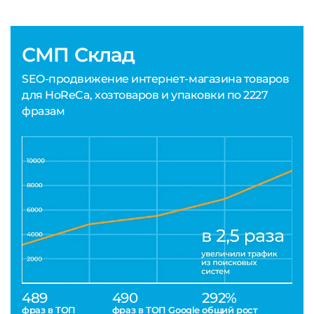
СМП Склад
SEO-продвижение интернет-магазина товаров
для HoReCa, хозтоваров и упаковки по 2227
фразам
489
490
292%
фраз в ТОП
фраз в ТОП Google
общий рост