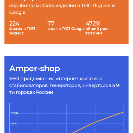
обработке металлоизделий в ТОП Яндекс и
Google
224
77
472%
фразы в ТОП
фраз в ТОП Google
общий рост
Яндекс
трафика
Amper-shop
SEO-продвижение интернет-магазина
стабилизаторов, генераторов, инверторов в 9-
ти городах России