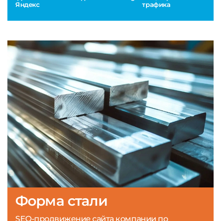
Яндекс
трафика
Форма стали
SEO-продвижение сайта компании по