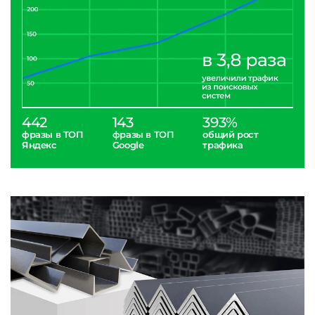
442
143
393%
фразы в ТОП
фразы в ТОП
общий рост
Яндекс
Google
трафика