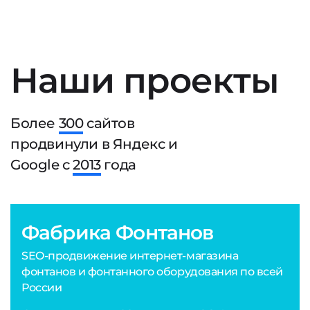
Наши проекты
Более
300
сайтов
продвинули в Яндекс и
Google с
2013
года
Фабрика Фонтанов
SEO-продвижение интернет-магазина
фонтанов и фонтанного оборудования по всей
России