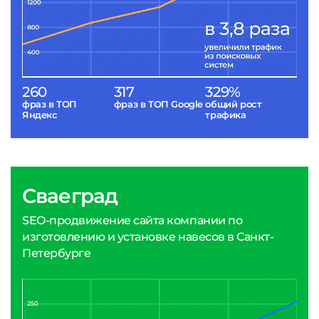
260
317
329%
фраз в ТОП
фраз в ТОП Google
общий рост
Яндекс
трафика
Сваеград
SEO-продвижение сайта компании по
изготовлению и установке навесов в Санкт-
Петербурге