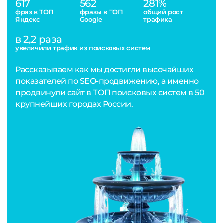
617
562
281%
фраз в ТОП
фразы в ТОП
общий рост
Яндекс
Google
трафика
в 2,2 раза
увеличили трафик из поисковых систем
Рассказываем как мы достигли высочайших
показателей по SEO-продвижению, а именно
продвинули сайт в ТОП поисковых систем в 50
крупнейших городах России.