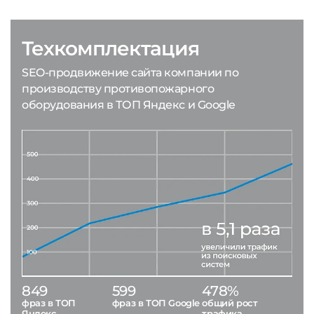
Техкомплектация
SEO-продвижение сайта компании по
производству противопожарного
оборудования в ТОП Яндекс и Google
849
599
478%
фраз в ТОП
фраз в ТОП Google
общий рост
Яндекс
трафика