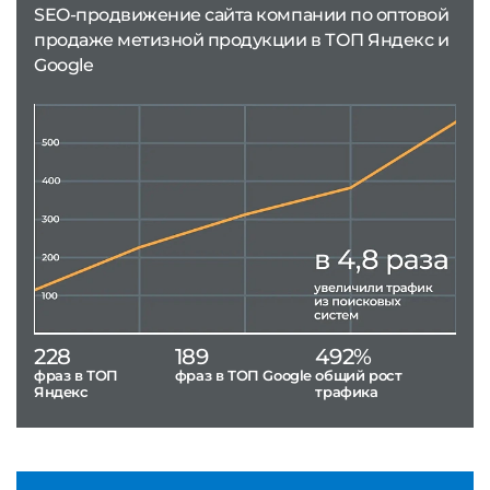
SEO-продвижение сайта компании по оптовой
продаже метизной продукции в ТОП Яндекс и
Google
228
189
492%
фраз в ТОП
фраз в ТОП Google
общий рост
Яндекс
трафика