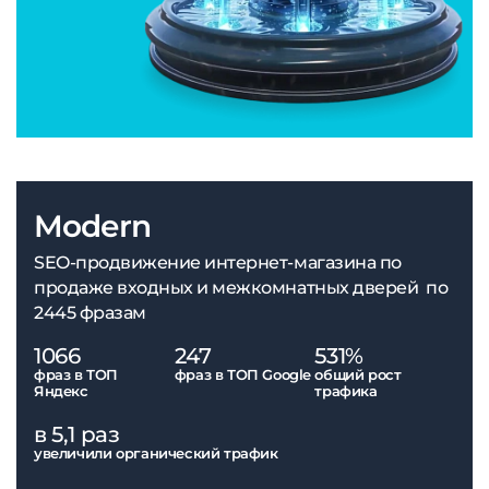
Modern
SEO-продвижение интернет-магазина по
продаже входных и межкомнатных дверей по
2445 фразам
1066
247
531%
фраз в ТОП
фраз в ТОП Google
общий рост
Яндекс
трафика
в 5,1 раз
увеличили органический трафик