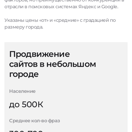
отрасли в поисковых системах Яндекс и Google.
Указаны цены «от» и «средние» с градацией по
размеру города.
Продвижение
сайтов в небольшом
городе
Население
до 500К
Среднее кол-во фраз