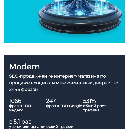
Modern
SEO-продвижение интернет-магазина по
продаже входных и межкомнатных дверей по
2445 фразам
1066
247
531%
фраз в ТОП
фраз в ТОП Google
общий рост
Яндекс
трафика
в 5,1 раз
увеличили органический трафик