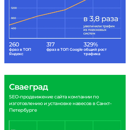
260
317
329%
фраз в ТОП
фраз в ТОП Google
общий рост
Яндекс
трафика
Сваеград
SEO-продвижение сайта компании по
изготовлению и установке навесов в Санкт-
Петербурге