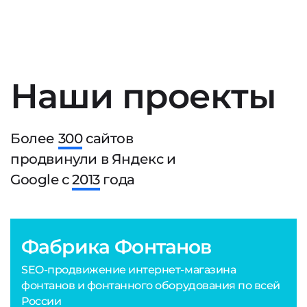
Наши проекты
Более
300
сайтов
продвинули в Яндекс и
Google с
2013
года
Фабрика Фонтанов
SEO-продвижение интернет-магазина
фонтанов и фонтанного оборудования по всей
России