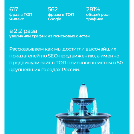
617
562
281%
фраз в ТОП
фразы в ТОП
общий рост
Яндекс
Google
трафика
в 2,2 раза
увеличили трафик из поисковых систем
Рассказываем как мы достигли высочайших
показателей по SEO-продвижению, а именно
продвинули сайт в ТОП поисковых систем в 50
крупнейших городах России.