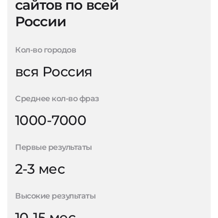
сайтов по всей
России
Кол-во городов
вся Россия
Среднее кол-во фраз
1000-7000
Первые результаты
2-3 мес
Высокие результаты
10-15 мес