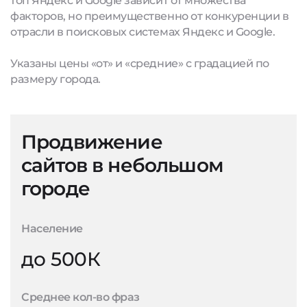
топ Яндекс и Google зависит от множества
факторов, но преимущественно от конкуренции в
отрасли в поисковых системах Яндекс и Google.
Указаны цены «от» и «средние» с градацией по
размеру города.
Продвижение
сайтов в небольшом
городе
Население
до 500К
Среднее кол-во фраз