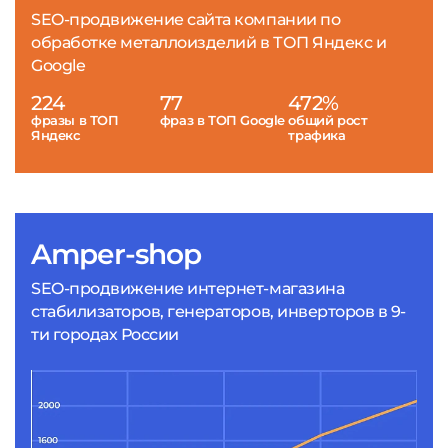
SEO-продвижение сайта компании по
обработке металлоизделий в ТОП Яндекс и
Google
224
77
472%
фразы в ТОП
фраз в ТОП Google
общий рост
Яндекс
трафика
Amper-shop
SEO-продвижение интернет-магазина
стабилизаторов, генераторов, инверторов в 9-
ти городах России