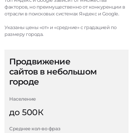
топ Яндекс и Google зависит от множества
факторов, но преимущественно от конкуренции в
отрасли в поисковых системах Яндекс и Google.
Указаны цены «от» и «средние» с градацией по
размеру города.
Продвижение
сайтов в небольшом
городе
Население
до 500К
Среднее кол-во фраз