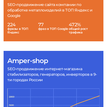
SEO-продвижение сайта компании по
обработке металлоизделий в ТОП Яндекс и
Google
224
77
472%
фразы в ТОП
фраз в ТОП Google
общий рост
Яндекс
трафика
Amper-shop
SEO-продвижение интернет-магазина
стабилизаторов, генераторов, инверторов в 9-
ти городах России