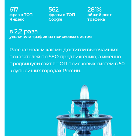
617
562
281%
фраз в ТОП
фразы в ТОП
общий рост
Яндекс
Google
трафика
в 2,2 раза
увеличили трафик из поисковых систем
Рассказываем как мы достигли высочайших
показателей по SEO-продвижению, а именно
продвинули сайт в ТОП поисковых систем в 50
крупнейших городах России.