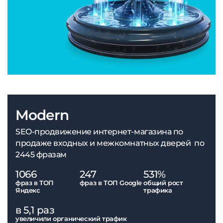
Modern
SEO-продвижение интернет-магазина по
продаже входных и межкомнатных дверей по
2445 фразам
1066
247
531%
фраз в ТОП
фраз в ТОП Google
общий рост
Яндекс
трафика
в 5,1 раз
увеличили органический трафик