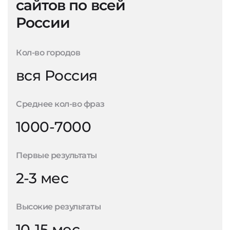
сайтов по всей
России
Кол-во городов
вся Россия
Среднее кол-во фраз
1000-7000
Первые результаты
2-3 мес
Высокие результаты
10-15 мес