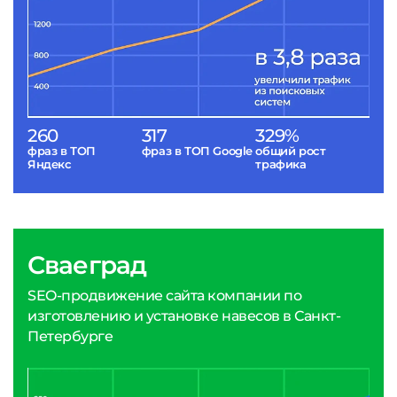
260
317
329%
фраз в ТОП
фраз в ТОП Google
общий рост
Яндекс
трафика
Сваеград
SEO-продвижение сайта компании по
изготовлению и установке навесов в Санкт-
Петербурге