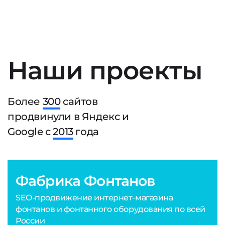
Наши проекты
Более
300
сайтов
продвинули в Яндекс и
Google с
2013
года
Фабрика Фонтанов
SEO-продвижение интернет-магазина
фонтанов и фонтанного оборудования по всей
России