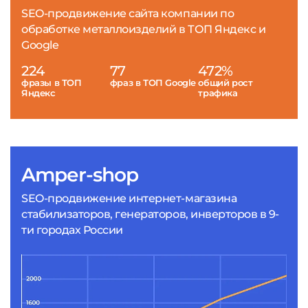
SEO-продвижение сайта компании по
обработке металлоизделий в ТОП Яндекс и
Google
224
77
472%
фразы в ТОП
фраз в ТОП Google
общий рост
Яндекс
трафика
Amper-shop
SEO-продвижение интернет-магазина
стабилизаторов, генераторов, инверторов в 9-
ти городах России