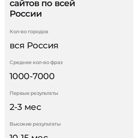
сайтов по всей
России
Кол-во городов
вся Россия
Среднее кол-во фраз
1000-7000
Первые результаты
2-3 мес
Высокие результаты
10-15 мес