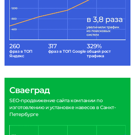
260
317
329%
фраз в ТОП
фраз в ТОП Google
общий рост
Яндекс
трафика
Сваеград
SEO-продвижение сайта компании по
изготовлению и установке навесов в Санкт-
Петербурге