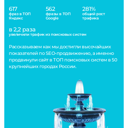
617
562
281%
фраз в ТОП
фразы в ТОП
общий рост
Яндекс
Google
трафика
в 2,2 раза
увеличили трафик из поисковых систем
Рассказываем как мы достигли высочайших
показателей по SEO-продвижению, а именно
продвинули сайт в ТОП поисковых систем в 50
крупнейших городах России.