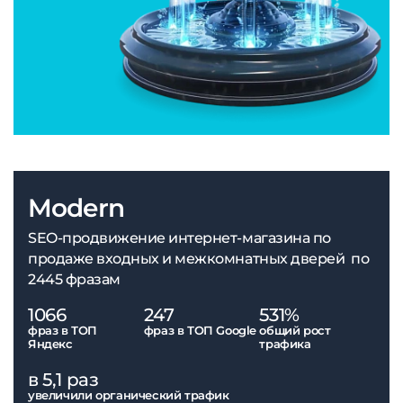
Modern
SEO-продвижение интернет-магазина по
продаже входных и межкомнатных дверей по
2445 фразам
1066
247
531%
фраз в ТОП
фраз в ТОП Google
общий рост
Яндекс
трафика
в 5,1 раз
увеличили органический трафик