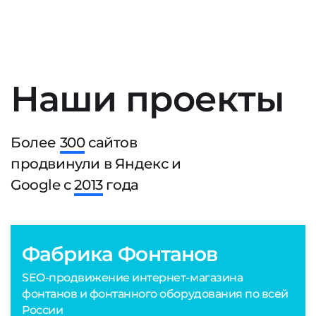
Наши проекты
Более
300
сайтов
продвинули в Яндекс и
Google с
2013
года
Фабрика Фонтанов
SEO-продвижение интернет-магазина
фонтанов и фонтанного оборудования по всей
России