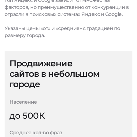
топ Яндекс и Google зависит от множества
факторов, но преимущественно от конкуренции в
отрасли в поисковых системах Яндекс и Google.
Указаны цены «от» и «средние» с градацией по
размеру города.
Продвижение
сайтов в небольшом
городе
Население
до 500К
Среднее кол-во фраз