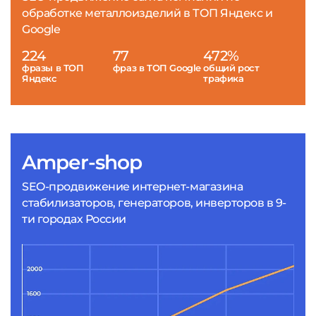
обработке металлоизделий в ТОП Яндекс и
Google
224
77
472%
фразы в ТОП
фраз в ТОП Google
общий рост
Яндекс
трафика
Amper-shop
SEO-продвижение интернет-магазина
стабилизаторов, генераторов, инверторов в 9-
ти городах России