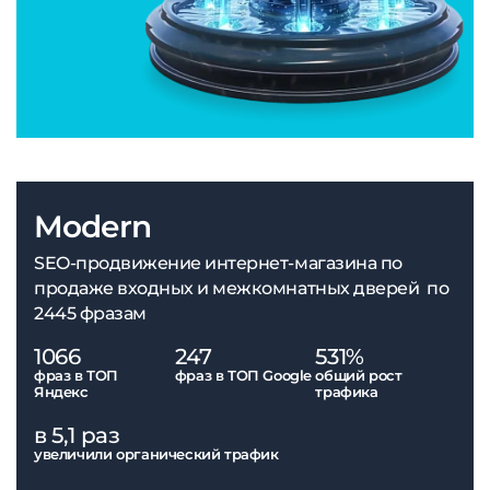
Modern
SEO-продвижение интернет-магазина по
продаже входных и межкомнатных дверей по
2445 фразам
1066
247
531%
фраз в ТОП
фраз в ТОП Google
общий рост
Яндекс
трафика
в 5,1 раз
увеличили органический трафик