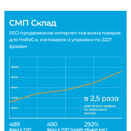
СМП Склад
SEO-продвижение интернет-магазина товаров
для HoReCa, хозтоваров и упаковки по 2227
фразам
489
490
292%
фраз в ТОП
фраз в ТОП Google
общий рост