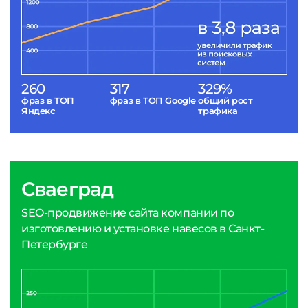
260
317
329%
фраз в ТОП
фраз в ТОП Google
общий рост
Яндекс
трафика
Сваеград
SEO-продвижение сайта компании по
изготовлению и установке навесов в Санкт-
Петербурге