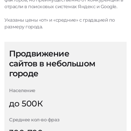
отрасли в поисковых системах Яндекс и Google.
Указаны цены «от» и «средние» с градацией по
размеру города.
Продвижение
сайтов в небольшом
городе
Население
до 500К
Среднее кол-во фраз