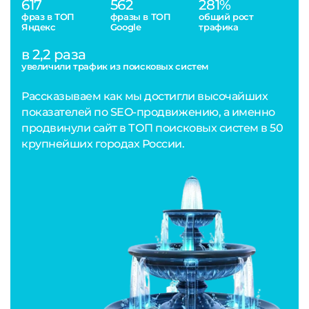
617
562
281%
фраз в ТОП
фразы в ТОП
общий рост
Яндекс
Google
трафика
в 2,2 раза
увеличили трафик из поисковых систем
Рассказываем как мы достигли высочайших
показателей по SEO-продвижению, а именно
продвинули сайт в ТОП поисковых систем в 50
крупнейших городах России.