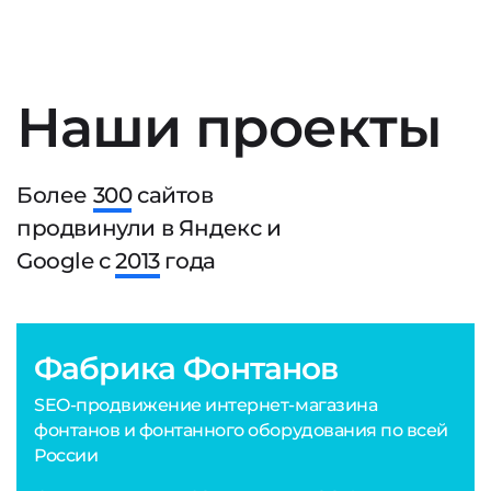
Наши проекты
Более
300
сайтов
продвинули в Яндекс и
Google с
2013
года
Фабрика Фонтанов
SEO-продвижение интернет-магазина
фонтанов и фонтанного оборудования по всей
России