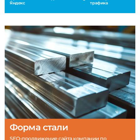
Яндекс
трафика
Форма стали
SEO-продвижение сайта компании по