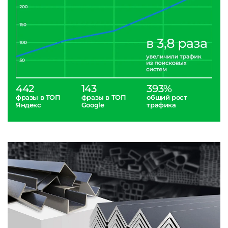
442
143
393%
фразы в ТОП
фразы в ТОП
общий рост
Яндекс
Google
трафика