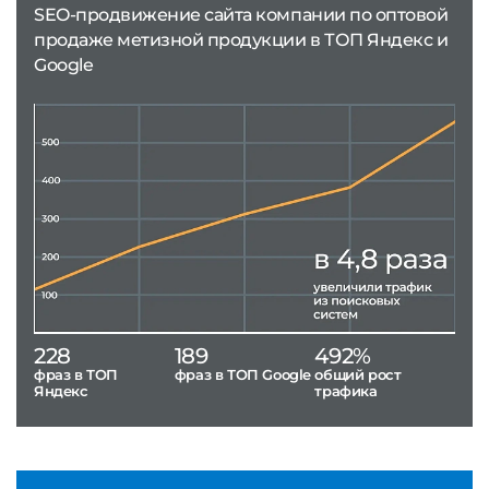
SEO-продвижение сайта компании по оптовой
продаже метизной продукции в ТОП Яндекс и
Google
228
189
492%
фраз в ТОП
фраз в ТОП Google
общий рост
Яндекс
трафика