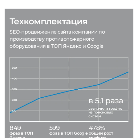
Техкомплектация
SEO-продвижение сайта компании по
производству противопожарного
оборудования в ТОП Яндекс и Google
849
599
478%
фраз в ТОП
фраз в ТОП Google
общий рост
Яндекс
трафика