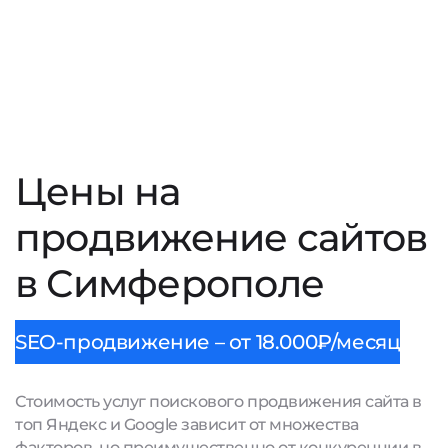
Цены на
продвижение сайтов
в Симферополе
SEO-продвижение – от 18.000₽/месяц
Стоимость услуг поискового продвижения сайта в
топ Яндекс и Google зависит от множества
факторов, но преимущественно от конкуренции в