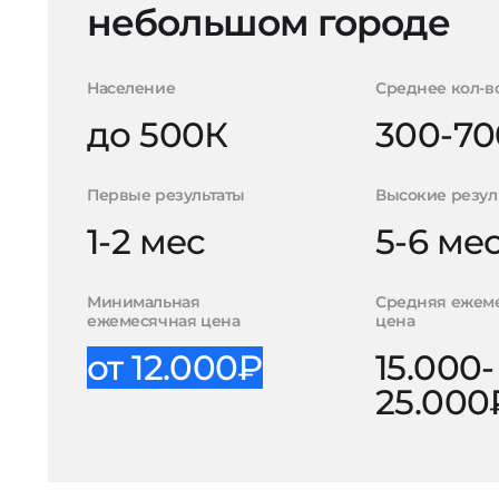
небольшом городе
Население
Среднее кол-в
до 500К
300-70
Первые результаты
Высокие резул
1-2 мес
5-6 ме
Минимальная
Средняя ежем
ежемесячная цена
цена
от 12.000₽
15.000-
25.000