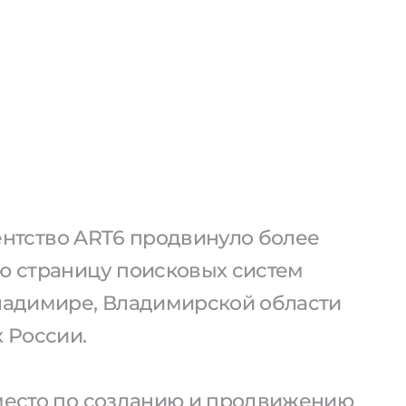
агентство ART6 продвинуло более
ую страницу поисковых систем
Владимире, Владимирской области
х России.
 место по созданию и продвижению