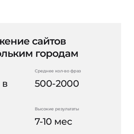
ение сайтов
ольким городам
Среднее кол-во фраз
 в
500-2000
Высокие результаты
7-10 мес