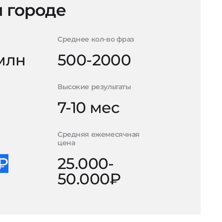
 городе
Среднее кол-во фраз
 млн
500-2000
Высокие результаты
7-10 мес
Средняя ежемесячная
цена
0₽
25.000-
50.000₽