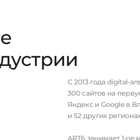
е
ндустрии
С 2013 года digital-
300 сайтов на перв
Яндекс и Google в 
и 52 других региона
ART6 занимает 1-ое