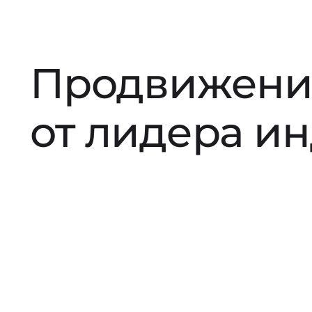
Продвижени
от лидера и