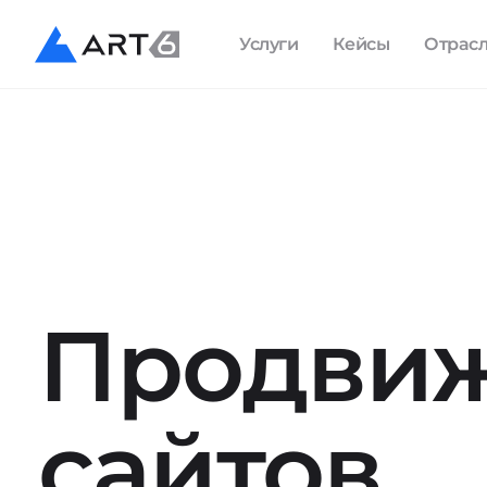
Услуги
Кейсы
Отрас
Продви
сайтов