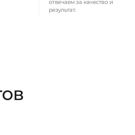
отвечаем за качество и
результат.
тов