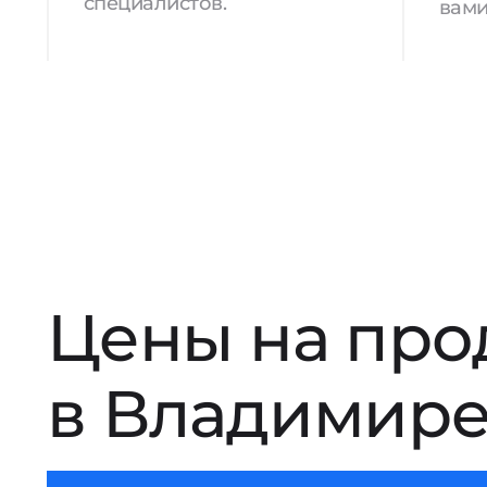
специалистов.
вами
Цены на про
в Владимир