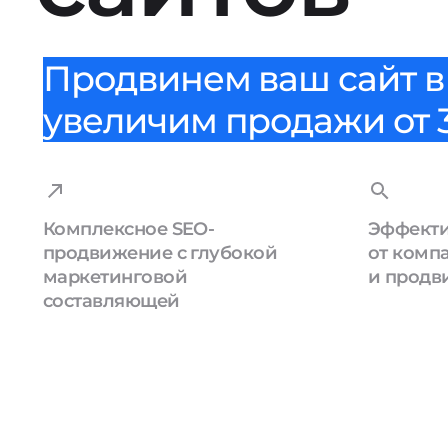
Продвинем ваш сайт в 
увеличим продажи от 3
Комплексное SEO-
Эффекти
продвижение с глубокой
от комп
маркетинговой
и продв
составляющей