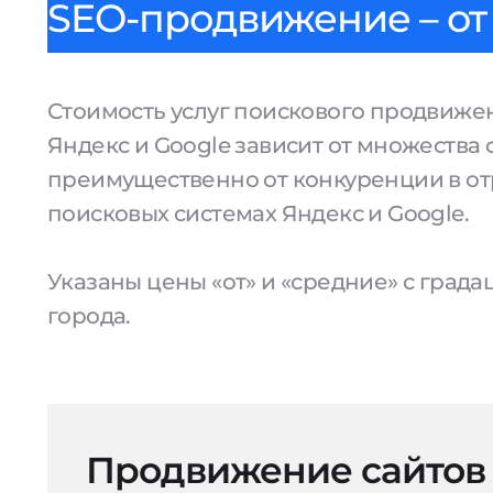
SEO-продвижение – от 
Стоимость услуг поискового продвижен
Яндекс и Google зависит от множества 
преимущественно от конкуренции в от
поисковых системах Яндекс и Google.
Указаны цены «от» и «средние» с град
города.
Продвижение сайтов