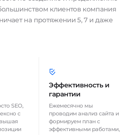
С большинством клиентов компания
ичает на протяжении 5, 7 и даже
Эффективность и
гарантии
сто SEO,
Ежемесячно мы
ексно с
проводим анализ сайта и
овышая
формируем план с
позиции
эффективными работами,