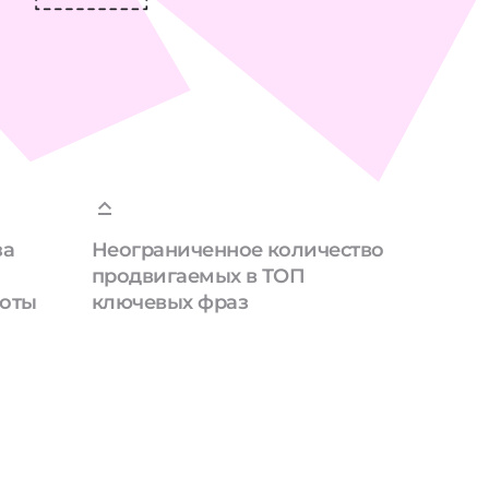
за
Неограниченное количество
продвигаемых в ТОП
боты
ключевых фраз