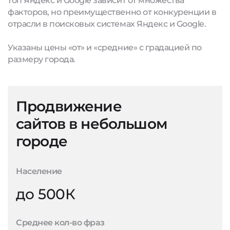
топ Яндекс и Google зависит от множества
факторов, но преимущественно от конкуренции в
отрасли в поисковых системах Яндекс и Google.
Указаны цены «от» и «средние» с градацией по
размеру города.
Продвижение
сайтов в небольшом
городе
Население
до 500К
Среднее кол-во фраз