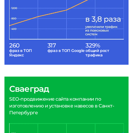
260
317
329%
фраз в ТОП
фраз в ТОП Google
общий рост
Яндекс
трафика
Сваеград
SEO-продвижение сайта компании по
изготовлению и установке навесов в Санкт-
Петербурге