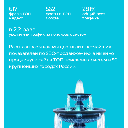
617
562
281%
фраз в ТОП
фразы в ТОП
общий рост
Яндекс
Google
трафика
в 2,2 раза
увеличили трафик из поисковых систем
Рассказываем как мы достигли высочайших
показателей по SEO-продвижению, а именно
продвинули сайт в ТОП поисковых систем в 50
крупнейших городах России.