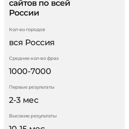
сайтов по всей
России
Кол-во городов
вся Россия
Среднее кол-во фраз
1000-7000
Первые результаты
2-3 мес
Высокие результаты
10-15 мес