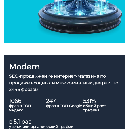
Modern
SEO-продвижение интернет-магазина по
продаже входных и межкомнатных дверей по
2445 фразам
1066
247
531%
фраз в ТОП
фраз в ТОП Google
общий рост
Яндекс
трафика
в 5,1 раз
увеличили органический трафик