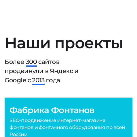
Наши проекты
Более
300
сайтов
продвинули в Яндекс и
Google с
2013
года
Фабрика Фонтанов
SEO-продвижение интернет-магазина
фонтанов и фонтанного оборудования по всей
России