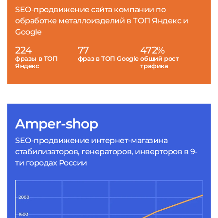
SEO-продвижение сайта компании по
обработке металлоизделий в ТОП Яндекс и
Google
224
77
472%
фразы в ТОП
фраз в ТОП Google
общий рост
Яндекс
трафика
Amper-shop
SEO-продвижение интернет-магазина
стабилизаторов, генераторов, инверторов в 9-
ти городах России