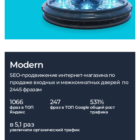
Modern
SEO-продвижение интернет-магазина по
продаже входных и межкомнатных дверей по
2445 фразам
1066
247
531%
фраз в ТОП
фраз в ТОП Google
общий рост
Яндекс
трафика
в 5,1 раз
увеличили органический трафик