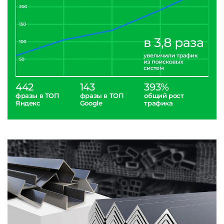
442
143
393%
фразы в ТОП
фразы в ТОП
общий рост
Яндекс
Google
трафика