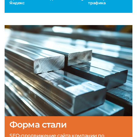
Яндекс
трафика
Форма стали
SEO-продвижение сайта компании по