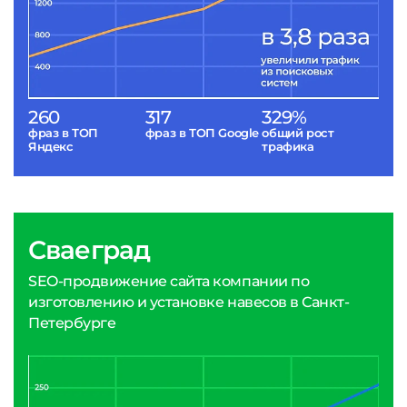
260
317
329%
фраз в ТОП
фраз в ТОП Google
общий рост
Яндекс
трафика
Сваеград
SEO-продвижение сайта компании по
изготовлению и установке навесов в Санкт-
Петербурге