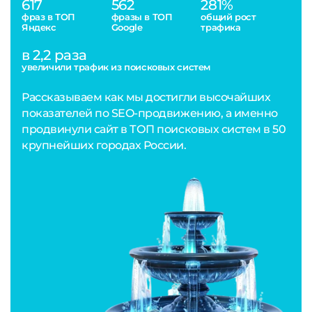
617
562
281%
фраз в ТОП
фразы в ТОП
общий рост
Яндекс
Google
трафика
в 2,2 раза
увеличили трафик из поисковых систем
Рассказываем как мы достигли высочайших
показателей по SEO-продвижению, а именно
продвинули сайт в ТОП поисковых систем в 50
крупнейших городах России.