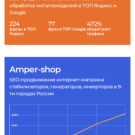
обработке металлоизделий в ТОП Яндекс и
Google
224
77
472%
фразы в ТОП
фраз в ТОП Google
общий рост
Яндекс
трафика
Amper-shop
SEO-продвижение интернет-магазина
стабилизаторов, генераторов, инверторов в 9-
ти городах России