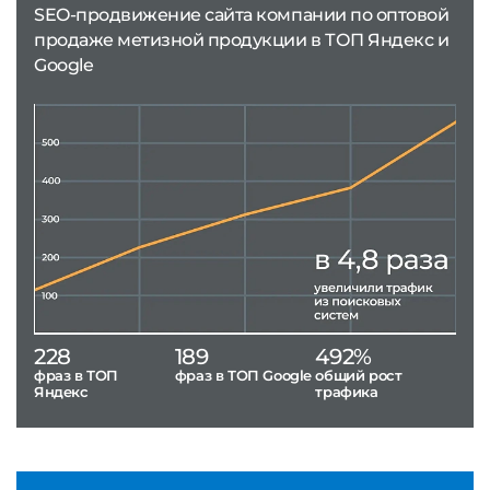
SEO-продвижение сайта компании по оптовой
продаже метизной продукции в ТОП Яндекс и
Google
228
189
492%
фраз в ТОП
фраз в ТОП Google
общий рост
Яндекс
трафика