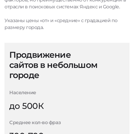
отрасли в поисковых системах Яндекс и Google.
Указаны цены «от» и «средние» с градацией по
размеру города.
Продвижение
сайтов в небольшом
городе
Население
до 500К
Среднее кол-во фраз