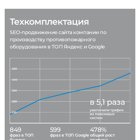
Техкомплектация
SEO-продвижение сайта компании по
производству противопожарного
оборудования в ТОП Яндекс и Google
849
599
478%
фраз в ТОП
фраз в ТОП Google
общий рост
Яндекс
трафика