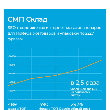
СМП Склад
SEO-продвижение интернет-магазина товаров
для HoReCa, хозтоваров и упаковки по 2227
фразам
489
490
292%
фраз в ТОП
фраз в ТОП Google
общий рост