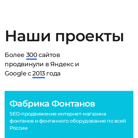
Наши проекты
Более
300
сайтов
продвинули в Яндекс и
Google с
2013
года
Фабрика Фонтанов
SEO-продвижение интернет-магазина
фонтанов и фонтанного оборудования по всей
России