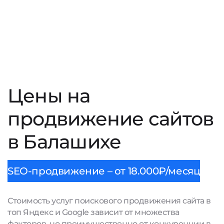
Цены на
продвижение сайтов
в Балашихе
SEO-продвижение – от 18.000₽/месяц
Стоимость услуг поискового продвижения сайта в
топ Яндекс и Google зависит от множества
факторов, но преимущественно от конкуренции в