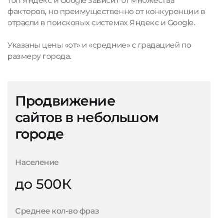
топ Яндекс и Google зависит от множества
факторов, но преимущественно от конкуренции в
отрасли в поисковых системах Яндекс и Google.
Указаны цены «от» и «средние» с градацией по
размеру города.
Продвижение
сайтов в небольшом
городе
Население
до 500К
Среднее кол-во фраз