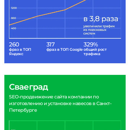
260
317
329%
фраз в ТОП
фраз в ТОП Google
общий рост
Яндекс
трафика
Сваеград
SEO-продвижение сайта компании по
изготовлению и установке навесов в Санкт-
Петербурге