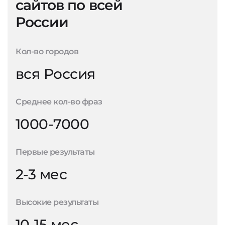
сайтов по всей
России
Кол-во городов
вся Россия
Среднее кол-во фраз
1000-7000
Первые результаты
2-3 мес
Высокие результаты
10-15 мес