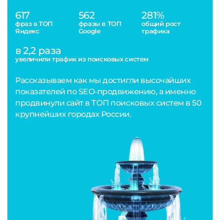
617
562
281%
фраз в ТОП
фразы в ТОП
общий рост
Яндекс
Google
трафика
в 2,2 раза
увеличили трафик из поисковых систем
Рассказываем как мы достигли высочайших
показателей по SEO-продвижению, а именно
продвинули сайт в ТОП поисковых систем в 50
крупнейших городах России.