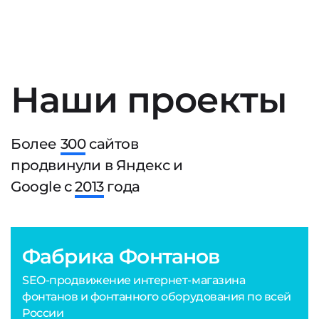
Наши проекты
Более
300
сайтов
продвинули в Яндекс и
Google с
2013
года
Фабрика Фонтанов
SEO-продвижение интернет-магазина
фонтанов и фонтанного оборудования по всей
России