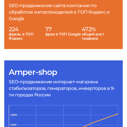
SEO-продвижение сайта компании по
обработке металлоизделий в ТОП Яндекс и
Google
224
77
472%
фразы в ТОП
фраз в ТОП Google
общий рост
Яндекс
трафика
Amper-shop
SEO-продвижение интернет-магазина
стабилизаторов, генераторов, инверторов в 9-
ти городах России