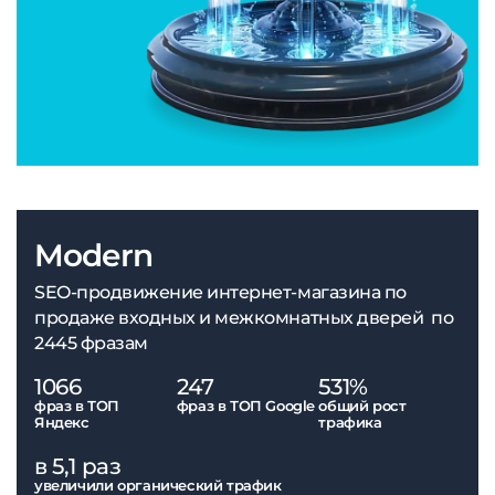
Modern
SEO-продвижение интернет-магазина по
продаже входных и межкомнатных дверей по
2445 фразам
1066
247
531%
фраз в ТОП
фраз в ТОП Google
общий рост
Яндекс
трафика
в 5,1 раз
увеличили органический трафик