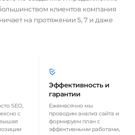
С большинством клиентов компания
ичает на протяжении 5, 7 и даже
Эффективность и
гарантии
сто SEO,
Ежемесячно мы
ексно с
проводим анализ сайта и
овышая
формируем план с
позиции
эффективными работами,