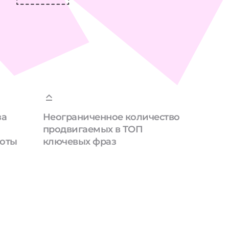
за
Неограниченное количество
продвигаемых в ТОП
боты
ключевых фраз