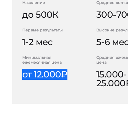
Население
Среднее кол-в
до 500К
300-70
Первые результаты
Высокие резул
1-2 мес
5-6 ме
Минимальная
Средняя ежем
ежемесячная цена
цена
от 12.000₽
15.000-
25.000