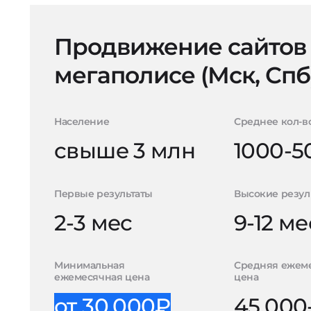
Продвижение сайтов
мегаполисе (Мск, Спб
Население
Среднее кол-в
свыше 3 млн
1000-5
Первые результаты
Высокие резул
2-3 мес
9-12 ме
Минимальная
Средняя ежем
ежемесячная цена
цена
от 30.000₽
45.000