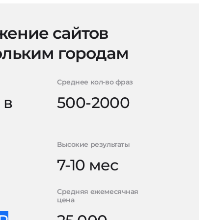
ение сайтов
ольким городам
Среднее кол-во фраз
 в
500-2000
Высокие результаты
7-10 мес
Средняя ежемесячная
цена