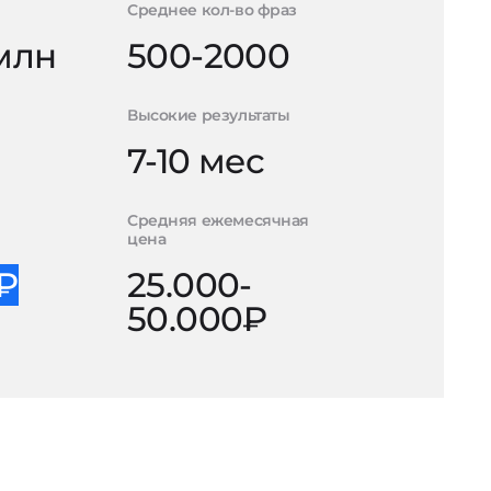
Среднее кол-во фраз
 млн
500-2000
Высокие результаты
7-10 мес
Средняя ежемесячная
цена
0₽
25.000-
50.000₽