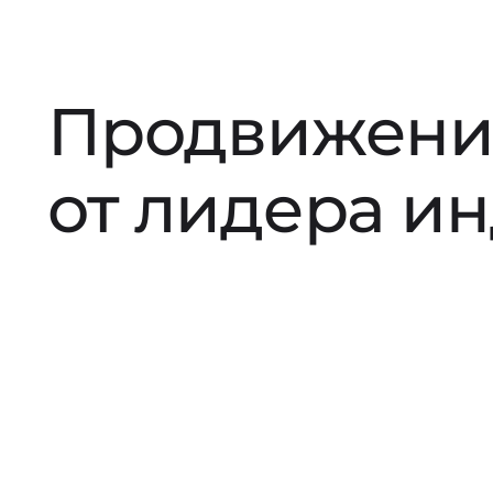
Продвижени
от лидера и