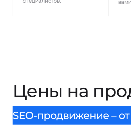
специалистов.
вами
Цены на про
SEO-продвижение – от 