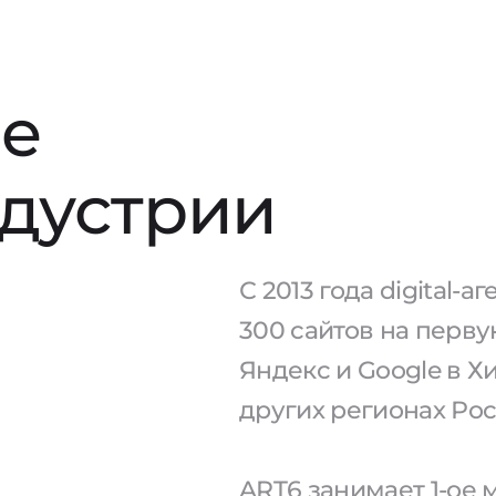
е
ндустрии
С 2013 года digital-
300 сайтов на перв
Яндекс и Google в Х
других регионах Рос
ART6 занимает 1-ое