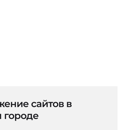
ение сайтов в
 городе