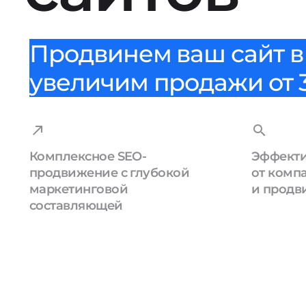
Продвинем ваш сайт в 
увеличим продажи от 3
Комплексное SEO-
Эффекти
продвижение с глубокой
от комп
маркетинговой
и продв
составляющей