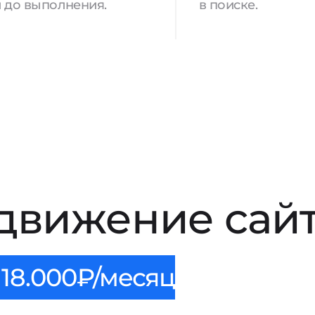
 до выполнения.
в поиске.
движение сайт
18.000₽/месяц