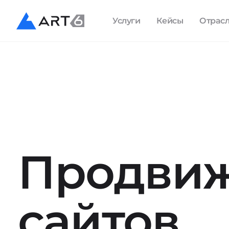
Услуги
Кейсы
Отрас
Продви
сайтов