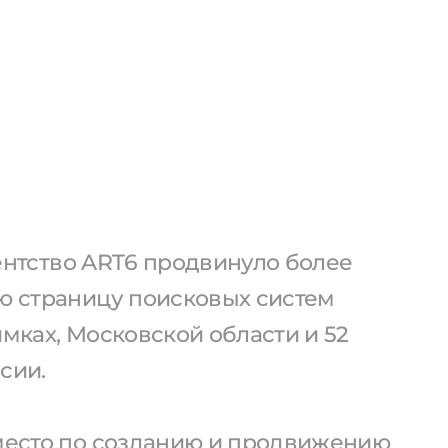
агентство ART6 продвинуло более
ую страницу поисковых систем
имках, Московской области и 52
сии.
 место по созданию и продвижению