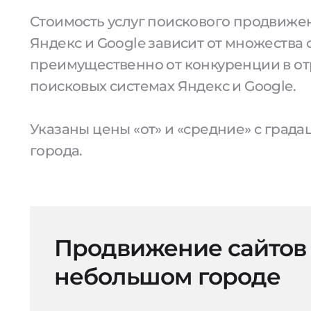
Стоимость услуг поискового продвижен
Яндекс и Google зависит от множества 
преимущественно от конкуренции в от
поисковых системах Яндекс и Google.
Указаны цены «от» и «средние» с град
города.
Продвижение сайтов
небольшом городе