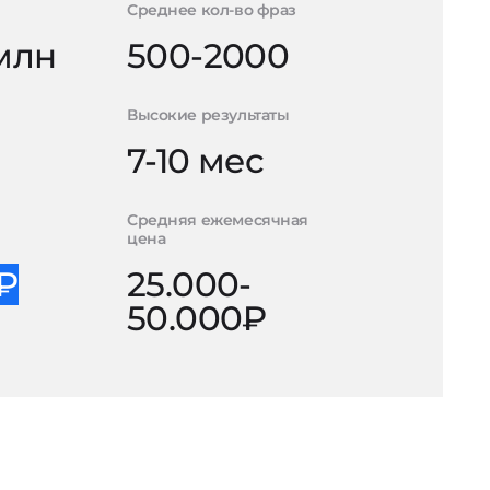
Среднее кол-во фраз
 млн
500-2000
Высокие результаты
7-10 мес
Средняя ежемесячная
цена
0₽
25.000-
50.000₽