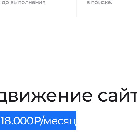
 до выполнения.
в поиске.
движение сайт
18.000₽/месяц