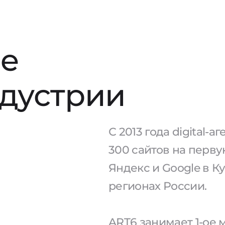
е
ндустрии
С 2013 года digital-
300 сайтов на перв
Яндекс и Google в К
регионах России.
ART6 занимает 1-ое