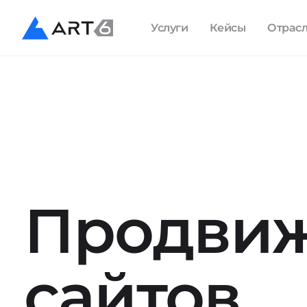
Услуги
Кейсы
Отрас
Продви
сайтов