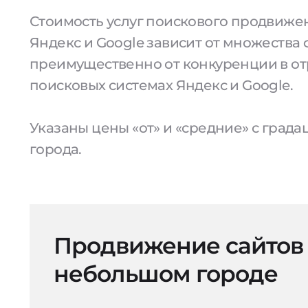
Стоимость услуг поискового продвижен
Яндекс и Google зависит от множества 
преимущественно от конкуренции в от
поисковых системах Яндекс и Google.
Указаны цены «от» и «средние» с град
города.
Продвижение сайтов
небольшом городе