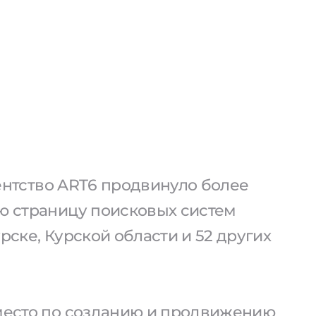
агентство ART6 продвинуло более
ую страницу поисковых систем
урске, Курской области и 52 других
 место по созданию и продвижению