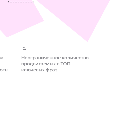
за
Неограниченное количество
продвигаемых в ТОП
боты
ключевых фраз