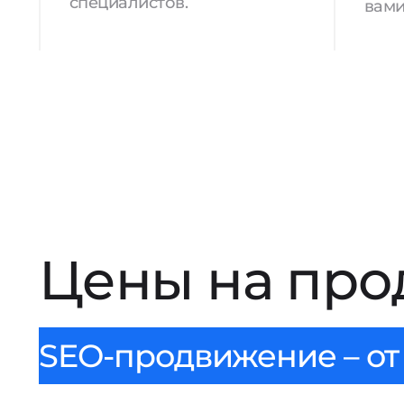
специалистов.
вами
Цены на про
SEO-продвижение – от 