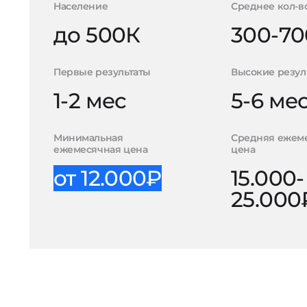
Население
Среднее кол-в
до 500К
300-70
Первые результаты
Высокие резул
1-2 мес
5-6 ме
Минимальная
Средняя ежем
ежемесячная цена
цена
от 12.000₽
15.000-
25.000