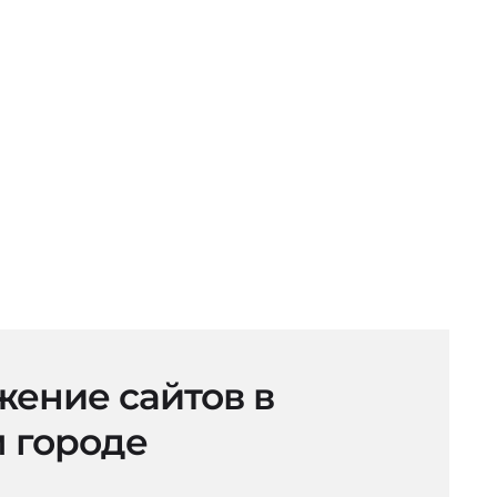
ение сайтов в
 городе