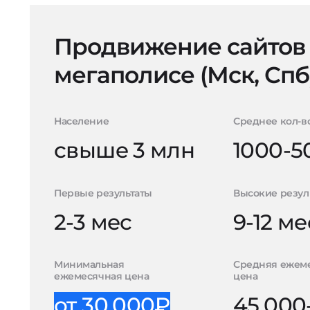
Продвижение сайтов
мегаполисе (Мск, Спб
Население
Среднее кол-в
свыше 3 млн
1000-5
Первые результаты
Высокие резул
2-3 мес
9-12 ме
Минимальная
Средняя ежем
ежемесячная цена
цена
от 30.000₽
45.000