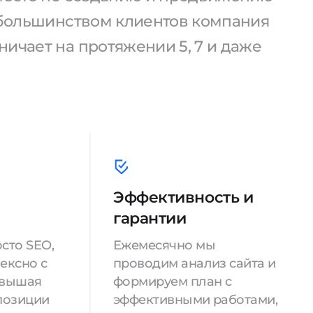
С большинством клиентов компания
ичает на протяжении 5, 7 и даже
Эффективность и
гарантии
сто SEO,
Ежемесячно мы
ексно с
проводим анализ сайта и
овышая
формируем план с
позиции
эффективными работами,