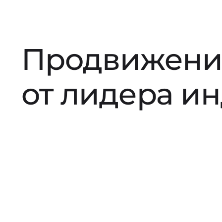
Продвижени
от лидера и