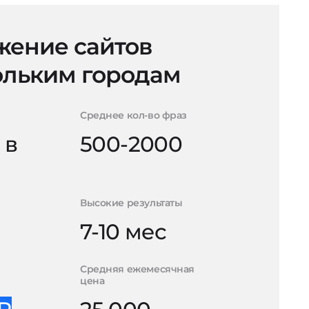
ение сайтов
ольким городам
Среднее кол-во фраз
 в
500-2000
Высокие результаты
7-10 мес
Средняя ежемесячная
цена