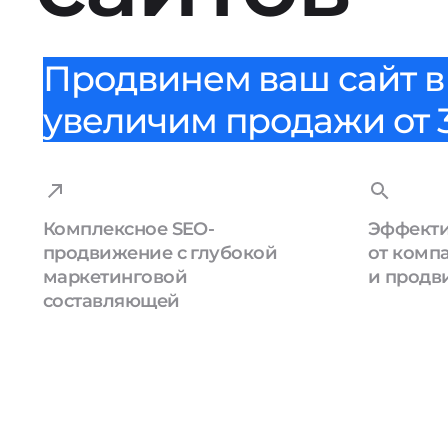
Продвинем ваш сайт в 
увеличим продажи от 3
Комплексное SEO-
Эффекти
продвижение с глубокой
от комп
маркетинговой
и продв
составляющей