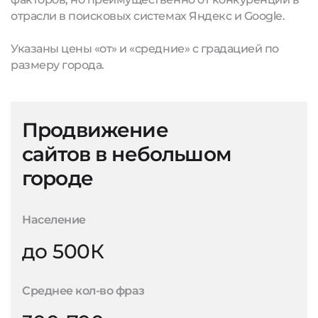
отрасли в поисковых системах Яндекс и Google.
Указаны цены «от» и «средние» с градацией по
размеру города.
Продвижение
сайтов в небольшом
городе
Население
до 500К
Среднее кол-во фраз