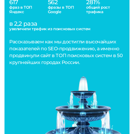
617
562
281%
фраз в ТОП
фразы в ТОП
общий рост
Яндекс
Google
трафика
в 2,2 раза
увеличили трафик из поисковых систем
Рассказываем как мы достигли высочайших
показателей по SEO-продвижению, а именно
продвинули сайт в ТОП поисковых систем в 50
крупнейших городах России.