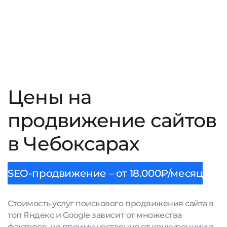
Цены на
продвижение сайтов
в Чебоксарах
SEO-продвижение – от 18.000₽/месяц
Стоимость услуг поискового продвижения сайта в
топ Яндекс и Google зависит от множества
факторов, но преимущественно от конкуренции в