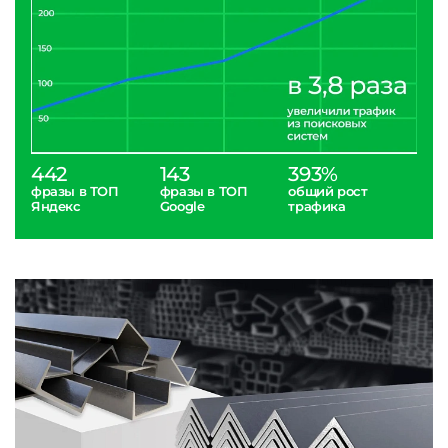
442
143
393%
фразы в ТОП
фразы в ТОП
общий рост
Яндекс
Google
трафика