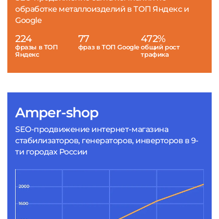
обработке металлоизделий в ТОП Яндекс и
Google
224
77
472%
фразы в ТОП
фраз в ТОП Google
общий рост
Яндекс
трафика
Amper-shop
SEO-продвижение интернет-магазина
стабилизаторов, генераторов, инверторов в 9-
ти городах России