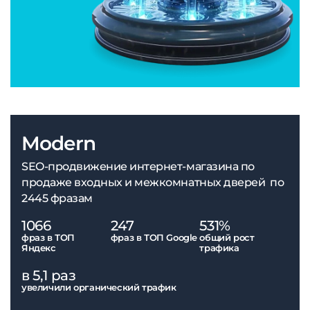
Modern
SEO-продвижение интернет-магазина по
продаже входных и межкомнатных дверей по
2445 фразам
1066
247
531%
фраз в ТОП
фраз в ТОП Google
общий рост
Яндекс
трафика
в 5,1 раз
увеличили органический трафик