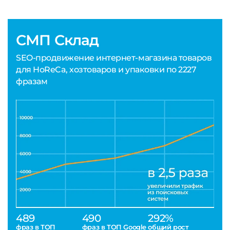
СМП Склад
SEO-продвижение интернет-магазина товаров
для HoReCa, хозтоваров и упаковки по 2227
фразам
489
490
292%
фраз в ТОП
фраз в ТОП Google
общий рост