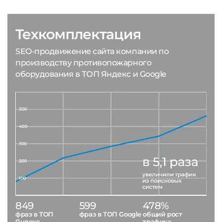
Техкомплектация
SEO-продвижение сайта компании по
производству противопожарного
оборудования в ТОП Яндекс и Google
849
599
478%
фраз в ТОП
фраз в ТОП Google
общий рост
Яндекс
трафика