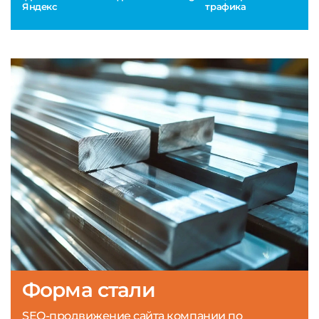
Яндекс
трафика
Форма стали
SEO-продвижение сайта компании по