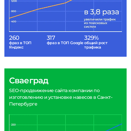
260
317
329%
фраз в ТОП
фраз в ТОП Google
общий рост
Яндекс
трафика
Сваеград
SEO-продвижение сайта компании по
изготовлению и установке навесов в Санкт-
Петербурге