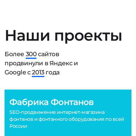
Наши проекты
Более
300
сайтов
продвинули в Яндекс и
Google с
2013
года
Фабрика Фонтанов
SEO-продвижение интернет-магазина
фонтанов и фонтанного оборудования по всей
России