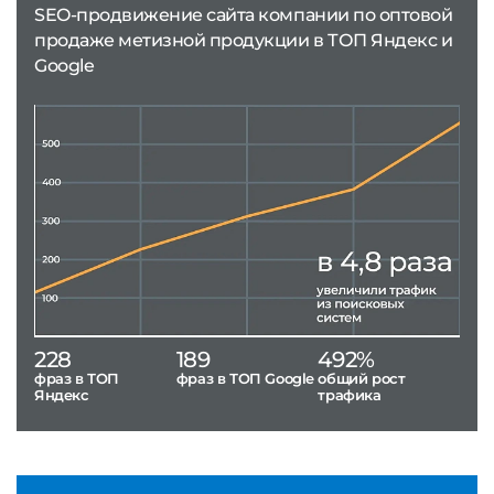
SEO-продвижение сайта компании по оптовой
продаже метизной продукции в ТОП Яндекс и
Google
228
189
492%
фраз в ТОП
фраз в ТОП Google
общий рост
Яндекс
трафика