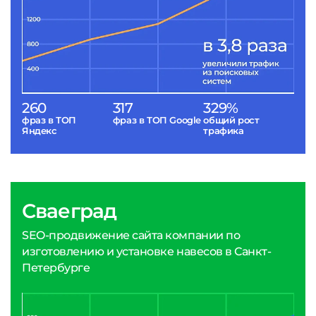
260
317
329%
фраз в ТОП
фраз в ТОП Google
общий рост
Яндекс
трафика
Сваеград
SEO-продвижение сайта компании по
изготовлению и установке навесов в Санкт-
Петербурге