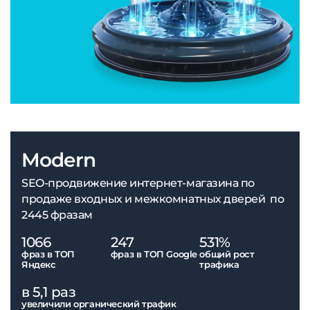
Modern
SEO-продвижение интернет-магазина по
продаже входных и межкомнатных дверей по
2445 фразам
1066
247
531%
фраз в ТОП
фраз в ТОП Google
общий рост
Яндекс
трафика
в 5,1 раз
увеличили органический трафик