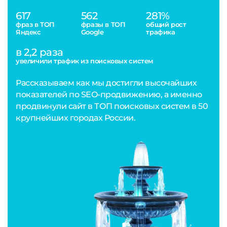
617
562
281%
фраз в ТОП
фразы в ТОП
общий рост
Яндекс
Google
трафика
в 2,2 раза
увеличили трафик из поисковых систем
Рассказываем как мы достигли высочайших
показателей по SEO-продвижению, а именно
продвинули сайт в ТОП поисковых систем в 50
крупнейших городах России.