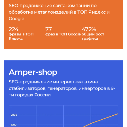
SEO-продвижение сайта компании по
обработке металлоизделий в ТОП Яндекс и
Google
224
77
472%
фразы в ТОП
фраз в ТОП Google
общий рост
Яндекс
трафика
Amper-shop
SEO-продвижение интернет-магазина
стабилизаторов, генераторов, инверторов в 9-
ти городах России