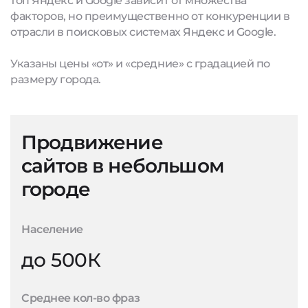
топ Яндекс и Google зависит от множества
факторов, но преимущественно от конкуренции в
отрасли в поисковых системах Яндекс и Google.
Указаны цены «от» и «средние» с градацией по
размеру города.
Продвижение
сайтов в небольшом
городе
Население
до 500К
Среднее кол-во фраз