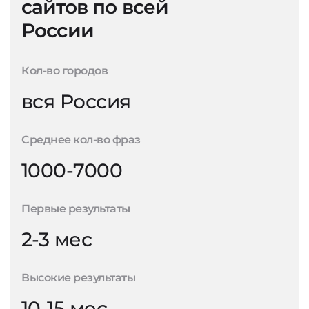
сайтов по всей
России
Кол-во городов
вся Россия
Среднее кол-во фраз
1000-7000
Первые результаты
2-3 мес
Высокие результаты
10-15 мес