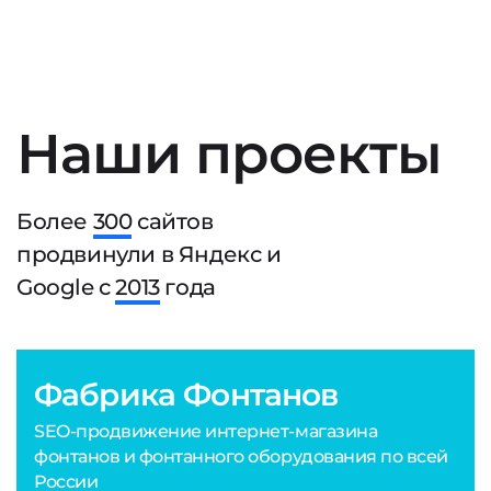
Наши проекты
Более
300
сайтов
продвинули в Яндекс и
Google с
2013
года
Фабрика Фонтанов
SEO-продвижение интернет-магазина
фонтанов и фонтанного оборудования по всей
России