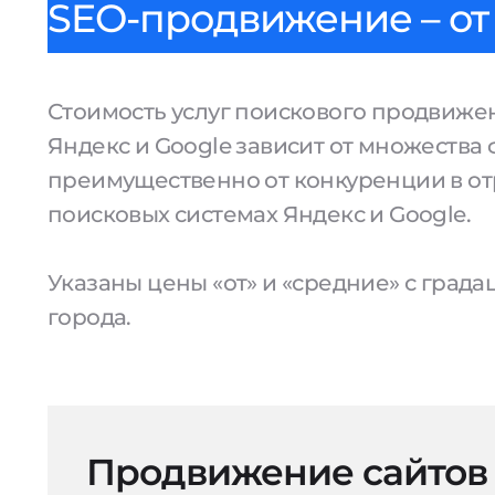
SEO-продвижение – от 
Стоимость услуг поискового продвижен
Яндекс и Google зависит от множества 
преимущественно от конкуренции в от
поисковых системах Яндекс и Google.
Указаны цены «от» и «средние» с град
города.
Продвижение сайтов