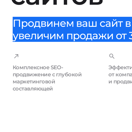
Продвинем ваш сайт в 
увеличим продажи от 3
Комплексное SEO-
Эффекти
продвижение с глубокой
от комп
маркетинговой
и продв
составляющей