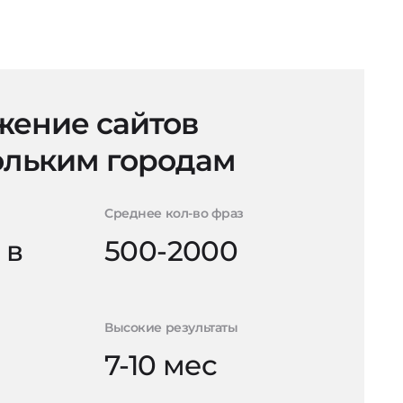
ение сайтов
ольким городам
Среднее кол-во фраз
 в
500-2000
Высокие результаты
7-10 мес