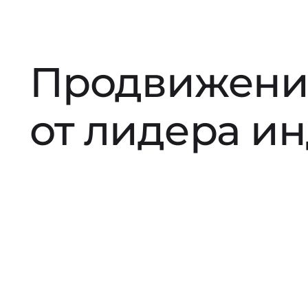
Продвижени
от лидера и