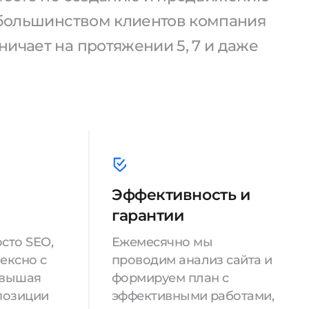
С большинством клиентов компания
ичает на протяжении 5, 7 и даже
Эффективность и
гарантии
сто SEO,
Ежемесячно мы
ексно с
проводим анализ сайта и
овышая
формируем план с
позиции
эффективными работами,