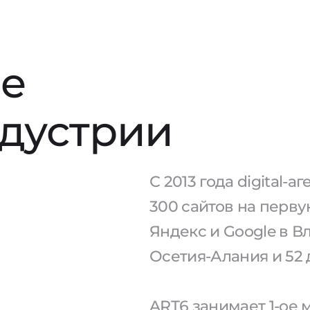
е
ндустрии
С 2013 года digital-
300 сайтов на перв
Яндекс и Google в В
Осетия-Алания и 52 
ART6 занимает 1-ое