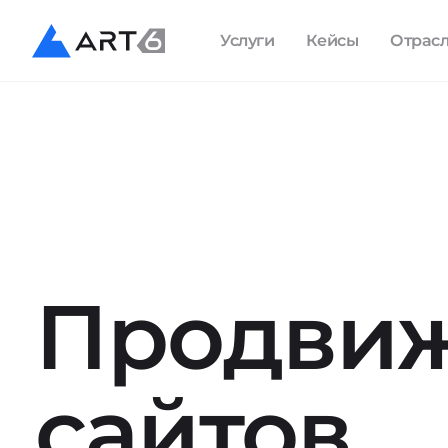
Услуги
Кейсы
Отрас
Продви
сайтов