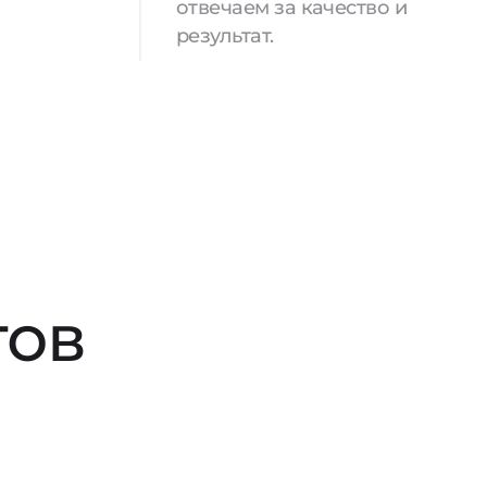
отвечаем за качество и
результат.
тов