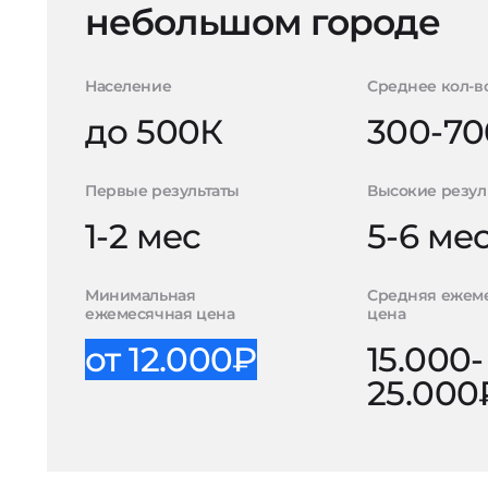
небольшом городе
Население
Среднее кол-в
до 500К
300-70
Первые результаты
Высокие резул
1-2 мес
5-6 ме
Минимальная
Средняя ежем
ежемесячная цена
цена
от 12.000₽
15.000-
25.000