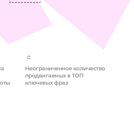
за
Неограниченное количество
продвигаемых в ТОП
боты
ключевых фраз