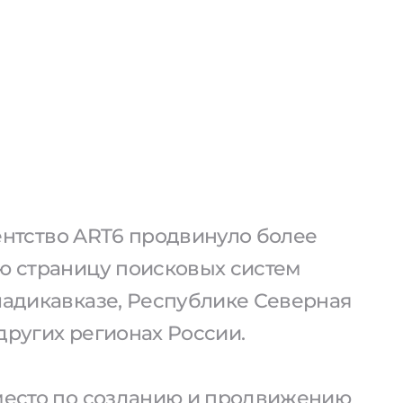
агентство ART6 продвинуло более
ую страницу поисковых систем
ладикавказе, Республике Северная
других регионах России.
 место по созданию и продвижению