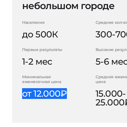
небольшом городе
Население
Среднее кол-в
до 500К
300-70
Первые результаты
Высокие резул
1-2 мес
5-6 ме
Минимальная
Средняя ежем
ежемесячная цена
цена
от 12.000₽
15.000-
25.000