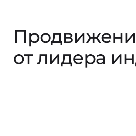
Продвижени
от лидера и