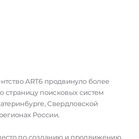
агентство ART6 продвинуло более
ую страницу поисковых систем
катеринбурге, Свердловской
 регионах России.
 место по созданию и продвижению