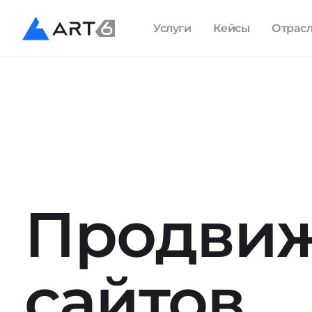
Услуги
Кейсы
Отрас
Продви
сайтов