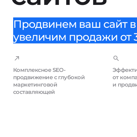
Продвинем ваш сайт в 
увеличим продажи от 3
Комплексное SEO-
Эффекти
продвижение с глубокой
от комп
маркетинговой
и продв
составляющей