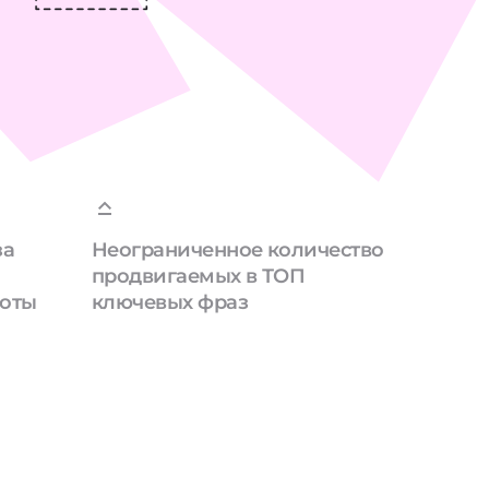
за
Неограниченное количество
продвигаемых в ТОП
боты
ключевых фраз