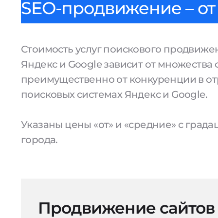
SEO-продвижение – от 
Стоимость услуг поискового продвижен
Яндекс и Google зависит от множества 
преимущественно от конкуренции в от
поисковых системах Яндекс и Google.
Указаны цены «от» и «средние» с град
города.
Продвижение сайтов