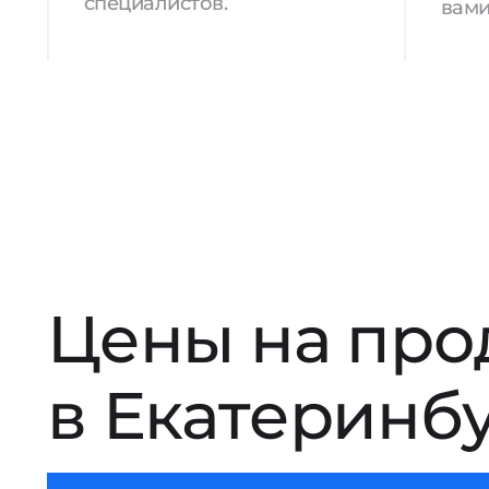
специалистов.
вами
Цены на про
в Екатеринб