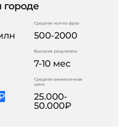
 городе
Среднее кол-во фраз
 млн
500-2000
Высокие результаты
7-10 мес
Средняя ежемесячная
цена
0₽
25.000-
50.000₽