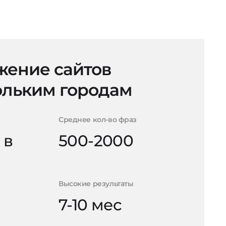
ение сайтов
ольким городам
Среднее кол-во фраз
 в
500-2000
Высокие результаты
7-10 мес