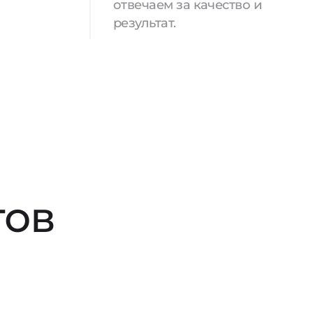
отвечаем за качество и
результат.
тов