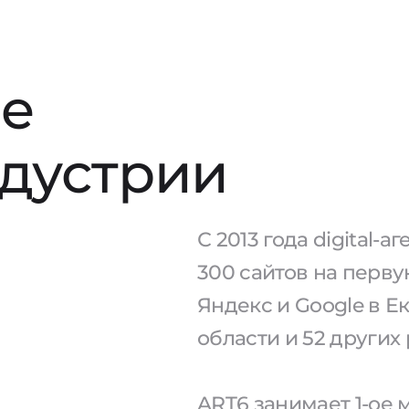
е
ндустрии
С 2013 года digital-
300 сайтов на перв
Яндекс и Google в Е
области и 52 других
ART6 занимает 1-ое