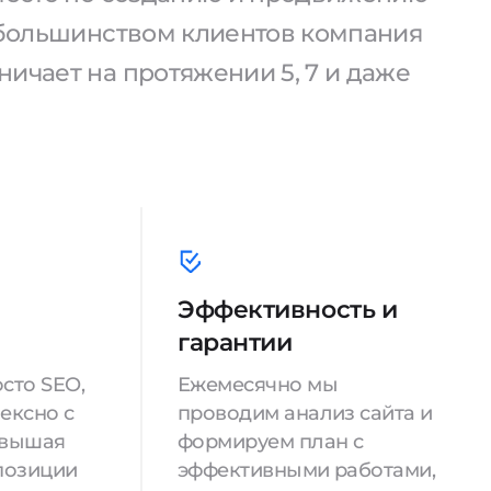
С большинством клиентов компания
ичает на протяжении 5, 7 и даже
Эффективность и
гарантии
сто SEO,
Ежемесячно мы
ексно с
проводим анализ сайта и
овышая
формируем план с
позиции
эффективными работами,