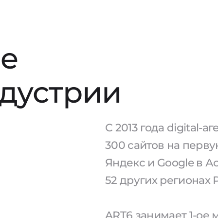
е
ндустрии
С 2013 года digital-
300 сайтов на перв
Яндекс и Google в А
52 других регионах 
ART6 занимает 1-ое