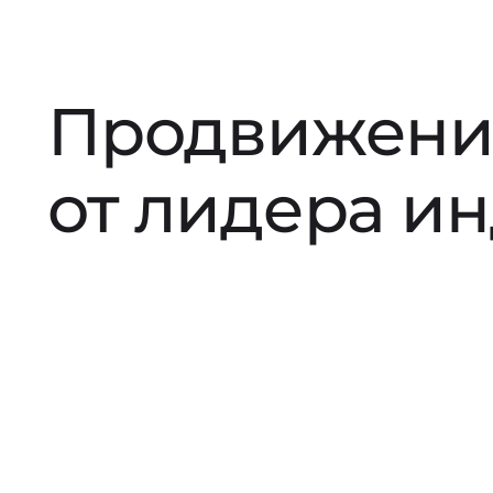
Продвижени
от лидера и