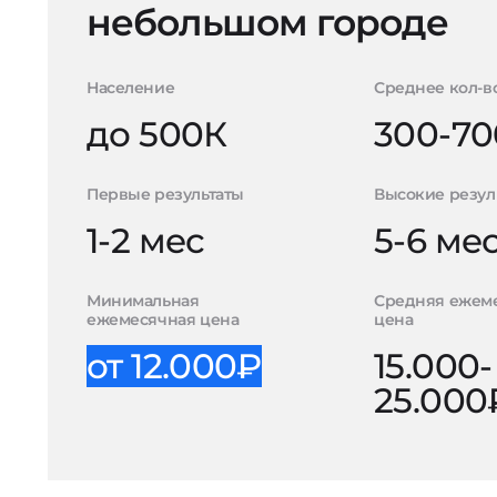
небольшом городе
Население
Среднее кол-в
до 500К
300-70
Первые результаты
Высокие резул
1-2 мес
5-6 ме
Минимальная
Средняя ежем
ежемесячная цена
цена
от 12.000₽
15.000-
25.000