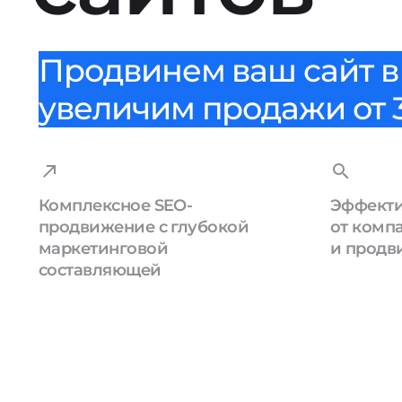
Продвинем ваш сайт в 
увеличим продажи от 3
Комплексное SEO-
Эффекти
продвижение с глубокой
от комп
маркетинговой
и продв
составляющей