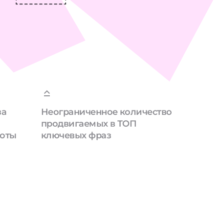
за
Неограниченное количество
продвигаемых в ТОП
боты
ключевых фраз