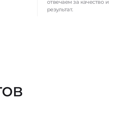
отвечаем за качество и
результат.
тов