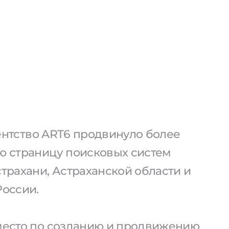
агентство ART6 продвинуло более
ую страницу поисковых систем
страхани, Астраханской области и
России.
 место по созданию и продвижению