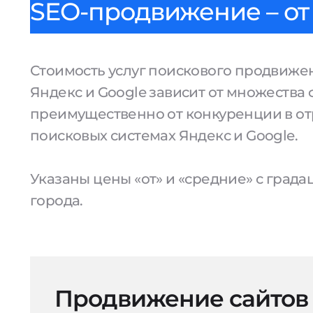
SEO-продвижение – от 
Стоимость услуг поискового продвижен
Яндекс и Google зависит от множества 
преимущественно от конкуренции в от
поисковых системах Яндекс и Google.
Указаны цены «от» и «средние» с град
города.
Продвижение сайтов