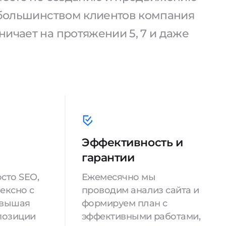
С большинством клиентов компания
ичает на протяжении 5, 7 и даже
Эффективность и
гарантии
сто SEO,
Ежемесячно мы
ексно с
проводим анализ сайта и
овышая
формируем план с
позиции
эффективными работами,