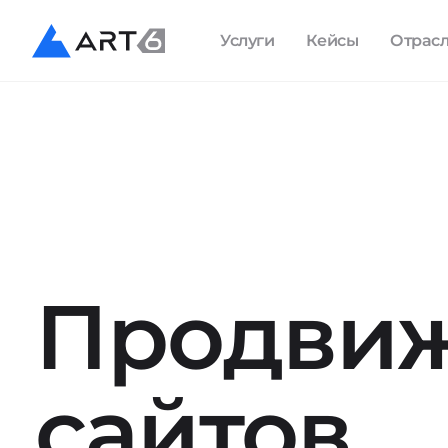
Услуги
Кейсы
Отрас
Продви
сайтов