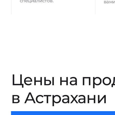
специалистов.
вами
Цены на про
в Астрахани