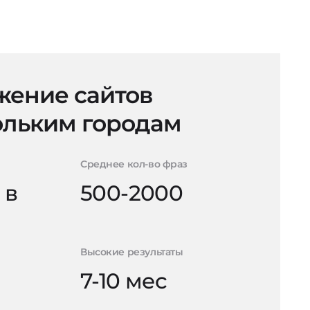
ение сайтов
ольким городам
Среднее кол-во фраз
 в
500-2000
Высокие результаты
7-10 мес