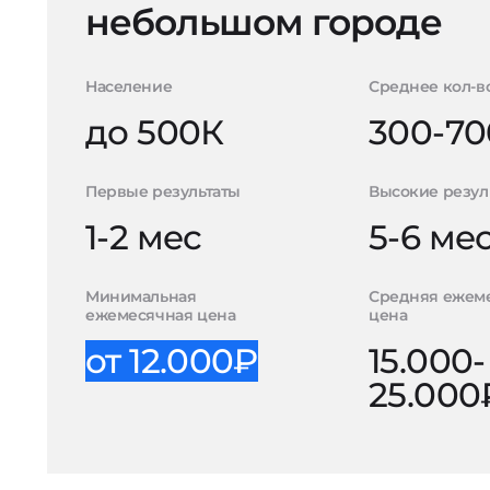
небольшом городе
Население
Среднее кол-в
до 500К
300-70
Первые результаты
Высокие резул
1-2 мес
5-6 ме
Минимальная
Средняя ежем
ежемесячная цена
цена
от 12.000₽
15.000-
25.000