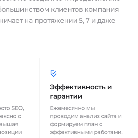
С большинством клиентов компания
ичает на протяжении 5, 7 и даже
Эффективность и
гарантии
сто SEO,
Ежемесячно мы
ексно с
проводим анализ сайта и
овышая
формируем план с
позиции
эффективными работами,