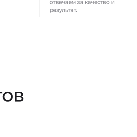
отвечаем за качество и
результат.
тов