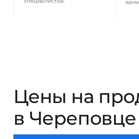
специалистов.
вами
Цены на про
в Череповце