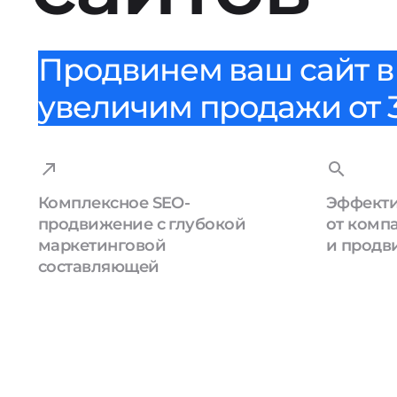
Продвинем ваш сайт в 
увеличим продажи от 3
Комплексное SEO-
Эффекти
продвижение с глубокой
от комп
маркетинговой
и продв
составляющей