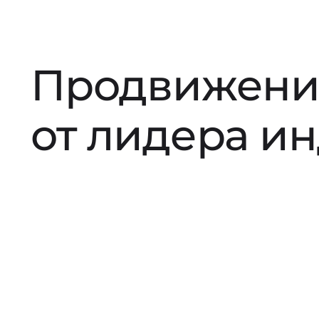
Продвижени
от лидера и