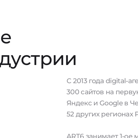
е
ндустрии
С 2013 года digital-
300 сайтов на перв
Яндекс и Google в Ч
52 других регионах 
ART6 занимает 1-ое