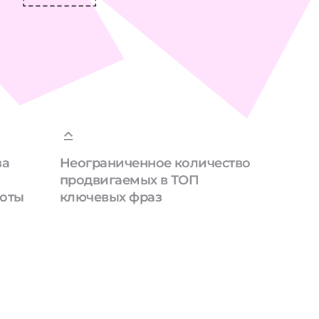
за
Неограниченное количество
продвигаемых в ТОП
боты
ключевых фраз