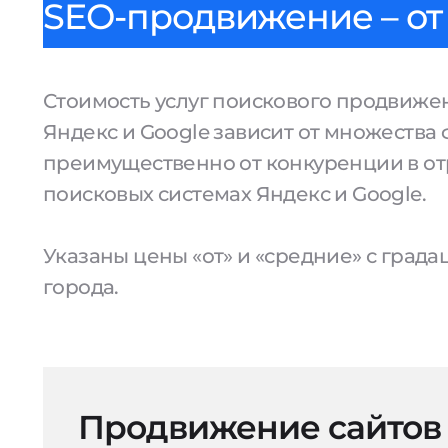
SEO-продвижение – от 
Стоимость услуг поискового продвижен
Яндекс и Google зависит от множества 
преимущественно от конкуренции в от
поисковых системах Яндекс и Google.
Указаны цены «от» и «средние» с град
города.
Продвижение сайтов