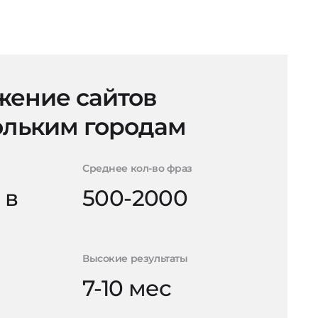
ение сайтов
ольким городам
Среднее кол-во фраз
 в
500-2000
Высокие результаты
7-10 мес