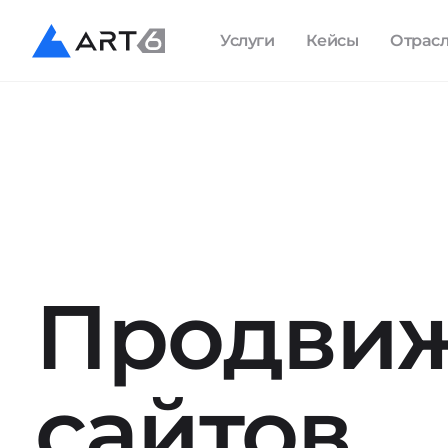
Услуги
Кейсы
Отрас
Продви
сайтов