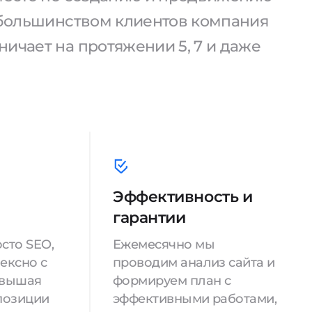
С большинством клиентов компания
ичает на протяжении 5, 7 и даже
Эффективность и
гарантии
сто SEO,
Ежемесячно мы
ексно с
проводим анализ сайта и
овышая
формируем план с
позиции
эффективными работами,