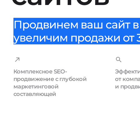
Продвинем ваш сайт в 
увеличим продажи от 3
Комплексное SEO-
Эффекти
продвижение с глубокой
от комп
маркетинговой
и продв
составляющей