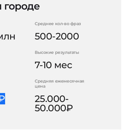
 городе
Среднее кол-во фраз
 млн
500-2000
Высокие результаты
7-10 мес
Средняя ежемесячная
цена
0₽
25.000-
50.000₽