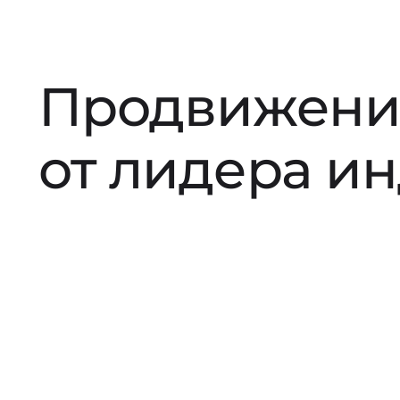
Продвижени
от лидера и