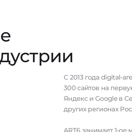
е
ндустрии
С 2013 года digital-
300 сайтов на перв
Яндекс и Google в С
других регионах Рос
ART6 занимает 1-ое