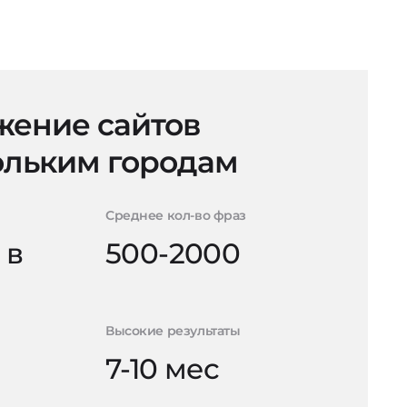
ение сайтов
ольким городам
Среднее кол-во фраз
 в
500-2000
Высокие результаты
7-10 мес