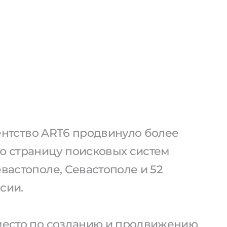
агентство ART6 продвинуло более
ую страницу поисковых систем
евастополе, Севастополе и 52
сии.
 место по созданию и продвижению