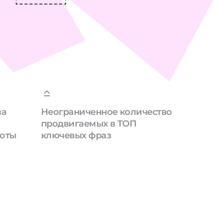
за
Неограниченное количество
продвигаемых в ТОП
боты
ключевых фраз