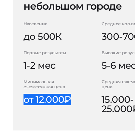
небольшом городе
Население
Среднее кол-в
до 500К
300-70
Первые результаты
Высокие резул
1-2 мес
5-6 ме
Минимальная
Средняя ежем
ежемесячная цена
цена
от 12.000₽
15.000-
25.000