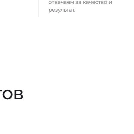
отвечаем за качество и
результат.
тов