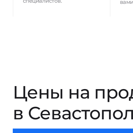
специалистов.
вами
Цены на про
в Севастопо