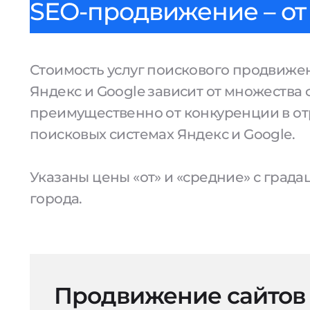
SEO-продвижение – от 
Стоимость услуг поискового продвижен
Яндекс и Google зависит от множества 
преимущественно от конкуренции в от
поисковых системах Яндекс и Google.
Указаны цены «от» и «средние» с град
города.
Продвижение сайтов