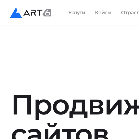
Услуги
Кейсы
Отрас
Продви
сайтов