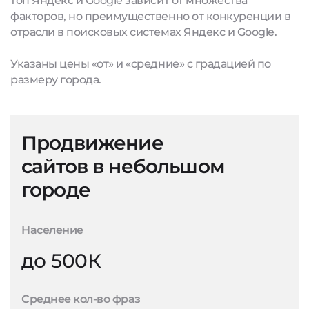
топ Яндекс и Google зависит от множества
факторов, но преимущественно от конкуренции в
отрасли в поисковых системах Яндекс и Google.
Указаны цены «от» и «средние» с градацией по
размеру города.
Продвижение
сайтов в небольшом
городе
Население
до 500К
Среднее кол-во фраз