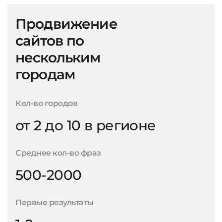
Продвижение
сайтов по
нескольким
городам
Кол-во городов
от 2 до 10 в регионе
Среднее кол-во фраз
500-2000
Первые результаты