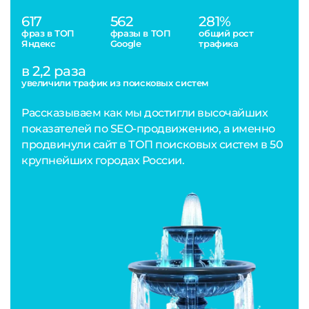
617
562
281%
фраз в ТОП
фразы в ТОП
общий рост
Яндекс
Google
трафика
в 2,2 раза
увеличили трафик из поисковых систем
Рассказываем как мы достигли высочайших
показателей по SEO-продвижению, а именно
продвинули сайт в ТОП поисковых систем в 50
крупнейших городах России.