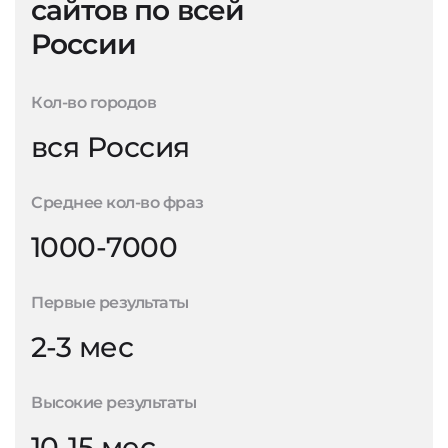
сайтов по всей
России
Кол-во городов
вся Россия
Среднее кол-во фраз
1000-7000
Первые результаты
2-3 мес
Высокие результаты
10-15 мес