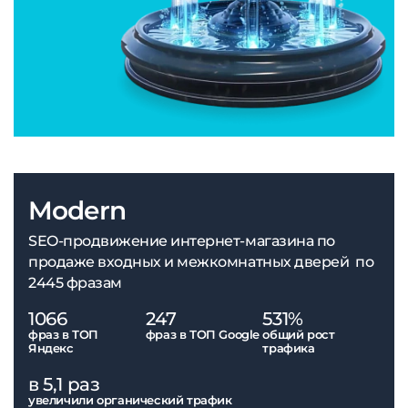
Modern
SEO-продвижение интернет-магазина по
продаже входных и межкомнатных дверей по
2445 фразам
1066
247
531%
фраз в ТОП
фраз в ТОП Google
общий рост
Яндекс
трафика
в 5,1 раз
увеличили органический трафик