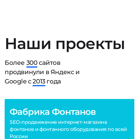
Наши проекты
Более
300
сайтов
продвинули в Яндекс и
Google с
2013
года
Фабрика Фонтанов
SEO-продвижение интернет-магазина
фонтанов и фонтанного оборудования по всей
России