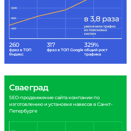
260
317
329%
фраз в ТОП
фраз в ТОП Google
общий рост
Яндекс
трафика
Сваеград
SEO-продвижение сайта компании по
изготовлению и установке навесов в Санкт-
Петербурге