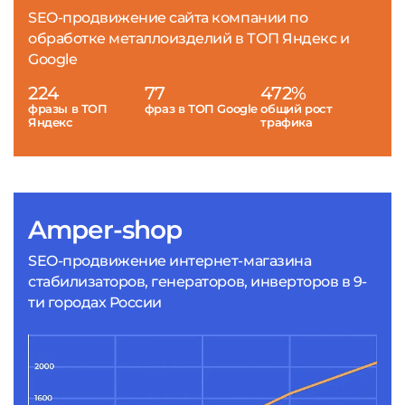
SEO-продвижение сайта компании по
обработке металлоизделий в ТОП Яндекс и
Google
224
77
472%
фразы в ТОП
фраз в ТОП Google
общий рост
Яндекс
трафика
Amper-shop
SEO-продвижение интернет-магазина
стабилизаторов, генераторов, инверторов в 9-
ти городах России