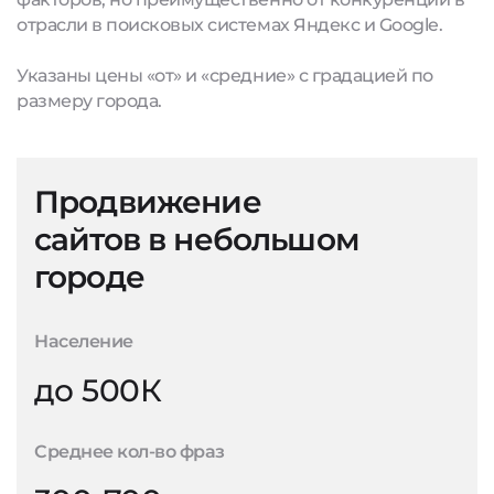
отрасли в поисковых системах Яндекс и Google.
Указаны цены «от» и «средние» с градацией по
размеру города.
Продвижение
сайтов в небольшом
городе
Население
до 500К
Среднее кол-во фраз