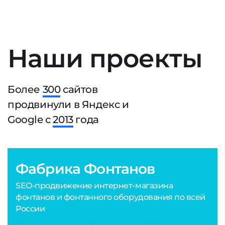
Наши проекты
Более
300
сайтов
продвинули в Яндекс и
Google с
2013
года
Фабрика Фонтанов
SEO-продвижение интернет-магазина
фонтанов и фонтанного оборудования по всей
России