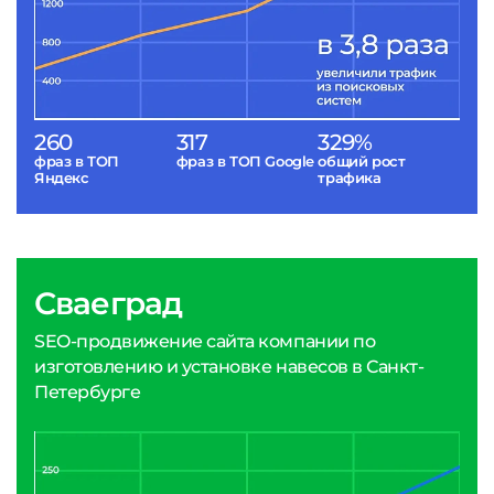
260
317
329%
фраз в ТОП
фраз в ТОП Google
общий рост
Яндекс
трафика
Сваеград
SEO-продвижение сайта компании по
изготовлению и установке навесов в Санкт-
Петербурге