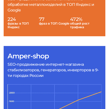
обработке металлоизделий в ТОП Яндекс и
Google
224
77
472%
фразы в ТОП
фраз в ТОП Google
общий рост
Яндекс
трафика
Amper-shop
SEO-продвижение интернет-магазина
стабилизаторов, генераторов, инверторов в 9-
ти городах России