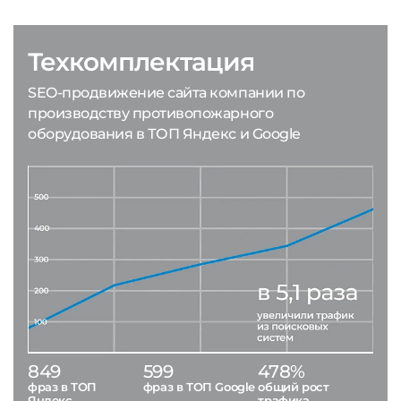
Техкомплектация
SEO-продвижение сайта компании по
производству противопожарного
оборудования в ТОП Яндекс и Google
849
599
478%
фраз в ТОП
фраз в ТОП Google
общий рост
Яндекс
трафика