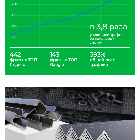
442
143
393%
фразы в ТОП
фразы в ТОП
общий рост
Яндекс
Google
трафика