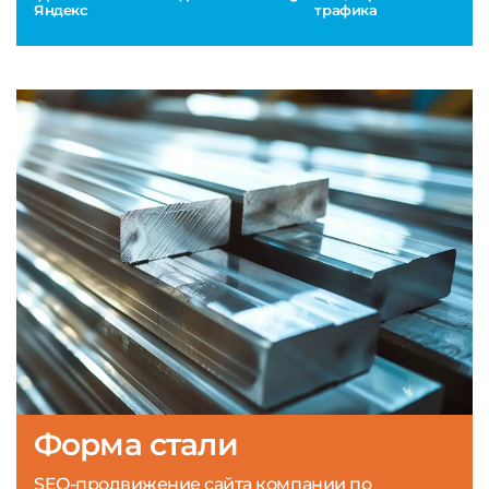
Яндекс
трафика
Форма стали
SEO-продвижение сайта компании по