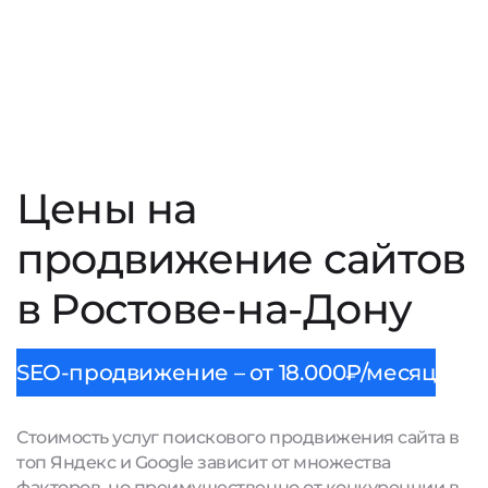
Цены на
продвижение сайтов
в Ростове-на-Дону
SEO-продвижение – от 18.000₽/месяц
Стоимость услуг поискового продвижения сайта в
топ Яндекс и Google зависит от множества
факторов, но преимущественно от конкуренции в