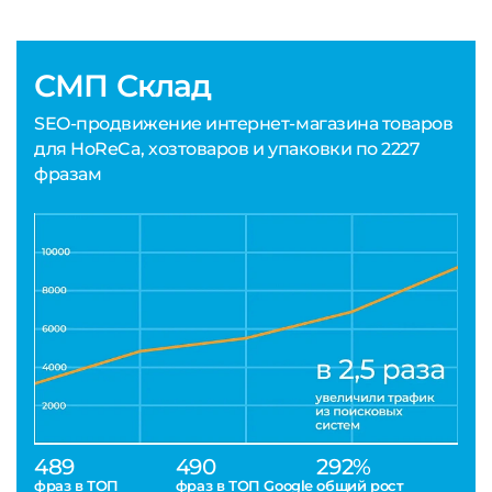
СМП Склад
SEO-продвижение интернет-магазина товаров
для HoReCa, хозтоваров и упаковки по 2227
фразам
489
490
292%
фраз в ТОП
фраз в ТОП Google
общий рост