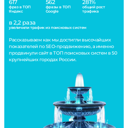
617
562
281%
фраз в ТОП
фразы в ТОП
общий рост
Яндекс
Google
трафика
в 2,2 раза
увеличили трафик из поисковых систем
Рассказываем как мы достигли высочайших
показателей по SEO-продвижению, а именно
продвинули сайт в ТОП поисковых систем в 50
крупнейших городах России.