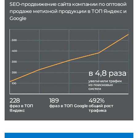
SEO-продвижение сайта компании по оптовой
продаже метизной продукции в ТОП Яндекс и
Google
228
189
492%
фраз в ТОП
фраз в ТОП Google
общий рост
Яндекс
трафика