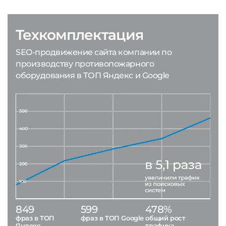
Техкомплектация
SEO-продвижение сайта компании по
производству противопожарного
оборудования в ТОП Яндекс и Google
849
599
478%
фраз в ТОП
фраз в ТОП Google
общий рост
Яндекс
трафика