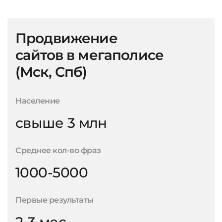
Продвижение
сайтов в мегаполисе
(Мск, Спб)
Население
свыше 3 млн
Среднее кол-во фраз
1000-5000
Первые результаты