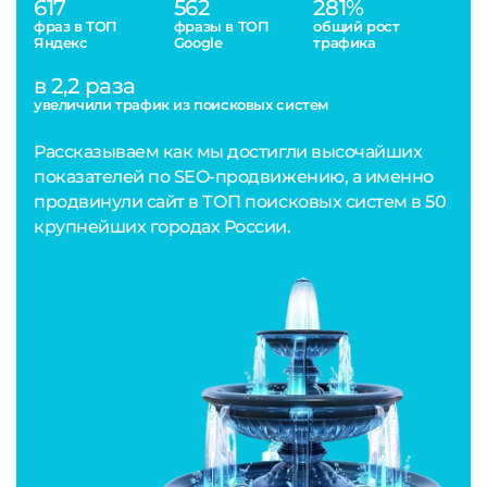
617
562
281%
фраз в ТОП
фразы в ТОП
общий рост
Яндекс
Google
трафика
в 2,2 раза
увеличили трафик из поисковых систем
Рассказываем как мы достигли высочайших
показателей по SEO-продвижению, а именно
продвинули сайт в ТОП поисковых систем в 50
крупнейших городах России.