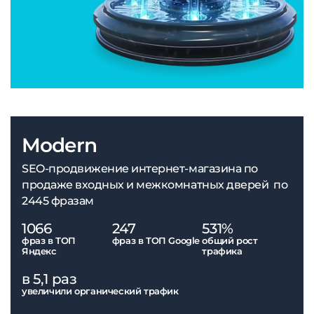
Modern
SEO-продвижение интернет-магазина по
продаже входных и межкомнатных дверей по
2445 фразам
1066
247
531%
фраз в ТОП
фраз в ТОП Google
общий рост
Яндекс
трафика
в 5,1 раз
увеличили органический трафик