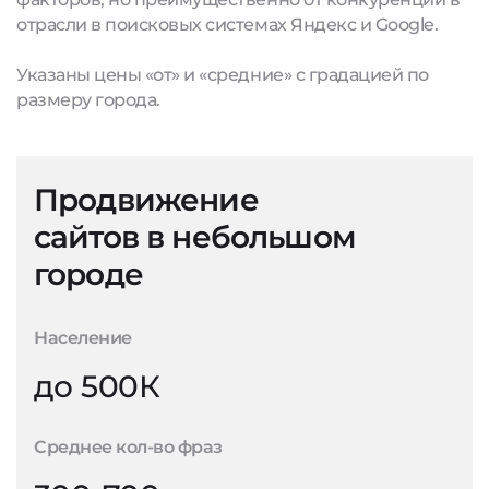
отрасли в поисковых системах Яндекс и Google.
Указаны цены «от» и «средние» с градацией по
размеру города.
Продвижение
сайтов в небольшом
городе
Население
до 500К
Среднее кол-во фраз