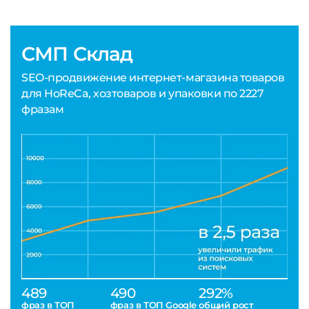
СМП Склад
SEO-продвижение интернет-магазина товаров
для HoReCa, хозтоваров и упаковки по 2227
фразам
489
490
292%
фраз в ТОП
фраз в ТОП Google
общий рост