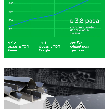
442
143
393%
фразы в ТОП
фразы в ТОП
общий рост
Яндекс
Google
трафика