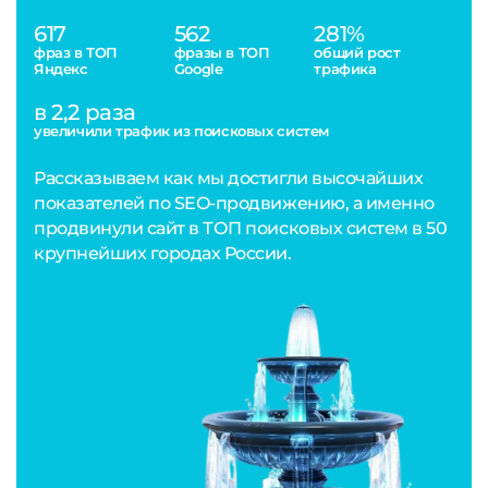
617
562
281%
фраз в ТОП
фразы в ТОП
общий рост
Яндекс
Google
трафика
в 2,2 раза
увеличили трафик из поисковых систем
Рассказываем как мы достигли высочайших
показателей по SEO-продвижению, а именно
продвинули сайт в ТОП поисковых систем в 50
крупнейших городах России.