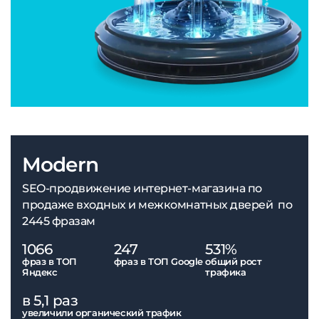
Modern
SEO-продвижение интернет-магазина по
продаже входных и межкомнатных дверей по
2445 фразам
1066
247
531%
фраз в ТОП
фраз в ТОП Google
общий рост
Яндекс
трафика
в 5,1 раз
увеличили органический трафик