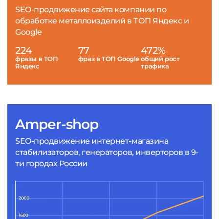
SEO-продвижение сайта компании по
обработке металлоизделий в ТОП Яндекс и
Google
224
77
472%
фразы в ТОП
фраз в ТОП Google
общий рост
Яндекс
трафика
Amper-shop
SEO-продвижение интернет-магазина
стабилизаторов, генераторов, инверторов в 9-
ти городах России