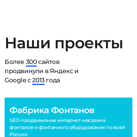
Наши проекты
Более
300
сайтов
продвинули в Яндекс и
Google с
2013
года
Фабрика Фонтанов
SEO-продвижение интернет-магазина
фонтанов и фонтанного оборудования по всей
России