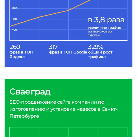
260
317
329%
фраз в ТОП
фраз в ТОП Google
общий рост
Яндекс
трафика
Сваеград
SEO-продвижение сайта компании по
изготовлению и установке навесов в Санкт-
Петербурге