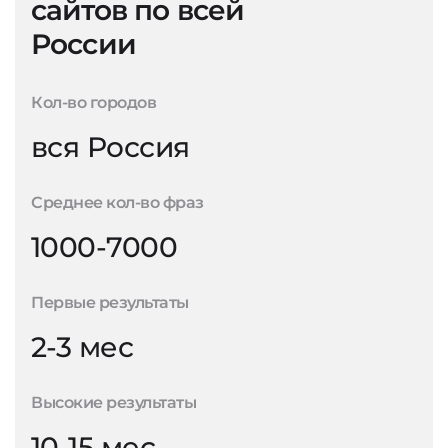
сайтов по всей
России
Кол-во городов
вся Россия
Среднее кол-во фраз
1000-7000
Первые результаты
2-3 мес
Высокие результаты
10-15 мес