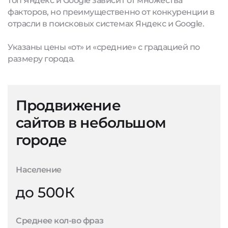
топ Яндекс и Google зависит от множества
факторов, но преимущественно от конкуренции в
отрасли в поисковых системах Яндекс и Google.
Указаны цены «от» и «средние» с градацией по
размеру города.
Продвижение
сайтов в небольшом
городе
Население
до 500К
Среднее кол-во фраз