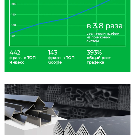
442
143
393%
фразы в ТОП
фразы в ТОП
общий рост
Яндекс
Google
трафика