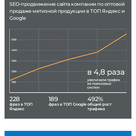
SEO-продвижение сайта компании по оптовой
продаже метизной продукции в ТОП Яндекс и
Google
228
189
492%
фраз в ТОП
фраз в ТОП Google
общий рост
Яндекс
трафика