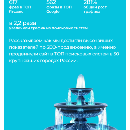
617
562
281%
фраз в ТОП
фразы в ТОП
общий рост
Яндекс
Google
трафика
в 2,2 раза
увеличили трафик из поисковых систем
Рассказываем как мы достигли высочайших
показателей по SEO-продвижению, а именно
продвинули сайт в ТОП поисковых систем в 50
крупнейших городах России.