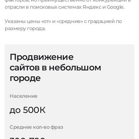
отрасли в поисковых системах Яндекс и Google.
Указаны цены «от» и «средние» с градацией по
размеру города.
Продвижение
сайтов в небольшом
городе
Население
до 500К
Среднее кол-во фраз