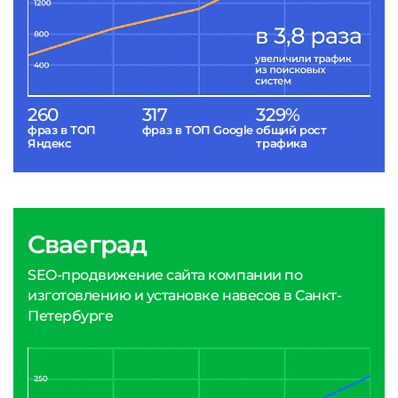
260
317
329%
фраз в ТОП
фраз в ТОП Google
общий рост
Яндекс
трафика
Сваеград
SEO-продвижение сайта компании по
изготовлению и установке навесов в Санкт-
Петербурге