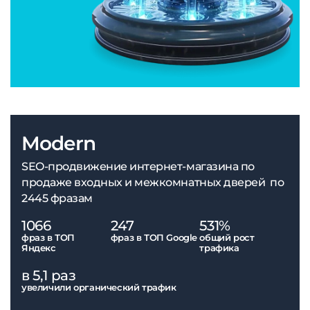
Modern
SEO-продвижение интернет-магазина по
продаже входных и межкомнатных дверей по
2445 фразам
1066
247
531%
фраз в ТОП
фраз в ТОП Google
общий рост
Яндекс
трафика
в 5,1 раз
увеличили органический трафик