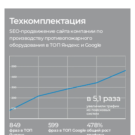
Техкомплектация
SEO-продвижение сайта компании по
производству противопожарного
оборудования в ТОП Яндекс и Google
849
599
478%
фраз в ТОП
фраз в ТОП Google
общий рост
Яндекс
трафика