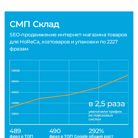
СМП Склад
SEO-продвижение интернет-магазина товаров
для HoReCa, хозтоваров и упаковки по 2227
фразам
489
490
292%
фраз в ТОП
фраз в ТОП Google
общий рост