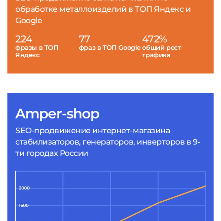
обработке металлоизделий в ТОП Яндекс и
Google
224
77
472%
фразы в ТОП
фраз в ТОП Google
общий рост
Яндекс
трафика
Amper-shop
SEO-продвижение интернет-магазина
стабилизаторов, генераторов, инверторов в 9-
ти городах России