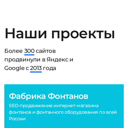
Наши проекты
Более
300
сайтов
продвинули в Яндекс и
Google с
2013
года
Фабрика Фонтанов
SEO-продвижение интернет-магазина
фонтанов и фонтанного оборудования по всей
России