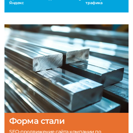
Яндекс
трафика
Форма стали
SEO-продвижение сайта компании по