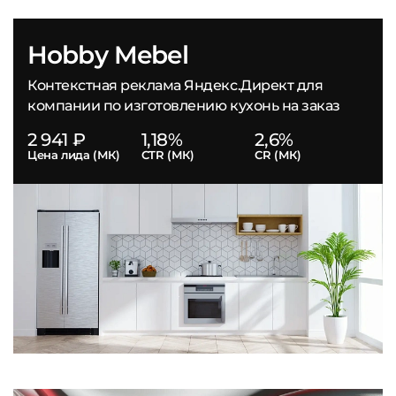
Hobby Mebel
Контекстная реклама Яндекс.Директ для
компании по изготовлению кухонь на заказ
2 941 ₽
1,18%
2,6%
Цена лида (МК)
CTR (МК)
CR (МК)