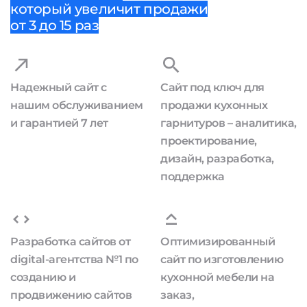
который увеличит продажи
от 3 до 15 раз
Надежный сайт с
Сайт под ключ для
нашим обслуживанием
продажи кухонных
и гарантией 7 лет
гарнитуров – аналитика,
проектирование,
дизайн, разработка,
поддержка
Разработка сайтов от
Оптимизированный
digital-агентства №1 по
сайт по изготовлению
созданию и
кухонной мебели на
продвижению сайтов
заказ,