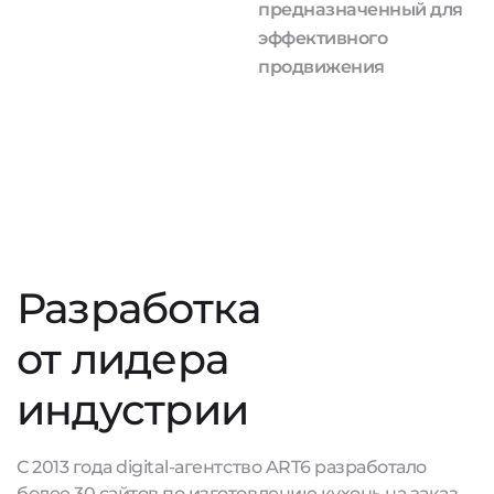
предназначенный для
эффективного
продвижения
Разработка
от лидера
индустрии
С 2013 года digital-агентство ART6 разработало
более 30 сайтов по изготовлению кухонь на заказ