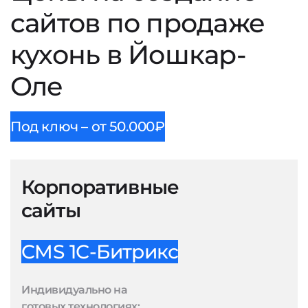
сайтов по продаже
кухонь в Йошкар-
Оле
Под ключ – от 50.000₽
Корпоративные
сайты
CMS 1С-Битрикс
Индивидуально на
готовых технологиях: