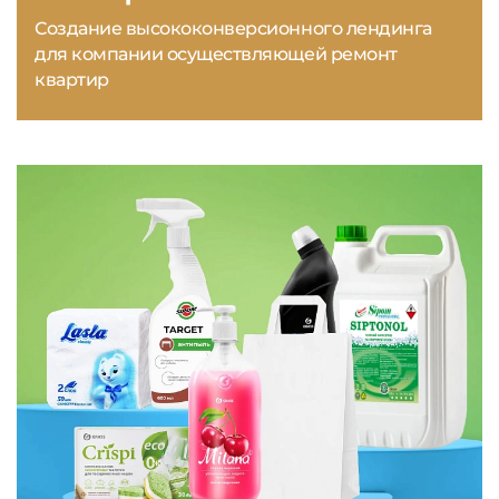
Создание высококонверсионного лендинга
для компании осуществляющей ремонт
квартир