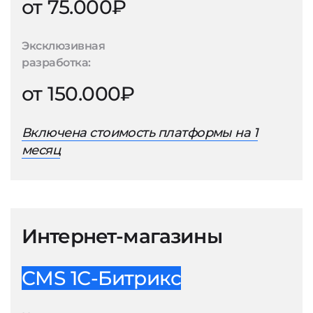
от 75.000₽
Эксклюзивная
разработка:
от 150.000₽
Включена стоимость платформы на 1
месяц
Интернет-магазины
CMS 1С-Битрикс