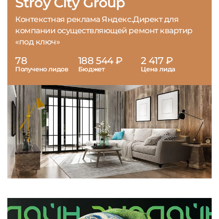
Stroy City Group
Контекстная реклама Яндекс.Директ для
компании осуществляющей ремонт квартир
«под ключ»
78
188 544 ₽
2 417 ₽
Получено лидов
Бюджет
Цена лида