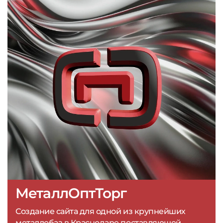
МеталлОптТорг
Создание сайта для одной из крупнейших
металлобаз в Краснодаре поставляющей