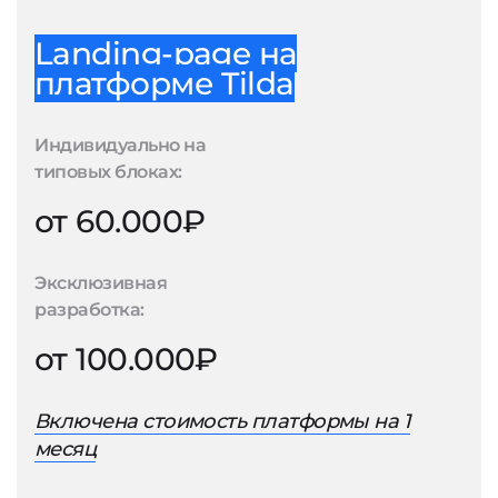
Landing-page на
платформе Tilda
Индивидуально на
типовых блоках:
от 60.000₽
Эксклюзивная
разработка:
от 100.000₽
Включена стоимость платформы на 1
месяц