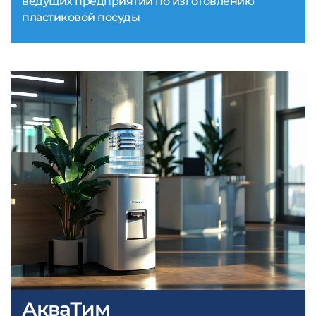
ведущих предприятий по изготовлению
пластиковой посуды
АкваТим