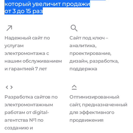
который увеличит продажи
от 3 до 15 раз
Надежный сайт по
Сайт под ключ –
услугам
аналитика,
электромонтажа с
проектирование,
нашим обслуживанием
дизайн, разработка,
и гарантией 7 лет
поддержка
Разработка сайтов по
Оптимизированный
электромонтажным
сайт, предназначенный
работам от digital-
для эффективного
агентства №1 по
продвижения
созданию и