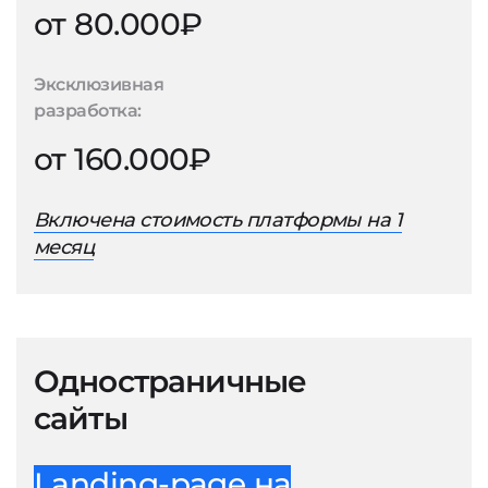
от 80.000₽
Эксклюзивная
разработка:
от 160.000₽
Включена стоимость платформы на 1
месяц
Одностраничные
сайты
Landing-page на