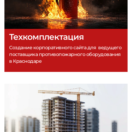
Техкомплектация
Создание корпоративного сайта для ведущего
поставщика противопожарного оборудования
в Краснодаре