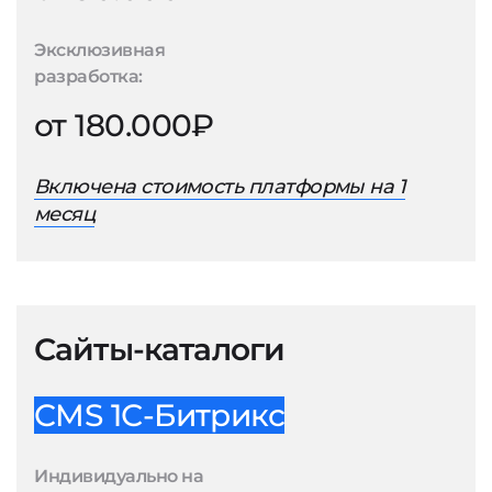
Эксклюзивная
разработка:
от 180.000₽
Включена стоимость платформы на 1
месяц
Сайты-каталоги
CMS 1С-Битрикс
Индивидуально на