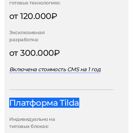
готовых технологиях:
от 120.000₽
Эксклюзивная
разработка:
от 300.000₽
Включена стоимость CMS на 1 год
Платформа Tilda
Индивидуально на
типовых блоках: