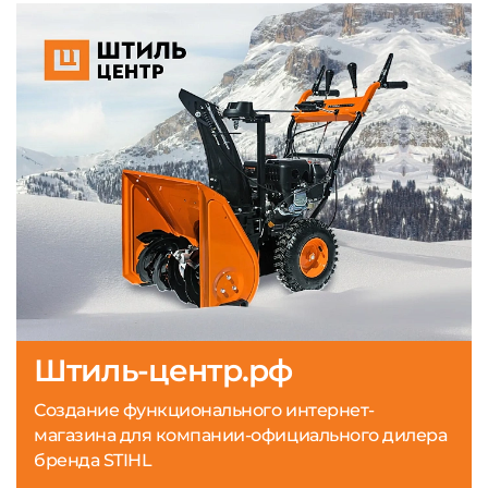
Штиль-центр.рф
Создание функционального интернет-
магазина для компании-официального дилера
бренда STIHL