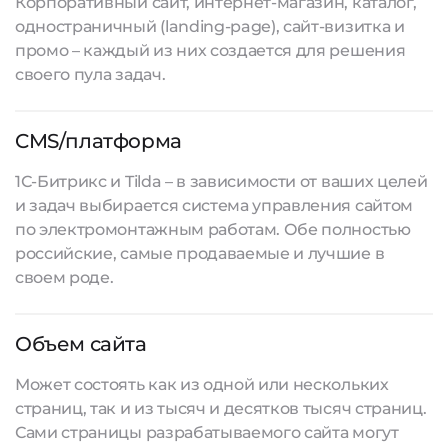
Корпоративный сайт, интернет-магазин, каталог,
одностраничный (landing-page), сайт-визитка и
промо – каждый из них создается для решения
своего пула задач.
CMS/платформа
1С-Битрикс и Tilda – в зависимости от ваших целей
и задач выбирается система управления сайтом
по электромонтажным работам. Обе полностью
российские, самые продаваемые и лучшие в
своем роде.
Объем сайта
Может состоять как из одной или нескольких
страниц, так и из тысяч и десятков тысяч страниц.
Сами страницы
разрабатываемого сайта
могут