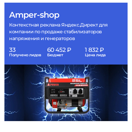
Amper-shop
Контекстная реклама Яндекс.Директ для
компании по продаже стабилизаторов
напряжения и генераторов
33
60 452 ₽
1 832 ₽
Получено лидов
Бюджет
Цена лида