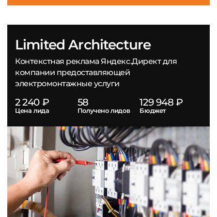
Limited Architecture
Контекстная реклама Яндекс.Директ для
компании предоставляющей
электромонтажные услуги
2 240 ₽
58
129 948 ₽
Цена лида
Получено лидов
Бюджет